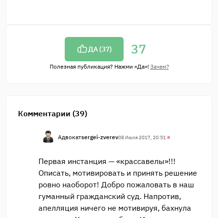
37
ДА (
37
)
Полезная публикация? Нажми «Да»!
Зачем?
Комментарии (39)
Адвокат
sergei-zverev
08 Июля 2017, 20:51
#
Первая инстанция — «крассавелы»!!!
Описать, мотивировать и принять решение
ровно наоборот! Добро пожаловать в наш
гуманный гражданский суд. Напротив,
апелляция ничего не мотивируя, бахнула