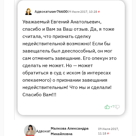
Адвокат
user76600
09 Июля 2017, 10:28
#
Уважаемый Евгений Анатольевич,
спасибо и Вам за Ваш отзыв. Да, я тоже
считала, что признать сделку
недействительной возможно! Если бы
завещатель был дееспособный, он мог
сам отменить завещание. Его опекун это
сделать не может. Но — может
обратиться в суд с иском (в интересах
опекаемого) о признании завещания
недействительным! Что мы и сделали!
Спасибо Вам!!!
+7
Малкова Александра
09 Июля 2017,
Адвокат
Михайловна
11:18
#