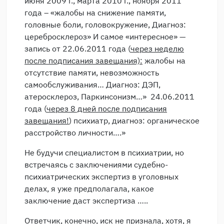
июня 2009 г., марта 2010 г., ноября 2011
года – «жалобы на снижение памяти,
головные боли, головокружение, Диагноз:
церебросклероз» И самое «интересное» —
запись от 22.06.2011 года (
через неделю
после подписания завещания):
жалобы на
отсутствие памяти, невозможность
самообслуживания… Диагноз: ДЭП,
атеросклероз, Паркинсонизм…» 24.06.2011
года (
через 8 дней после подписания
завещания!
) психиатр, диагноз: органическое
расстройство личности….»
Не будучи специалистом в психиатрии, но
встречаясь с заключениями судебно-
психиатрических экспертиз в уголовных
делах, я уже предполагала, какое
заключение даст экспертиза …..
Ответчик, конечно, иск не признала, хотя, я