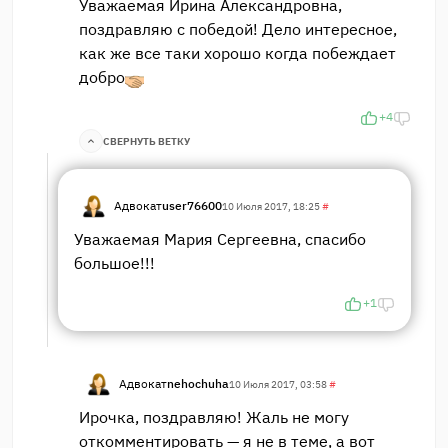
Уважаемая Ирина Александровна,
поздравляю с победой! Дело интересное,
как же все таки хорошо когда побеждает
добро
+4
СВЕРНУТЬ ВЕТКУ
Адвокат
user76600
10 Июля 2017, 18:25
#
Уважаемая Мария Сергеевна, спасибо
большое!!!
+1
Адвокат
nehochuha
10 Июля 2017, 03:58
#
Ирочка, поздравляю! Жаль не могу
откомментировать — я не в теме, а вот