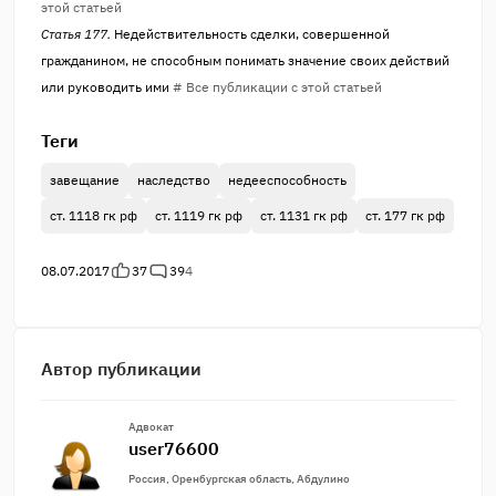
этой статьей
Статья 177.
Недействительность сделки, совершенной
гражданином, не способным понимать значение своих действий
или руководить ими
# Все публикации с этой статьей
Теги
завещание
наследство
недееспособность
ст. 1118 гк рф
ст. 1119 гк рф
ст. 1131 гк рф
ст. 177 гк рф
08.07.2017
37
39
4
Автор публикации
Адвокат
user76600
Россия, Оренбургская область, Абдулино