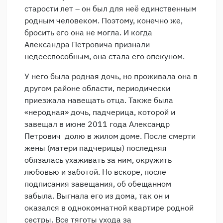
старости лет – он был для неё единственным
родным человеком. Поэтому, конечно же,
бросить его она не могла. И когда
Александра Петровича признали
недееспособным, она стала его опекуном.
У него была родная дочь, но проживала она в
другом районе области, периодически
приезжала навещать отца. Также была
«неродная» дочь, падчерица, которой и
завещал в июне 2011 года Александр
Петрович долю в жилом доме. После смерти
жены (матери падчерицы) последняя
обязалась ухаживать за ним, окружить
любовью и заботой. Но вскоре, после
подписания завещания, об обещанном
забыла. Выгнала его из дома, так он и
оказался в однокомнатной квартире родной
сестры. Все тяготы ухода за