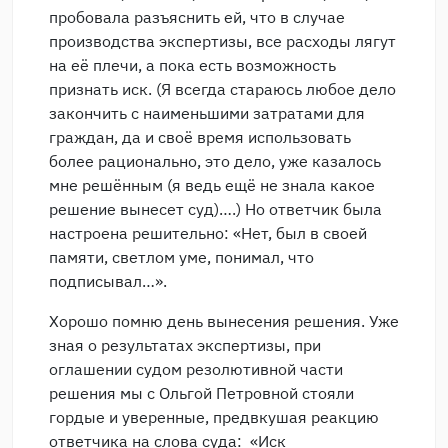
пробовала разъяснить ей, что в случае
производства экспертизы, все расходы лягут
на её плечи, а пока есть возможность
признать иск. (Я всегда стараюсь любое дело
закончить с наименьшими затратами для
граждан, да и своё время использовать
более рационально, это дело, уже казалось
мне решённым (я ведь ещё не знала какое
решение вынесет суд)….) Но ответчик была
настроена решительно: «Нет, был в своей
памяти, светлом уме, понимал, что
подписывал…».
Хорошо помню день вынесения решения. Уже
зная о результатах экспертизы, при
оглашении судом резолютивной части
решения мы с Ольгой Петровной стояли
гордые и уверенные, предвкушая реакцию
ответчика на слова суда: «Иск