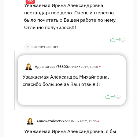
ПРО
Уважаемая Ирина Александровна,
нестандартное дело. Очень интересно
было почитать о Вашей работе по нему.
Отлично получилось!!!
+4
СВЕРНУТЬ ВЕТКУ
Адвокат
user76600
09 Июля 2017, 12:18
#
Уважаемая Александра Михайловна,
спасибо большое за Ваш отзыв!!!
+4
Адвокат
alev1976
09 Июля 2017, 11:30
#
Уважаемая Ирина Александровна, я бы