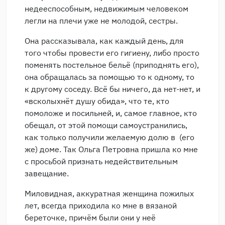
недееспособным, недвижимым человеком
легли на плечи уже не молодой, сестры.
Она рассказывала, как каждый день, для
того чтобы провести его гигиену, либо просто
поменять постельное бельё (приподнять его),
она обращалась за помощью то к одному, то
к другому соседу. Всё бы ничего, да нет-нет, и
«всколыхнёт душу обида», что те, кто
помоложе и посильней, и, самое главное, кто
обещал, от этой помощи самоустранились,
как только получили желаемую долю в (его
же) доме. Так Ольга Петровна пришла ко мне
с просьбой признать недействительным
завещание.
Миловидная, аккуратная женщина пожилых
лет, всегда приходила ко мне в вязаной
береточке, причём были они у неё