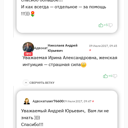
И как всегда — отдельное — за помощь
!!!)))
+5
Николаев Андрей
09 Июля 2017, 09:45
Адвокат
Юрьевич
#
ПРО
Уважаемая Ирина Александровна, женская
интуиция — страшная сила
+6
СВЕРНУТЬ ВЕТКУ
Адвокат
user76600
09 Июля 2017, 09:47
#
Уважаемый Андрей Юрьевич, Вам ли не
знать ))))
Спасибо!!!