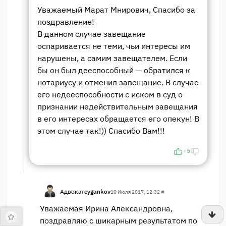
Уважаемый Марат Мнирович, Спасибо за
поздравление!
В данном случае завещание
оспаривается не теми, чьи интересы им
нарушены, а самим завещателем. Если
бы он был дееспособный — обратился к
нотариусу и отменил завещание. В случае
его недееспособности с иском в суд о
признании недействительным завещания
в его интересах обращается его опекун! В
этом случае так!)) Спасибо Вам!!!
+5
Адвокат
cygankov
10 Июля 2017, 12:32
#
Уважаемая Ирина Александровна,
поздравляю с шикарным результатом по