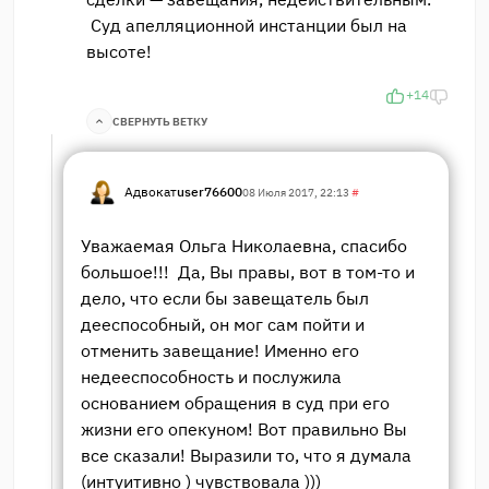
Суд апелляционной инстанции был на
высоте!
+14
СВЕРНУТЬ ВЕТКУ
Адвокат
user76600
08 Июля 2017, 22:13
#
Уважаемая Ольга Николаевна, спасибо
большое!!! Да, Вы правы, вот в том-то и
дело, что если бы завещатель был
дееспособный, он мог сам пойти и
отменить завещание! Именно его
недееспособность и послужила
основанием обращения в суд при его
жизни его опекуном! Вот правильно Вы
все сказали! Выразили то, что я думала
(интуитивно ) чувствовала )))