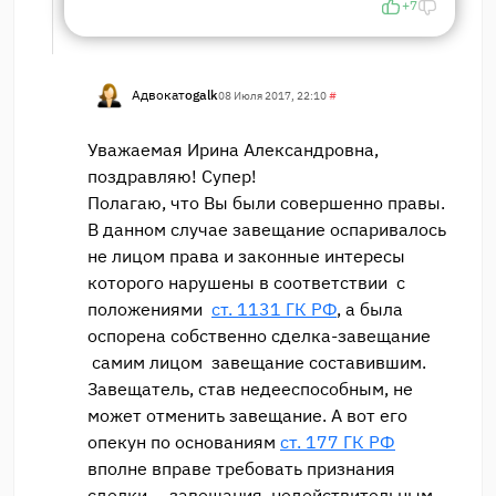
+7
Адвокат
ogalk
08 Июля 2017, 22:10
#
Уважаемая Ирина Александровна,
поздравляю! Супер!
Полагаю, что Вы были совершенно правы.
В данном случае завещание оспаривалось
не лицом права и законные интересы
которого нарушены в соответствии с
положениями
ст. 1131 ГК РФ
, а была
оспорена собственно сделка-завещание
самим лицом завещание составившим.
Завещатель, став недееспособным, не
может отменить завещание. А вот его
опекун по основаниям
ст. 177 ГК РФ
вполне вправе требовать признания
сделки — завещания, недействительным.