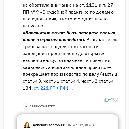
не обратила внимание на ст. 1131 и п. 27
ПП № 9 «О судебной практике по делам о
наследовании», в котором однозначно
написано:
«Завещание может быть оспорено только
после открытия наследства.
В случае, если
требование о недействительности
завещания предъявлено до открытия
наследства, суд отказывает в принятии
заявления, а если заявление принято, —
прекращает производство по делу (часть 1
статьи 3, часть 1 статьи 4, часть 2 статьи
134,
ст. 221 ГПК РФ
). „
+1
СВЕРНУТЬ ВЕТКУ
Адвокат
user76600
10 Июля 2017, 18:28
#