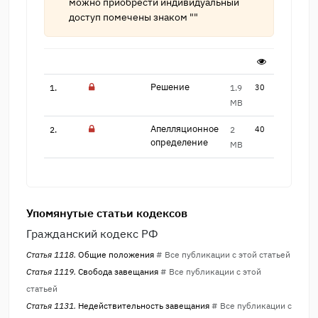
можно приобрести индивидуальный
доступ помечены знаком ""
Решение
1.
1.9
30
MB
Апелляционное
2.
2
40
опреде​ление
MB
Упомянутые статьи кодексов
Гражданский кодекс РФ
Статья 1118.
Общие положения
# Все публикации с этой статьей
Статья 1119.
Свобода завещания
# Все публикации с этой
статьей
Статья 1131.
Недействительность завещания
# Все публикации с