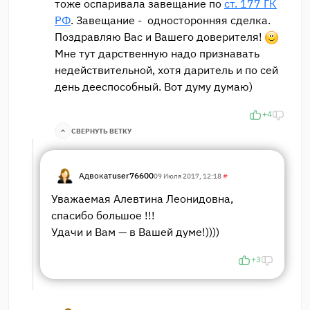
тоже оспаривала завещание по
ст. 177 ГК
РФ
. Завещание - односторонняя сделка.
Поздравляю Вас и Вашего доверителя!
Мне тут дарственную надо признавать
недействительной, хотя даритель и по сей
день дееспособный. Вот думу думаю)
+4
СВЕРНУТЬ ВЕТКУ
Адвокат
user76600
09 Июля 2017, 12:18
#
Уважаемая Алевтина Леонидовна,
спасибо большое !!!
Удачи и Вам — в Вашей думе!))))
+3