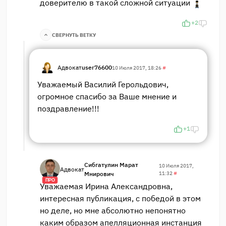
доверителю в такой сложной ситуации
+2
СВЕРНУТЬ ВЕТКУ
Адвокат
user76600
10 Июля 2017, 18:26
#
Уважаемый Василий Герольдович,
огромное спасибо за Ваше мнение и
поздравление!!!
+1
Сибгатулин Марат
10 Июля 2017,
Адвокат
Мнирович
11:32
#
ПРО
Уважаемая Ирина Александровна,
интересная публикация, с победой в этом
но деле, но мне абсолютно непонятно
каким образом апелляционная инстанция