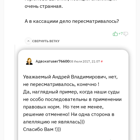
очень странная.
А в кассациии дело пересматривалось?
+7
СВЕРНУТЬ ВЕТКУ
Адвокат
user76600
08 Июля 2017, 21:07
#
Уважаемый Андрей Владимирович, нет,
не пересматривалось, конечно !
Да, наглядный пример, когда наши суды
не особо последовательны в применении
правовых норм. Но тем не менее,
решение отменено! Ни одна сторона в
апелляцию не являлась)))
Спасибо Вам !)))