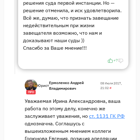
решения суда первой инстанции. Но —
решение отменила, и иск удовлетворила.
Всё же, думаю, что признать завещание
недействительным при жизни
завещателя возможно, что нам и
доказывают наши суды ))
Спасибо за Ваше мнение!!!
+7
Ермоленко Андрей
08 Июля 2017,
Юрист
Владимирович
21:02
#
ПРО
Уважаемая Ирина Александровна, ваша
работа по этому делу, конечно же
заслуживает уважения, но
ст. 1131 ГК РФ
однозначна. Соглашусь с
вышеизложенным мнением коллеги
Горюнова Евгения, позиция апелляции