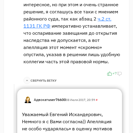
интересное, но при этом и очень странное
решение, я соглашусь все таки с мнением
районного суда, так как абзац 2
ч.2 ст.
1131 ГК РФ
императивно устанавливает,
что оспаривание завещания до открытия
наследства не допускается, а вот
апелляция этот момент «скромно»
опустила, указав в решении лишь удобную
коллегии часть этой правовой нормы.
+7
СВЕРНУТЬ ВЕТКУ
Адвокат
user76600
08 Июля 2017, 20:59
#
Уважаемый Евгений Искандерович,
Немного я с Вами согласна)) Апелляция
не особо «ударялась» в оценку мотивов