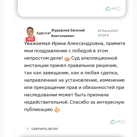
+6
Журавлев Евгений
09 Июля 2017,
Адвокат
Анатольевич
10:05
#
ПРО
Уважаемая Ирина Александровна, примите
мои поздравления с победой в этом
непростом деле!
Суд апелляционной
инстанции принял правильное решение,
так как завещание, как и любая сделка,
направленная на установление, изменение
или прекращение прав и обязанностей при
наследовании может быть признана
недействительной. Спасибо за интересную
публикацию
+4
СВЕРНУТЬ ВЕТКУ