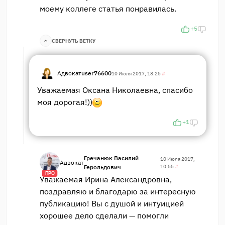
моему коллеге статья понравилась.
+5
СВЕРНУТЬ ВЕТКУ
Адвокат
user76600
10 Июля 2017, 18:25
#
Уважаемая Оксана Николаевна, спасибо
моя дорогая!))
+1
Гречанюк Василий
10 Июля 2017,
Адвокат
Герольдович
10:55
#
ПРО
Уважаемая Ирина Александровна,
поздравляю и благодарю за интересную
публикацию! Вы с душой и интуицией
хорошее дело сделали — помогли