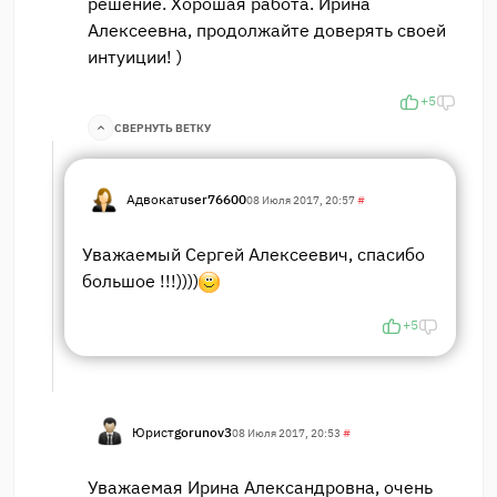
решение. Хорошая работа. Ирина
Алексеевна, продолжайте доверять своей
интуиции! )
+5
СВЕРНУТЬ ВЕТКУ
Адвокат
user76600
08 Июля 2017, 20:57
#
Уважаемый Сергей Алексеевич, спасибо
большое !!!))))
+5
Юрист
gorunov3
08 Июля 2017, 20:53
#
Уважаемая Ирина Александровна, очень