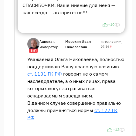
СПАСИБОЧКИ! Ваше мнение для меня —
как всегда — авторитетно!!!
+10
Адвокат,
Морохин Иван
09 Июля 2017,
модератор
Николаевич
07:54
#
ВИП
Уважаемая Ольга Николаевна, полностью
поддерживаю Вашу правовую позицию —
ст. 1131 ГК РФ
говорит не о самом
наследодателе, а о иных лицах, права
которых могут затрагиваться
оспариваемым завещанием.
В данном случае совершенно правильно
должны применяться нормы
ст. 177 ГК
РФ
.
+12