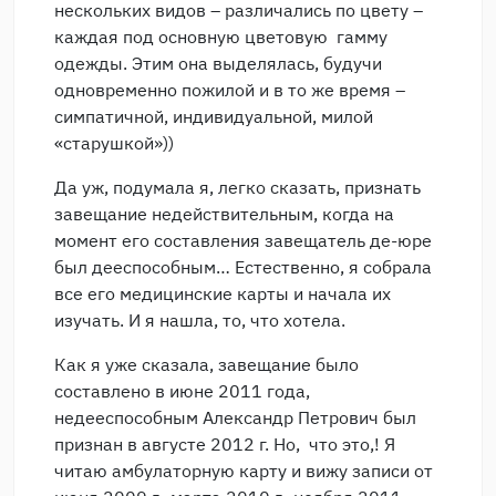
нескольких видов – различались по цвету –
каждая под основную цветовую гамму
одежды. Этим она выделялась, будучи
одновременно пожилой и в то же время –
симпатичной, индивидуальной, милой
«старушкой»))
Да уж, подумала я, легко сказать, признать
завещание недействительным, когда на
момент его составления завещатель де-юре
был дееспособным… Естественно, я собрала
все его медицинские карты и начала их
изучать. И я нашла, то, что хотела.
Как я уже сказала, завещание было
составлено в июне 2011 года,
недееспособным Александр Петрович был
признан в августе 2012 г. Но, что это,! Я
читаю амбулаторную карту и вижу записи от