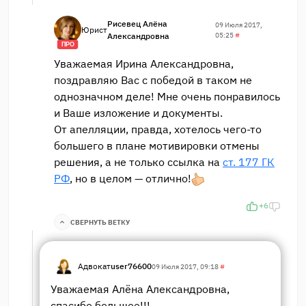
Рисевец Алёна
09 Июля 2017,
Юрист
Александровна
05:25
#
ПРО
Уважаемая Ирина Александровна,
поздравляю Вас с победой в таком не
однозначном деле! Мне очень понравилось
и Ваше изложение и документы.
От апелляции, правда, хотелось чего-то
большего в плане мотивировки отмены
решения, а не только ссылка на
ст. 177 ГК
РФ
, но в целом — отлично!
+6
СВЕРНУТЬ ВЕТКУ
Адвокат
user76600
09 Июля 2017, 09:18
#
Уважаемая Алёна Александровна,
спасибо большое!!!