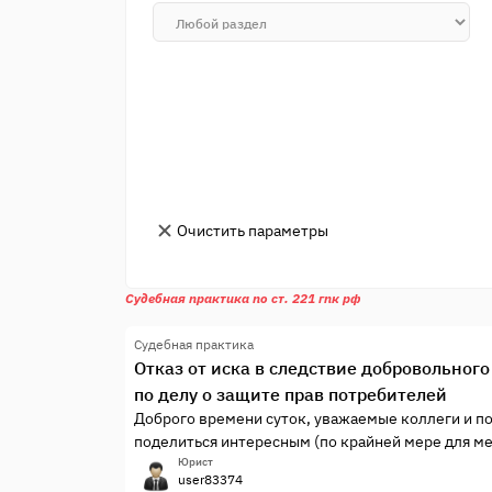
Очистить параметры
Судебная практика по ст. 221 гпк рф
Судебная практика
Отказ от иска в следствие добровольног
по делу о защите прав потребителей
Доброго времени суток, уважаемые коллеги и п
поделиться интересным (по крайней мере для ме
Юрист
user83374