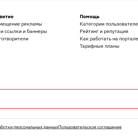
витие
Помощь
мещение рекламы
Категории пользовател
и ссылки и баннеры
Рейтинг и репутация
готворители
Как работать на портал
Тарифные планы
аботки персональных данных
Пользовательское соглашение