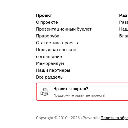
Проект
Раз
О проекте
Раз
Презентационный букл​ет
Наш
Праворуба
Бла
Статистика проекта
Пользовательское
соглашение
Меморандум
Наши партнеры
Все разделы
Нравится портал?
Поддержите развитие проекта!
Copyright © 2010—2026 «Pravorub»
Политика обр