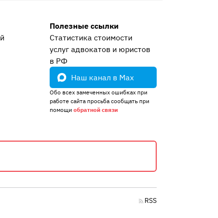
Полезные ссылки
ей
Статистика стоимости
услуг адвокатов и юристов
е
в РФ
Наш канал в Max
Обо всех замеченных ошибках при
работе сайта просьба сообщать при
помощи
обратной связи
RSS