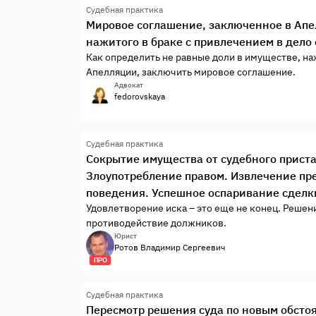
Судебная практика
Мировое соглашение, заключенное в Апе
нажитого в браке с привлечением в дело
Как определить не равные доли в имуществе, на
Апелляции, заключить мировое соглашение.
Адвокат
fedorovskaya
Судебная практика
Сокрытие имущества от судебного приста
Злоупотребление правом. Извлечение пр
поведения. Успешное оспаривание сделк
Удовлетворение иска – это еще не конец. Решени
противодействие должников.
Юрист
Ротов Владимир Сергеевич
ПРО
Судебная практика
Пересмотр решения суда по новым обстоя