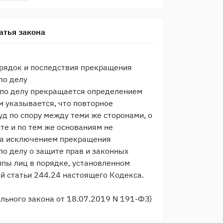
атья закона
рядок и последствия прекращения
по делу
по делу прекращается определением
ом указывается, что повторное
уд по спору между теми же сторонами, о
те и по тем же основаниям не
за исключением прекращения
по делу о защите прав и законных
ппы лиц в порядке, установленном
й статьи 244.24 настоящего Кодекса.
ального закона от 18.07.2019 N 191-ФЗ)