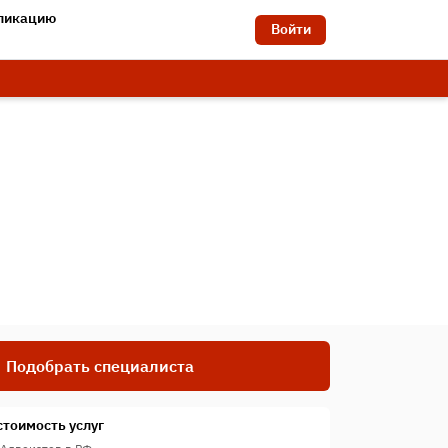
бликацию
Войти
Подобрать специалиста
стоимость услуг