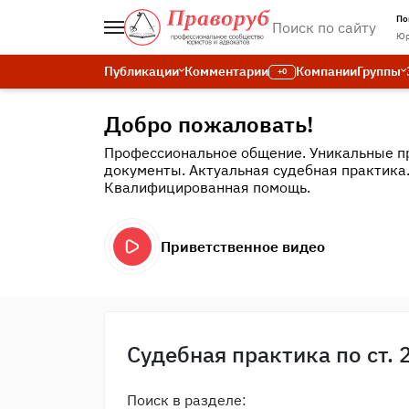
По
Юр
Публикации
Комментарии
Компании
Группы
+0
Добро пожаловать!
Профессиональное общение. Уникальные п
документы. Актуальная судебная практика
Квалифицированная помощь.
Приветственное видео
Судебная практика по ст. 
Поиск в разделе: