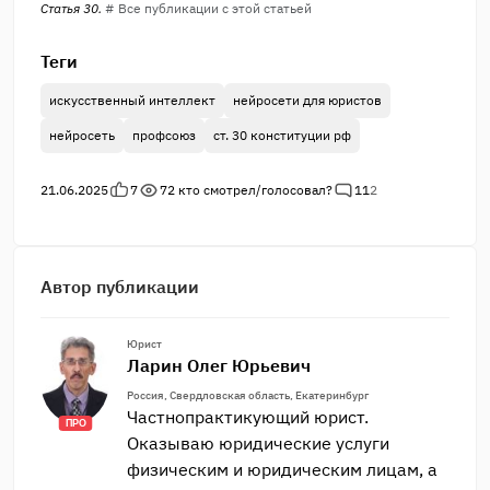
Статья 30.
# Все публикации с этой статьей
Теги
искусственный интеллект
нейросети для юристов
нейросеть
профсоюз
ст. 30 конституции рф
21.06.2025
7
72
кто смотрел/голосовал?
11
2
Автор публикации
Юрист
Ларин Олег Юрьевич
Россия, Свердловская область, Екатеринбург
Частнопрактикующий юрист.
ПРО
Оказываю юридические услуги
физическим и юридическим лицам, а