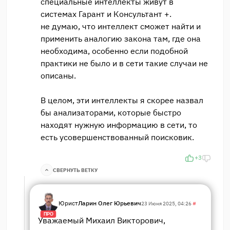
специальные интеллекты живут в
системах Гарант и Консультант +.
не думаю, что интеллект сможет найти и
применить аналогию закона там, где она
необходима, особенно если подобной
практики не было и в сети такие случаи не
описаны.
В целом, эти интеллекты я скорее назвал
бы анализаторами, которые быстро
находят нужную информацию в сети, то
есть усовершенствованный поисковик.
+3
СВЕРНУТЬ ВЕТКУ
Юрист
Ларин Олег Юрьевич
23 Июня 2025, 04:26
#
ПРО
Уважаемый Михаил Викторович,