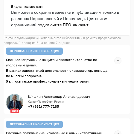
Видны только вам
Вы можете сохранять заметки к публикациям только в
разделах Персональный и Песочница. Для снятия
ограничений
подключите ПРО-аккаунт
Рейтинг публикации: «
Эксперимент с нейросетями в рамках профсоюзного
вопроса
»
1
звезд из
5
на основе
7
оценок.
ПЕРСОНАЛЬНАЯ КОНСУЛЬТАЦИЯ
Специализируюсь на защите и представительстве по
уголовным делам.
В рамках адвокатской деятельности оказываю юр. помощь
по многим вопросам.
Являюсь также профессиональным медиатором.
Шишкин Александр Александрович
Санкт-Петербург, Россия
+7 (981) 777-7185
ВИП
ПЕРСОНАЛЬНАЯ КОНСУЛЬТАЦИЯ
Сложные гражданские, уголовные и административные