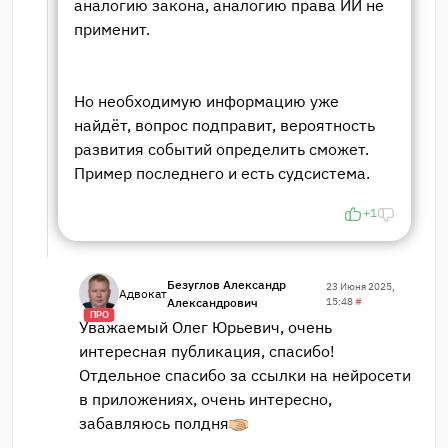
аналогию закона, аналогию права ИИ не
применит.
Но необходимую информацию уже
найдёт, вопрос подправит, вероятность
развития событий определить сможет.
Пример последнего и есть судсистема.
+1
Безуглов Александр
23 Июня 2025,
Адвокат
Александрович
15:48
#
ПРО
Уважаемый Олег Юрьевич, очень
интересная публикация, спасибо!
Отдельное спасибо за ссылки на нейросети
в приложениях, очень интересно,
забавляюсь полдня