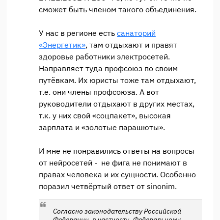
сможет быть членом такого объединения.
У нас в регионе есть
санаторий
«Энергетик»
, там отдыхают и правят
здоровье работники электросетей.
Направляет туда профсоюз по своим
путёвкам. Их юристы тоже там отдыхают,
т.е. они члены профсоюза. А вот
руководители отдыхают в других местах,
т.к. у них свой «соцпакет», высокая
зарплата и «золотые парашюты».
И мне не понравились ответы на вопросы
от нейросетей - не фига не понимают в
правах человека и их сущности. Особенно
поразил четвёртый ответ от sinonim.
Согласно законодательству Российской
Федерации, в частности, Федеральному