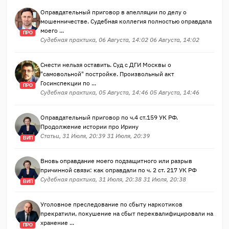
Оправдательный приговор в апелляции по делу о
мошенничестве. Судебная коллегия полностью оправдала
моего ...
ПРО
Судебная практика, 06 Августа, 14:02 06 Августа, 14:02
Снести нельзя оставить. Суд с ДГИ Москвы о
"самовольной" постройке. Произвольный акт
Госинспекции по ...
ПРО
Судебная практика, 05 Августа, 14:46 05 Августа, 14:46
Оправдательный приговор по ч.4 ст.159 УК РФ.
Продолжение истории про Ирину
Статьи, 31 Июля, 20:39 31 Июля, 20:39
ВИП
Вновь оправдание моего подзащитного или разрыв
причинной связи: как оправдали по ч. 2 ст. 217 УК РФ
Судебная практика, 31 Июля, 20:38 31 Июля, 20:38
ВИП
Уголовное преследование по сбыту наркотиков
прекратили, покушение на сбыт переквалифицировали на
хранение ...
ПРО