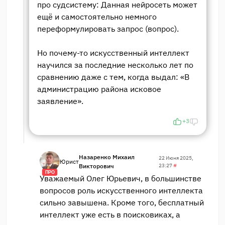
про судсистему: Данная нейросеть может
ещё и самостоятельно немного
переформулировать запрос (вопрос).
Но почему-то искусственный интеллект
научился за последние несколько лет по
сравнению даже с тем, когда выдал: «В
администрацию района исковое
заявление».
+3
Назаренко Михаил
22 Июня 2025,
Юрист
Викторович
23:27
#
ПРО
Уважаемый Олег Юрьевич, в большинстве
вопросов роль искусственного интеллекта
сильно завышена. Кроме того, бесплатный
интеллект уже есть в поисковиках, а