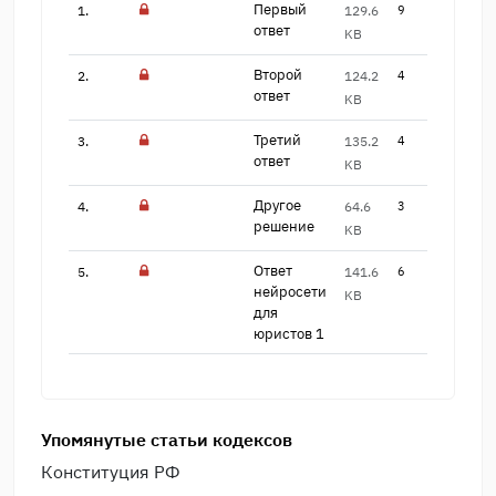
Первый
1.
129.6
9
ответ
KB
Второй
2.
124.2
4
ответ
KB
Третий
3.
135.2
4
ответ
KB
Другое
4.
64.6
3
решение
KB
Ответ
5.
141.6
6
нейросети
KB
для ​
юристов 1
Упомянутые статьи кодексов
Конституция РФ