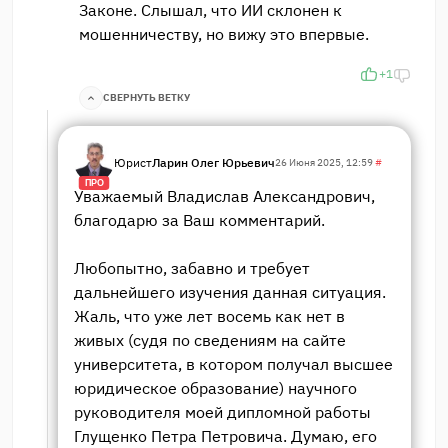
Законе. Слышал, что ИИ склонен к
мошенничеству, но вижу это впервые.
+1
СВЕРНУТЬ ВЕТКУ
Юрист
Ларин Олег Юрьевич
26 Июня 2025, 12:59
#
ПРО
Уважаемый Владислав Александрович,
благодарю за Ваш комментарий.
Любопытно, забавно и требует
дальнейшего изучения данная ситуация.
Жаль, что уже лет восемь как нет в
живых (судя по сведениям на сайте
университета, в котором получал высшее
юридическое образование) научного
руководителя моей дипломной работы
Глущенко Петра Петровича. Думаю, его