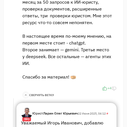
месяц за 50 запросов к ИИ-юристу,
проверка документов, расширенные
ответы, три проверки юристом. Мне этот
ресурс что-то совсем непонятен.
В настоящее время по-моему мнению, на
первом месте стоит - chatgpt.
Второе занимает — gemini. Третье место
у deepseek. Все остальные — агенты этих
ИИ.
Спасибо за материал!
+4
СВЕРНУТЬ ВЕТКУ
Юрист
Ларин Олег Юрьевич
22 Июня 2025, 04:12
#
ПРО
Уважаемый Игорь Иванович, добавлю