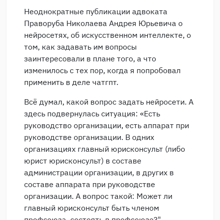
Неоднократные публикации адвоката
Праворуба Николаева Андрея Юрьевича о
нейросетях, об искусственном интеллекте, о
том, как задавать им вопросы
заинтересовали в плане того, а что
изменилось с тех пор, когда я попробовал
применить в деле чатгпт.
Всё думал, какой вопрос задать нейросети. А
здесь подвернулась ситуация: «Есть
руководство организации, есть аппарат при
руководстве организации. В одних
организациях главный юрисконсульт (либо
юрист юрисконсульт) в составе
администрации организации, в других в
составе аппарата при руководстве
организации. А вопрос такой: Может ли
главный юрисконсульт быть членом
профсоюза, состоять в профсоюзе?".