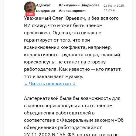
Адвокат,
Климушкин Владислав
26 Июня 2025,
модератор
Александрович
11:05
#
ПРО
Уважаемый Олег Юрьевич, и без всякого
ИИ скажу, что может быть членом
профсоюза. Однако, это никак не
гарантирует от того, что при
возникновении конфликта, например,
коллективного трудового спора, главный
юрисконсульт не станет на сторону
работодателя. Как известно — кто платит,
тот и заказывает музыку.
↓ Читать полностью ↓
Альтернативой была бы возможность для
главного юрисконсульта стать членом
объединения работодателей в
соответствие с Федеральным законом «Об
объединениях работодателей» от
27.11.2002 N 156-ФЗ, но тут он точно не