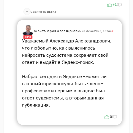
+1
СВЕРНУТЬ ВЕТКУ
Юрист
Ларин Олег Юрьевич
23 Июня 2025, 15:54
#
ПРО
Уважаемый Александр Александрович,
что любопытно, как выяснилось
нейросеть судсистема сохраняет свой
ответ и выдаёт в Яндекс-поиск.
Набрал сегодня в Яндексе «может ли
главный юрисконсульт быть членом
профсоюза» и первым в выдаче был
ответ судсистемы, а вторым данная
публикация.
0