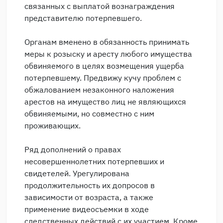
связанных с выплатой вознаграждения
представителю потерпевшего.
Органам вменено в обязанность принимать
меры к розыску и аресту любого имущества
обвиняемого в целях возмещения ущерба
потерпевшему. Предвижу кучу проблем с
обжалованием незаконного наложения
арестов на имущество лиц не являющихся
обвиняемыми, но совместно с ним
проживающих.
Ряд дополнений о правах
несовершеннолетних потерпевших и
свидетелей. Урегулирована
продолжительность их допросов в
зависимости от возраста, а также
применение видеосъемки в ходе
следственных действий с их участием. Кроме