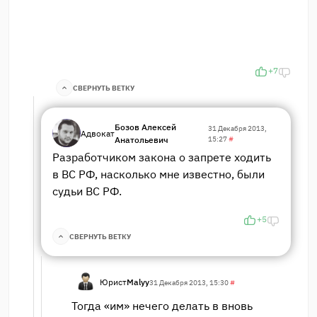
+7
СВЕРНУТЬ ВЕТКУ
Бозов Алексей
31 Декабря 2013,
Адвокат
Анатольевич
15:27
#
Разработчиком закона о запрете ходить
в ВС РФ, насколько мне известно, были
судьи ВС РФ.
+5
СВЕРНУТЬ ВЕТКУ
Юрист
Malyy
31 Декабря 2013, 15:30
#
Тогда «им» нечего делать в вновь