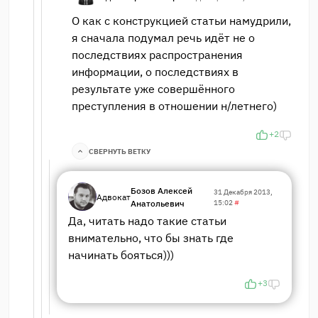
О как с конструкцией статьи намудрили,
я сначала подумал речь идёт не о
последствиях распространения
информации, о последствиях в
результате уже совершённого
преступления в отношении н/летнего)
+2
СВЕРНУТЬ ВЕТКУ
Бозов Алексей
31 Декабря 2013,
Адвокат
Анатольевич
15:02
#
Да, читать надо такие статьи
внимательно, что бы знать где
начинать бояться)))
+3