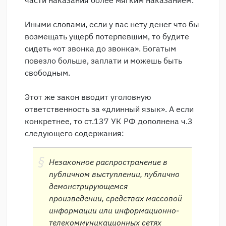
части наказания более мягким наказанием.
Иными словами, если у вас нету денег что бы
возмещать ущерб потерпевшим, то будите
сидеть «от звонка до звонка». Богатым
повезло больше, заплати и можешь быть
свободным.
Этот же закон вводит уголовную
ответственность за «длинный язык». А если
конкретнее, то ст.137 УК РФ дополнена ч.3
следующего содержания:
Незаконное распространение в
публичном выступлении, публично
демонстрирующемся
произведении, средствах массовой
информации или информационно-
телекоммуникационных сетях