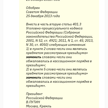
Одобрен
Советом Федерации
25 декабря 2013 года
Внести в часть вторую статьи 401.3
Уголовно-процессуального кодекса
Российской Федерации (Собрание
законодательства Российской Федерации,
2001, N 52, ст. 4921; 2011, N 1, ст. 45; 2013,
N 30, ст. 4050) следующие изменения:
1) в пункте 2 слова «если они являлись
предметом рассмотрения президиума»
заменить
словами «если они
обжаловались в кассационном порядке в
президиум»;
2) в пункте 5 слова «если они являлись
предметом рассмотрения президиума»
заменить
словами «если они
обжаловались в кассационном порядке в
президиум».
Президент
Российской Федерации
В.ПУТИН
Москва, Кремль