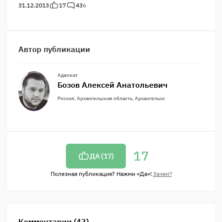
31.12.2013
17
43
6
Автор публикации
Адвокат
Бозов Алексей Анатольевич
Россия, Архангельская область, Архангельск
17
ДА (
17
)
Полезная публикация? Нажми «Да»!
Зачем?
Комментарии (43)