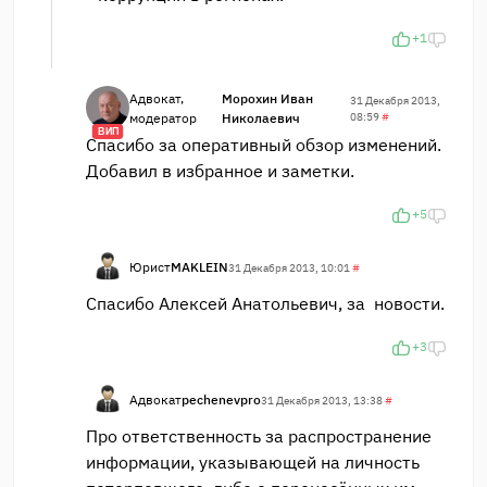
+1
Адвокат,
Морохин Иван
31 Декабря 2013,
модератор
Николаевич
08:59
#
ВИП
Спасибо за оперативный обзор изменений.
Добавил в избранное и заметки.
+5
Юрист
MAKLEIN
31 Декабря 2013, 10:01
#
Спасибо Алексей Анатольевич, за новости.
+3
Адвокат
pechenevpro
31 Декабря 2013, 13:38
#
Про ответственность за распространение
информации, указывающей на личность