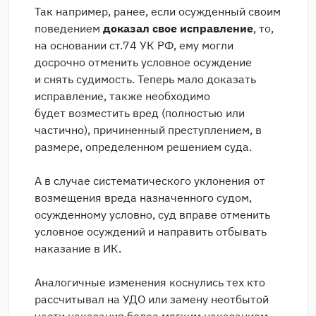
Так например, ранее, если осужденный своим
поведением
доказал свое исправление
, то,
на основании ст.74 УК РФ, ему могли
досрочно отменить условное осуждение
и снять судимость. Теперь мало доказать
исправление, также необходимо
будет возместить вред (полностью или
частично), причиненный преступлением, в
размере, определенном решением суда.
А в случае систематического уклонения от
возмещения вреда назначенного судом,
осужденному условно, суд вправе отменить
условное осуждений и направить отбывать
наказание в ИК.
Аналогичные изменения коснулись тех кто
рассчитывал на УДО или замену неотбытой