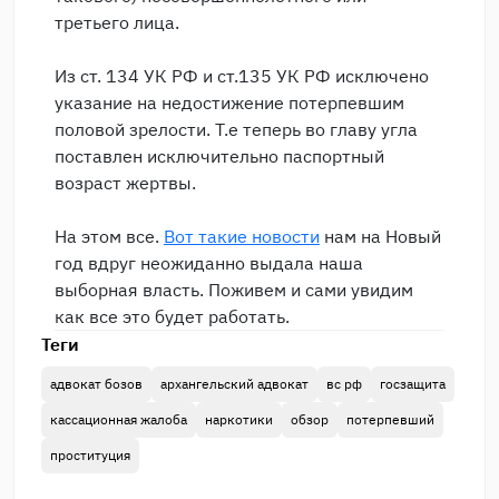
третьего лица.
Из ст. 134 УК РФ и ст.135 УК РФ исключено
указание на недостижение потерпевшим
половой зрелости. Т.е теперь во главу угла
поставлен исключительно паспортный
возраст жертвы.
На этом все.
Вот такие новости
нам на Новый
год вдруг неожиданно выдала наша
выборная власть. Поживем и сами увидим
как все это будет работать.
Теги
адвокат бозов
архангельский адвокат
вс рф
госзащита
кассационная жалоба
наркотики
обзор
потерпевший
проституция