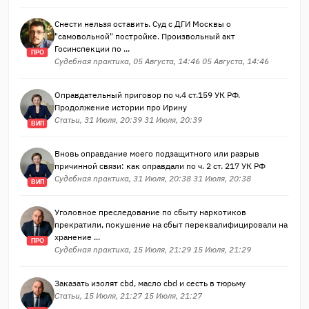
Снести нельзя оставить. Суд с ДГИ Москвы о
"самовольной" постройке. Произвольный акт
Госинспекции по ...
ПРО
Судебная практика, 05 Августа, 14:46 05 Августа, 14:46
Оправдательный приговор по ч.4 ст.159 УК РФ.
Продолжение истории про Ирину
Статьи, 31 Июля, 20:39 31 Июля, 20:39
ВИП
Вновь оправдание моего подзащитного или разрыв
причинной связи: как оправдали по ч. 2 ст. 217 УК РФ
Судебная практика, 31 Июля, 20:38 31 Июля, 20:38
ВИП
Уголовное преследование по сбыту наркотиков
прекратили, покушение на сбыт переквалифицировали на
хранение ...
ПРО
Судебная практика, 15 Июля, 21:29 15 Июля, 21:29
Заказать изолят cbd, масло cbd и сесть в тюрьму
Статьи, 15 Июля, 21:27 15 Июля, 21:27