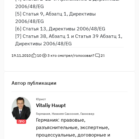
2006/48/EG
[5] Статья 9, Абзатц 1, Директивы
2006/48/EG
[6] Статья 13, Директивы 2006/48/EG
[7] Статья 38, Абзатц 1 и Статья 39 Абзатц 1,
Директивы 2006/48/EG
19.11.2010
10
3
кто смотрел/голосовал?
2
5
Автор публикации
Юрист
Vitaliy Haupt
Германия, Нижняя Саксония, Ганновер
Германия: правовые,
ПРО
разъяснительные, экспертные,
процессуальные, договорные и