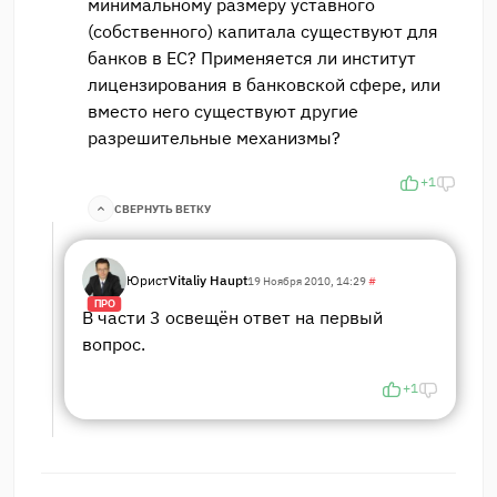
минимальному размеру уставного
(собственного) капитала существуют для
банков в ЕС? Применяется ли институт
лицензирования в банковской сфере, или
вместо него существуют другие
разрешительные механизмы?
+1
СВЕРНУТЬ ВЕТКУ
Юрист
Vitaliy Haupt
19 Ноября 2010, 14:29
#
ПРО
В части 3 освещён ответ на первый
вопрос.
+1