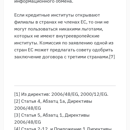
информационного обмена.
Если кредитные институты открывают
филиалы в странах не членах ЕС, то они не
могут пользоваться никакими льготами,
которых не имеют внутреевропейские
институты. Комиссия по заявлению одной из
стран ЕС может предлагать совету одобрить
заключение договора с третими странами.[7]
[1] Из директив: 2006/48/EG, 2000/12/EG.
[2] Статья 4, Абзатц 1а, Директивы
2006/48/EG
[3] Статья 5, Абзатц 1, Директивы
2006/48/EG
[4] Статья 2-12 и Приложение 1 Директивы