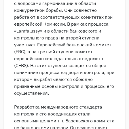
с вопросами гармонизации в области
конкурентной борьбы. Они совместно
работают в соответствующих комитетах при
европейской Комиссии. В рамках процесса
«Lamfalussy» и в области банковского и
контрольного права на второй ступени
участвует Европейский банковский комитет
(EBC), а на третьей ступени комитет
европейских наблюдательных ведомств
(CEBS). На этих ступенях создаётся общее
понимание процесса надзора и контроля, при
котором вырабатываются обоюдно
признанные основы контроля и процессы его
осуществления.
Разработка международного стандарта
контроля и его координация стали
основными целями т.н. Базельского комитета
по банковскому надзору. Он осуществляет