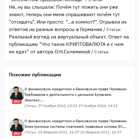
Не, ну вы слышали: Почём тут пожить они уже
знают, теперь они меня спрашивают почём тут
"отсидеть". Или просто: "...а компот?". Отрывки из
ответов на разные вопросы в Германии
/
Статьи
Реальный взгляд на виртуальный объект. Ответ на
публикацию "Что такое КРИПТОВАЛЮТА и с чем
ее едят" от автора О.Н.Скляминой
/
Статьи
Похожие публикации
О финансовом, кредитном и банковском праве Германии.
Требования к деятельности с ценными бумагами.
Эмитент....
ПРО
Статьи, 27 Ноября 2010, 14:51 27 Ноября 2010, 14:51
О финансовом, кредитном и банковском праве Германии.
Электронные системы платежей, правовые основы ЕС....
Статьи, 25 Февраля 2011, 16:27 25 Февраля 2011, 16:27
ПРО