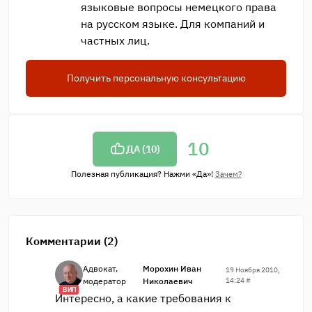
языковые вопросы немецкого права
на русском языке. Для компаний и
частных лиц.
Получить персональную консультацию
10
ДА (
10
)
Полезная публикация? Нажми «Да»!
Зачем?
Комментарии (2)
Адвокат,
Морохин Иван
19 Ноября 2010,
модератор
Николаевич
14:24
#
ВИП
Интересно, а какие требования к