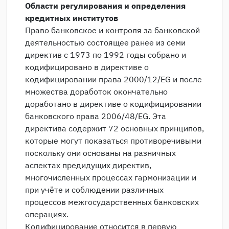
Области регулирования и определения
кредитных институтов
Право банковское и контроля за банковской
деятельностью состоящее ранее из семи
директив с 1973 по 1992 годы собрано и
кодифицировано в директиве о
кодифицировании права 2000/12/EG и после
множества доработок окончательно
доработано в директиве о кодифицировании
банковского права 2006/48/EG. Эта
директива содержит 72 основных принципов,
которые могут показаться противоречивыми
поскольку они основаны на разничных
аспектах предидущих директив,
многочисленных процессах гармонизации и
при учёте и соблюдении различных
процессов межгосударственных банковских
операциях.
Кодифицирование относится в первую