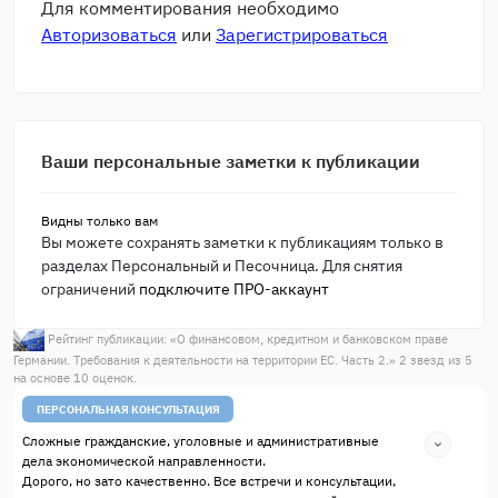
Для комментирования необходимо
Авторизоваться
или
Зарегистрироваться
Ваши персональные заметки к публикации
Видны только вам
Вы можете сохранять заметки к публикациям только в
разделах Персональный и Песочница. Для снятия
ограничений
подключите ПРО-аккаунт
Рейтинг публикации: «
О финансовом, кредитном и банковском праве
Германии. Требования к деятельности на территории ЕС. Часть 2.
»
2
звезд из
5
на основе
10
оценок.
ПЕРСОНАЛЬНАЯ КОНСУЛЬТАЦИЯ
Сложные гражданские, уголовные и административные
дела экономической направленности.
Дорого, но зато качественно. Все встречи и консультации,