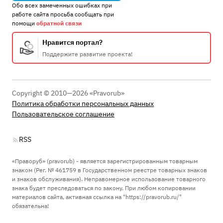
Обо всех замеченных ошибках при
работе сайта просьба сообщать при
помощи
обратной связи
Нравится портал?
Поддержите развитие проекта!
Copyright © 2010—2026 «Pravorub»
Политика обработки персональных данных
Пользовательское соглашение
RSS
«Праворуб» (pravorub) - является зарегистрированным товарным
знаком (Рег. № 461759 в Государственном реестре товарных знаков
и знаков обслуживания). Неправомерное использование товарного
знака будет преследоваться по закону. При любом копировании
материалов сайта, активная ссылка на "https://pravorub.ru/"
обязательна!