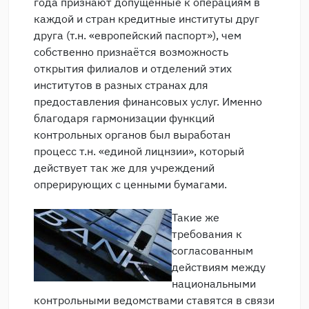
года признают допущенные к операциям в
каждой и стран кредитные институты друг
друга (т.н. «европейский паспорт»), чем
собственно признаётся возможность
открытия филиалов и отделений этих
институтов в разных странах для
предоставления финансовых услуг. Именно
благодаря гармонизации функций
контрольных органов был выработан
процесс т.н. «единой лицнзии», который
действует так же для учреждений
опрерирующих с ценными бумагами.
Такие же
требования к
согласованным
действиям между
национальными
контрольными ведомствами ставятся в связи