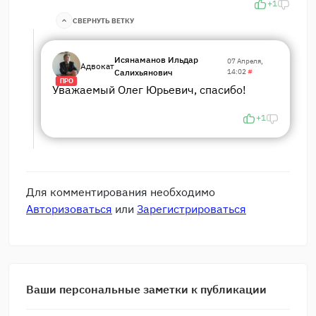
+1
СВЕРНУТЬ ВЕТКУ
Исянаманов Ильдар
07 Апреля,
Адвокат
Салихьянович
14:02
#
ПРО
Уважаемый Олег Юрьевич, спасибо!
+1
Для комментирования необходимо
Авторизоваться
или
Зарегистрироваться
Ваши персональные заметки к публикации