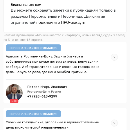
Видны только вам
Вы можете сохранять заметки к публикациям только в
разделах Персональный и Песочница. Для снятия
ограничений
подключите ПРО-аккаунт
Рейтинг публикации: «
Мошенничество с квартирой, новый взгляд суда
»
3
звезд
из
5
на основе
18
оценок.
ПЕРСОНАЛЬНАЯ КОНСУЛЬТАЦИЯ
Адвокат в Ростове-на-Дону. Защита бизнеса и
собственников при риске потери активов, репутации и
свободы. Арбитраж, уголовные и сложные гражданские
дела. Берусь за дела, где цена ошибки критична.
Петров Игорь Иванович
Ростов-на-Дону, Россия
+7 (928) 618-9299
ВИП
ПЕРСОНАЛЬНАЯ КОНСУЛЬТАЦИЯ
Сложные гражданские, уголовные и административные
дела экономической направленности.