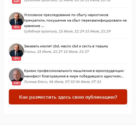
ВИП
Уголовное преследование по сбыту наркотиков
прекратили, покушение на сбыт переквалифицировали на
хранение ...
ПРО
Судебная практика, 15 Июля, 21:29 15 Июля, 21:29
Заказать изолят cbd, масло cbd и сесть в тюрьму
Статьи, 15 Июля, 21:27 15 Июля, 21:27
ПРО
Кризис профессионального мышления в юриспруденции:
манифест благоразумия в мире победившего идиотизм...
Личные блоги, 06 Июля, 07:32 06 Июля, 07:32
ВИП
Как разместить здесь свою публикацию?