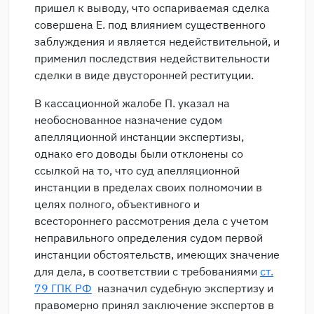
пришел к выводу, что оспариваемая сделка
совершена Е. под влиянием существенного
заблуждения и является недействительной, и
применил последствия недействительности
сделки в виде двусторонней реституции.
В кассационной жалобе П. указал на
необоснованное назначение судом
апелляционной инстанции экспертизы,
однако его доводы были отклонены со
ссылкой на то, что суд апелляционной
инстанции в пределах своих полномочии в
целях полного, объективного и
всестороннего рассмотрения дела с учетом
неправильного определения судом первой
инстанции обстоятельств, имеющих значение
для дела, в соответствии с требованиями
ст.
79 ГПК РФ
назначил судебную экспертизу и
правомерно принял заключение экспертов в