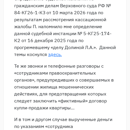
гражданским делам Верховного суда РФ №
84-КГ26-1-КЗ от 10 марта 2026 года по
результатам рассмотрения кассационной
жалобы П. напомнило мне определение
данной судебной инстанции № 5-КГ25-174-
К2 от 16 декабря 2025 года по
прогремевшему «делу Долиной Л.А.». Данной
темы коснулся
здесь.
Те же звонки и телефонные разговоры с
«сотрудниками правоохранительных
органов», предупредивших о совершаемых в
отношении жилища мошеннических
действиях, для предотвращения которых
следует заключить «фиктивный» договор
купли-продажи квартиры…
И в том и другом случае вырученные деньги
по указаниям «сотрудника