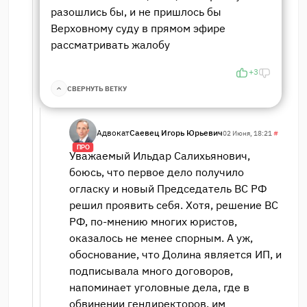
разошлись бы, и не пришлось бы
Верховному суду в прямом эфире
рассматривать жалобу
+3
СВЕРНУТЬ ВЕТКУ
Адвокат
Саевец Игорь Юрьевич
02 Июня, 18:21
#
ПРО
Уважаемый Ильдар Салихьянович,
боюсь, что первое дело получило
огласку и новый Председатель ВС РФ
решил проявить себя. Хотя, решение ВС
РФ, по-мнению многих юристов,
оказалось не менее спорным. А уж,
обоснование, что Долина является ИП, и
подписывала много договоров,
напоминает уголовные дела, где в
обвинении гендиректоров, им