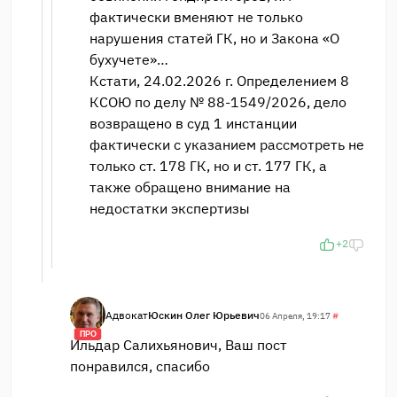
фактически вменяют не только
нарушения статей ГК, но и Закона «О
бухучете»…
Кстати, 24.02.2026 г. Определением 8
КСОЮ по делу № 88-1549/2026, дело
возвращено в суд 1 инстанции
фактически с указанием рассмотреть не
только ст. 178 ГК, но и ст. 177 ГК, а
также обращено внимание на
недостатки экспертизы
+2
Адвокат
Юскин Олег Юрьевич
06 Апреля, 19:17
#
ПРО
Ильдар Салихьянович, Ваш пост
понравился, спасибо