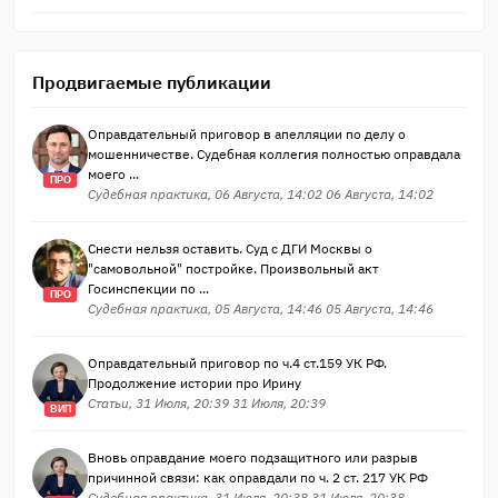
Продвигаемые публикации
Оправдательный приговор в апелляции по делу о
мошенничестве. Судебная коллегия полностью оправдала
моего ...
ПРО
Судебная практика, 06 Августа, 14:02 06 Августа, 14:02
Снести нельзя оставить. Суд с ДГИ Москвы о
"самовольной" постройке. Произвольный акт
Госинспекции по ...
ПРО
Судебная практика, 05 Августа, 14:46 05 Августа, 14:46
Оправдательный приговор по ч.4 ст.159 УК РФ.
Продолжение истории про Ирину
Статьи, 31 Июля, 20:39 31 Июля, 20:39
ВИП
Вновь оправдание моего подзащитного или разрыв
причинной связи: как оправдали по ч. 2 ст. 217 УК РФ
Судебная практика, 31 Июля, 20:38 31 Июля, 20:38