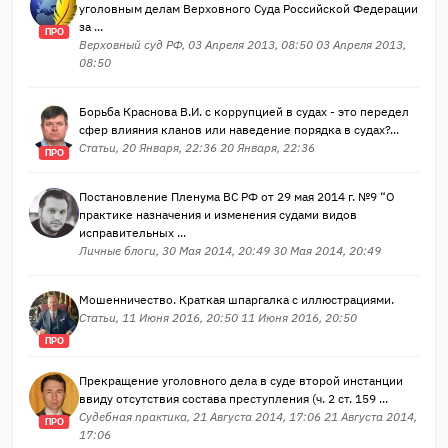
уголовным делам Верховного Суда Российской Федерации
за ...
ПРО
Верховный суд РФ, 03 Апреля 2013, 08:50 03 Апреля 2013,
08:50
Борьба Краснова В.И. с коррупцией в судах - это передел
сфер влияния кланов или наведение порядка в судах?...
Статьи, 20 Января, 22:36 20 Января, 22:36
ПРО
Постановление Пленума ВС РФ от 29 мая 2014 г. №9 “О
практике назначения и изменения судами видов
исправительных ...
Личные блоги, 30 Мая 2014, 20:49 30 Мая 2014, 20:49
Мошенничество. Краткая шпаргалка с иллюстрациями.
Статьи, 11 Июня 2016, 20:50 11 Июня 2016, 20:50
ПРО
Прекращение уголовного дела в суде второй инстанции
ввиду отсутствия состава преступления (ч. 2 ст. 159 ...
Судебная практика, 21 Августа 2014, 17:06 21 Августа 2014,
ПРО
17:06