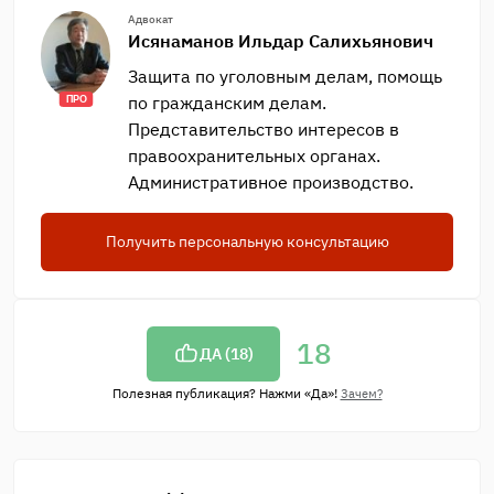
Адвокат
Исянаманов Ильдар Салихьянович
Защита по уголовным делам, помощь
по гражданским делам.
ПРО
Представительство интересов в
правоохранительных органах.
Административное производство.
Получить персональную консультацию
18
ДА (
18
)
Полезная публикация? Нажми «Да»!
Зачем?