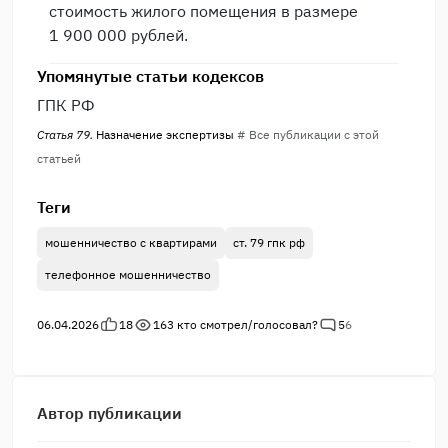
стоимость жилого помещения в размере
1 900 000 рублей.
Упомянутые статьи кодексов
ГПК РФ
Статья 79.
Назначение экспертизы
# Все публикации с этой
статьей
Теги
мошенничество с квартирами
ст. 79 гпк рф
телефонное мошенничество
06.04.2026
18
163
кто смотрел/голосовал?
5
6
Автор публикации