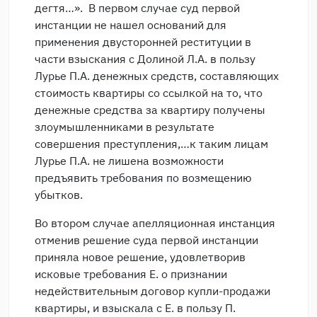
дегтя…». В первом случае суд первой
инстанции не нашел оснований для
применения двусторонней реституции в
части взыскания с Долиной Л.А. в пользу
Лурье П.А. денежных средств, составляющих
стоимость квартиры со ссылкой на то, что
денежные средства за квартиру получены
злоумышленниками в результате
совершения преступления,…к таким лицам
Лурье П.А. не лишена возможности
предъявить требования по возмещению
убытков.
Во втором случае апелляционная инстанция
отменив решение суда первой инстанции
приняла новое решение, удовлетворив
исковые требования Е. о признании
недействительным договор купли-продажи
квартиры, и взыскала с Е. в пользу П.