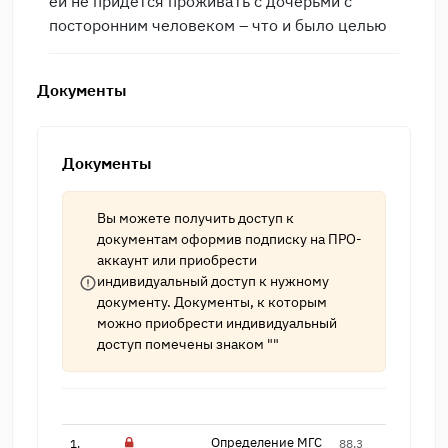
ей не придется проживать с дочерьми с
посторонним человеком – что и было целью
Документы
Документы
Вы можете получить доступ к
документам оформив подписку на
ПРО-
аккаунт
или приобрести
индивидуальный доступ к нужному
документу. Документы, к которым
можно приобрести индивидуальный
доступ помечены знаком ""
Определение МГС
1.
88.3
16