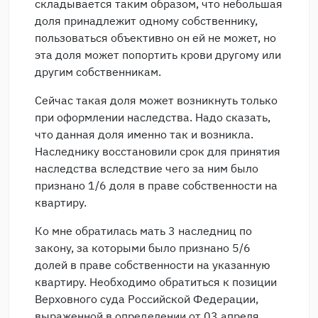
складывается таким образом, что небольшая
доля принадлежит одному собственнику,
пользоваться объективно он ей не может, но
эта доля может попортить крови другому или
другим собственникам.
Сейчас такая доля может возникнуть только
при оформлении наследства. Надо сказать,
что данная доля именно так и возникла.
Наследнику восстановили срок для принятия
наследства вследствие чего за ним было
признано 1/6 доля в праве собственности на
квартиру.
Ко мне обратилась мать 3 наследниц по
закону, за которыми было признано 5/6
долей в праве собственности на указанную
квартиру. Необходимо обратиться к позиции
Верховного суда Российской Федерации,
выраженной в определении от 03 апреля