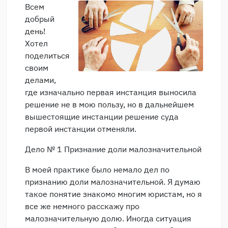
Всем
добрый
день!
Хотел
поделиться
своим
делами,
где изначально первая инстанция выносила
решение не в мою пользу, но в дальнейшем
вышестоящие инстанции решение суда
первой инстанции отменяли.
Дело № 1 Признание доли малозначительной
В моей практике было немало дел по
признанию доли малозначительной. Я думаю
такое понятие знакомо многим юристам, но я
все же немного расскажу про
малозначительную долю. Иногда ситуация