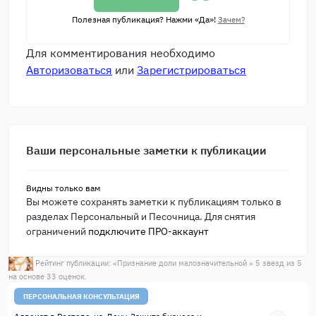
Полезная публикация? Нажми «Да»!
Зачем?
Для комментирования необходимо
Авторизоваться
или
Зарегистрироваться
Ваши персональные заметки к публикации
Видны только вам
Вы можете сохранять заметки к публикациям только в
разделах Персональный и Песочница. Для снятия
ограничений
подключите ПРО-аккаунт
Рейтинг публикации: «
Признание доли малозначительной
»
5
звезд из
5
на основе
33
оценок.
ПЕРСОНАЛЬНАЯ КОНСУЛЬТАЦИЯ