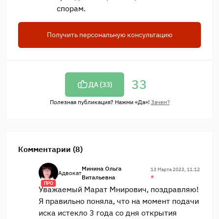
спорам.
Получить персональную консультацию
33
ДА (
33
)
Полезная публикация? Нажми «Да»!
Зачем?
Комментарии (8)
Минина Ольга
13 Марта 2023, 11:12
Адвокат
Витальевна
#
ПРО
Уважаемый Марат Мнирович, поздравляю!
Я правильно поняла, что на момент подачи
иска истекло 3 года со дня открытия