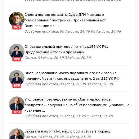
Снести нельзя оставить. Суд с ДГИ Москвы о
"самовольной" постройке. Произвольный акт
Госинспекции по ...
ПРО
Судебная практика, 05 Августа, 14:46 05 Августа, 14:46
Оправдательный приговор по ч.4 ст.159 УК РФ.
Продолжение истории про Ирину
Статьи, 31 Июля, 20:39 31 Июля, 20:39
ВИП
Вновь оправдание моего подзащитного или разрыв
причинной связи: как оправдали по ч. 2 ст. 217 УК РФ
Судебная практика, 31 Июля, 20:38 31 Июля, 20:38
ВИП
Уголовное преследование по сбыту наркотиков
прекратили, покушение на сбыт переквалифицировали на
хранение ...
ПРО
Судебная практика, 15 Июля, 21:29 15 Июля, 21:29
Заказать изолят cbd, масло cbd и сесть в тюрьму
Статьи, 15 Июля, 21:27 15 Июля, 21:27