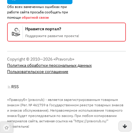
Обо всех замеченных ошибках при
работе сайта просьба сообщать при
помощи
обратной связи
Нравится портал?
Поддержите развитие проекта!
Copyright © 2010—2026 «Pravorub»
Политика обработки персональных данных
Пользовательское соглашение
RSS
«Праворуб» (pravorub) - является зарегистрированным товарным
знаком (Рег. № 461759 в Государственном реестре товарных знаков
и знаков обслуживания). Неправомерное использование товарного
знака будет преследоваться по закону. При любом копировании
материалов сайта, активная ссылка на "https://pravorub.ru/"
обязательна!