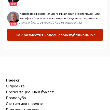
ПРО
Кризис профессионального мышления в юриспруденции:
манифест благоразумия в мире победившего идиотизм...
Личные блоги, 06 Июля, 07:32 06 Июля, 07:32
ВИП
Как разместить здесь свою публикацию?
Проект
О проекте
Презентационный букл​ет
Праворуба
Статистика проекта
Пользовательское