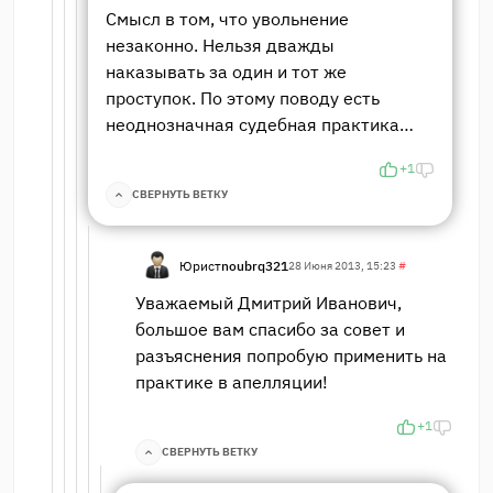
Смысл в том, что увольнение
незаконно. Нельзя дважды
наказывать за один и тот же
проступок. По этому поводу есть
неоднозначная судебная практика…
+1
СВЕРНУТЬ ВЕТКУ
Юрист
noubrq321
28 Июня 2013, 15:23
#
Уважаемый Дмитрий Иванович,
большое вам спасибо за совет и
разъяснения попробую применить на
практике в апелляции!
+1
СВЕРНУТЬ ВЕТКУ