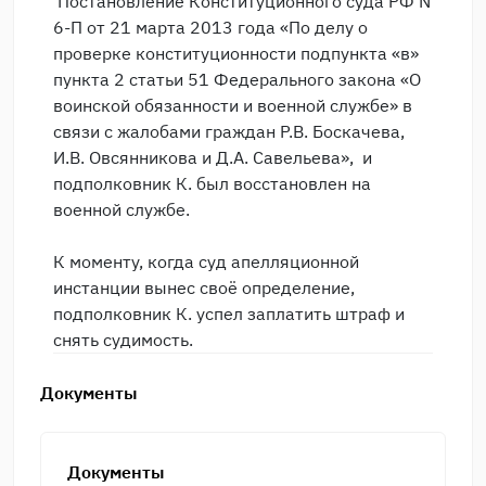
Постановление Конституционного суда РФ N
6-П от 21 марта 2013 года «По делу о
проверке конституционности подпункта «в»
пункта 2 статьи 51 Федерального закона «О
воинской обязанности и военной службе» в
связи с жалобами граждан Р.В. Боскачева,
И.В. Овсянникова и Д.А. Савельева», и
подполковник К. был восстановлен на
военной службе.
К моменту, когда суд апелляционной
инстанции вынес своё определение,
подполковник К. успел заплатить штраф и
снять судимость.
Документы
Документы