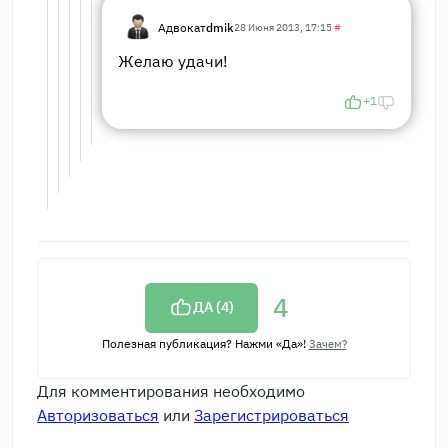
Адвокат
dmik
28 Июня 2013, 17:15
#
Желаю удачи!
+1
4
ДА (
4
)
Полезная публикация? Нажми «Да»!
Зачем?
Для комментирования необходимо
Авторизоваться
или
Зарегистрироваться