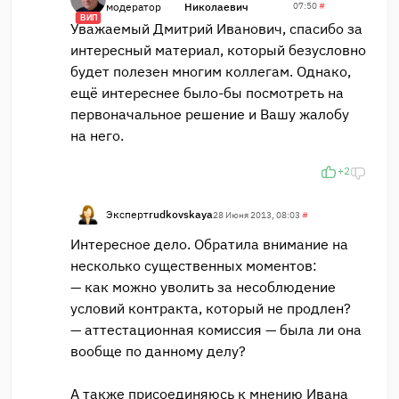
модератор
Николаевич
07:50
#
ВИП
Уважаемый Дмитрий Иванович, спасибо за
интересный материал, который безусловно
будет полезен многим коллегам. Однако,
ещё интереснее было-бы посмотреть на
первоначальное решение и Вашу жалобу
на него.
+2
Эксперт
rudkovskaya
28 Июня 2013, 08:03
#
Интересное дело. Обратила внимание на
несколько существенных моментов:
— как можно уволить за несоблюдение
условий контракта, который не продлен?
— аттестационная комиссия — была ли она
вообще по данному делу?
А также присоединяюсь к мнению Ивана