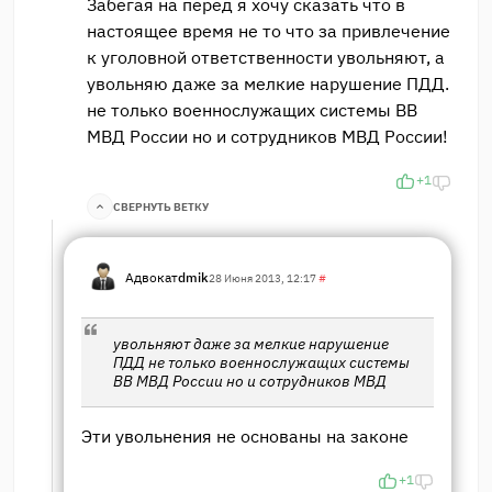
Забегая на перед я хочу сказать что в
настоящее время не то что за привлечение
к уголовной ответственности увольняют, а
увольняю даже за мелкие нарушение ПДД.
не только военнослужащих системы ВВ
МВД России но и сотрудников МВД России!
+1
СВЕРНУТЬ ВЕТКУ
Адвокат
dmik
28 Июня 2013, 12:17
#
увольняют даже за мелкие нарушение
ПДД не только военнослужащих системы
ВВ МВД России но и сотрудников МВД
Эти увольнения не основаны на законе
+1