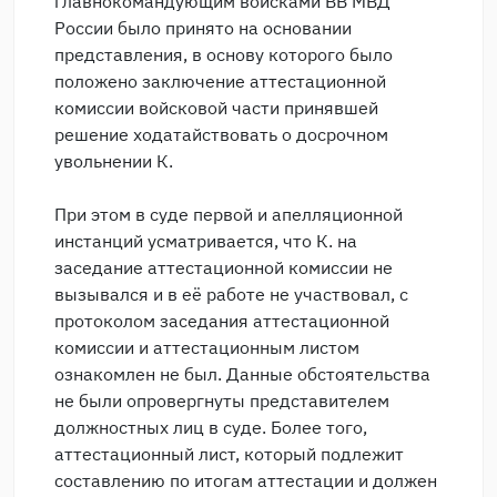
главнокомандующим войсками ВВ МВД
России было принято на основании
представления, в основу которого было
положено заключение аттестационной
комиссии войсковой части принявшей
решение ходатайствовать о досрочном
увольнении К.
При этом в суде первой и апелляционной
инстанций усматривается, что К. на
заседание аттестационной комиссии не
вызывался и в её работе не участвовал, с
протоколом заседания аттестационной
комиссии и аттестационным листом
ознакомлен не был. Данные обстоятельства
не были опровергнуты представителем
должностных лиц в суде. Более того,
аттестационный лист, который подлежит
составлению по итогам аттестации и должен