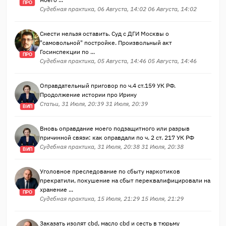
ПРО
Судебная практика, 06 Августа, 14:02 06 Августа, 14:02
Снести нельзя оставить. Суд с ДГИ Москвы о
"самовольной" постройке. Произвольный акт
Госинспекции по ...
ПРО
Судебная практика, 05 Августа, 14:46 05 Августа, 14:46
Оправдательный приговор по ч.4 ст.159 УК РФ.
Продолжение истории про Ирину
Статьи, 31 Июля, 20:39 31 Июля, 20:39
ВИП
Вновь оправдание моего подзащитного или разрыв
причинной связи: как оправдали по ч. 2 ст. 217 УК РФ
Судебная практика, 31 Июля, 20:38 31 Июля, 20:38
ВИП
Уголовное преследование по сбыту наркотиков
прекратили, покушение на сбыт переквалифицировали на
хранение ...
ПРО
Судебная практика, 15 Июля, 21:29 15 Июля, 21:29
Заказать изолят cbd, масло cbd и сесть в тюрьму