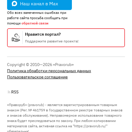
Наш канал в Max
Обо всех замеченных ошибках при
работе сайта просьба сообщать при
помощи
обратной связи
Нравится портал?
Поддержите развитие проекта!
Copyright © 2010—2026 «Pravorub»
Политика обработки персональных данных
Пользовательское соглашение
RSS
«Праворуб» (pravorub) - является зарегистрированным товарным
знаком (Рег. № 461759 в Государственном реестре товарных знаков
и знаков обслуживания). Неправомерное использование товарного
знака будет преследоваться по закону. При любом копировании
материалов сайта, активная ссылка на "https://pravorub.ru/"
обязательна!