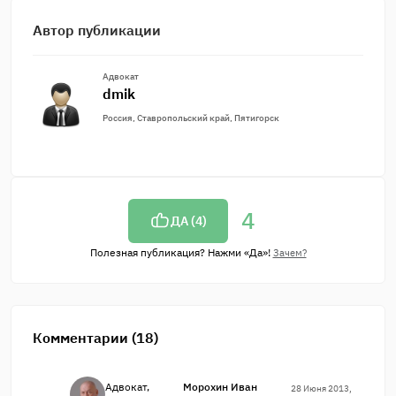
Автор публикации
Адвокат
dmik
Россия, Ставропольский край, Пятигорск
4
ДА (
4
)
Полезная публикация? Нажми «Да»!
Зачем?
Комментарии (18)
Адвокат,
Морохин Иван
28 Июня 2013,