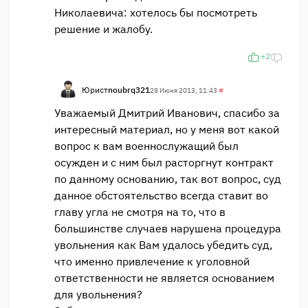
Николаевича: хотелось бы посмотреть
решение и жалобу.
+2
Юрист
noubrq321
28 Июня 2013, 11:43
#
Уважаемый Дмитрий Иванович, спасибо за
интересный материал, но у меня вот какой
вопрос к вам военнослужащий был
осужден и с ним был расторгнут контракт
по данному основанию, так вот вопрос, суд
данное обстоятельство всегда ставит во
главу угла не смотря на то, что в
большинстве случаев нарушена процедура
увольнения как Вам удалось убедить суд,
что именно привлечение к уголовной
ответственности не является основанием
для увольнения?