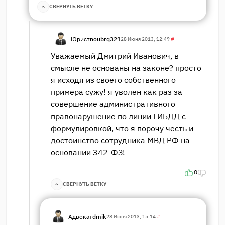
СВЕРНУТЬ ВЕТКУ
Юрист
noubrq321
28 Июня 2013, 12:49
#
Уважаемый Дмитрий Иванович, в
смысле не основаны на законе? просто
я исходя из своего собственного
примера сужу! я уволен как раз за
совершение административного
правонарушение по линии ГИБДД с
формулировкой, что я порочу честь и
достоинство сотрудника МВД РФ на
основании 342-ФЗ!
0
СВЕРНУТЬ ВЕТКУ
Адвокат
dmik
28 Июня 2013, 15:14
#