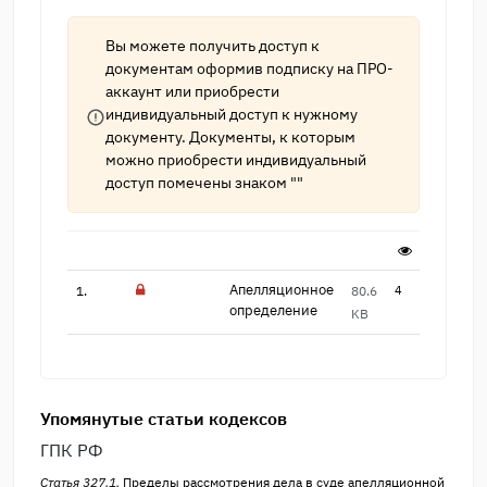
Вы можете получить доступ к
документам оформив подписку на
ПРО-
аккаунт
или приобрести
индивидуальный доступ к нужному
документу. Документы, к которым
можно приобрести индивидуальный
доступ помечены знаком ""
Апелляционное
1.
80.6
4
опреде​ление
KB
Упомянутые статьи кодексов
ГПК РФ
Статья 327.1.
Пределы рассмотрения дела в суде апелляционной