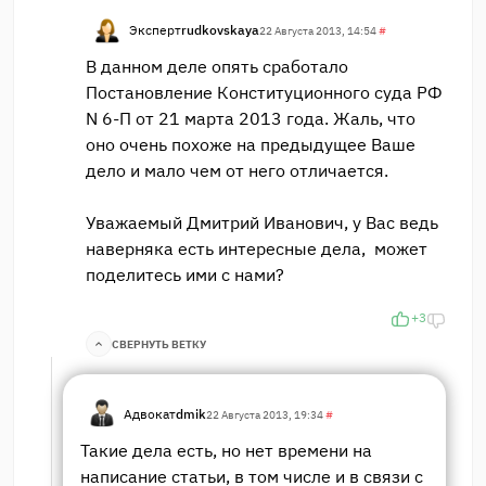
Эксперт
rudkovskaya
22 Августа 2013, 14:54
#
В данном деле опять сработало
Постановление Конституционного суда РФ
N 6-П от 21 марта 2013 года. Жаль, что
оно очень похоже на предыдущее Ваше
дело и мало чем от него отличается.
Уважаемый Дмитрий Иванович, у Вас ведь
наверняка есть интересные дела, может
поделитесь ими с нами?
+3
СВЕРНУТЬ ВЕТКУ
Адвокат
dmik
22 Августа 2013, 19:34
#
Такие дела есть, но нет времени на
написание статьи, в том числе и в связи с