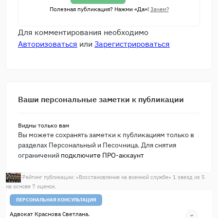
Полезная публикация? Нажми «Да»!
Зачем?
Для комментирования необходимо
Авторизоваться
или
Зарегистрироваться
Ваши персональные заметки к публикации
Видны только вам
Вы можете сохранять заметки к публикациям только в
разделах Персональный и Песочница. Для снятия
ограничений
подключите ПРО-аккаунт
Рейтинг публикации: «
Восстановление на военной службе
»
1
звезд из
5
на основе
7
оценок.
ПЕРСОНАЛЬНАЯ КОНСУЛЬТАЦИЯ
Адвокат Краснова Светлана.