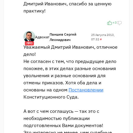
Дмитрий Иванович, спасибо за ценную
практику!
+3
Паншев Сергей
25 Августа 2013,
Адвокат
Леонидович
07:32
#
ПРО
Уважаемый Дмитрий Иванович, отличное
дело!
Не согласен с тем, что предыдущее дело
похожее, в этих делах разные основания
увольнения и разные основания для
отмены приказов. Хотя оба дела и
основаны на одном
Постановлении
Конституционного Суда.
А вот с чем соглашусь — так это с
необходимостью публикации
подготовленных Вами документов!
Это интересно не менее, чем судебные