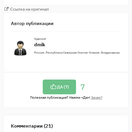
Ссылка на оригинал
Автор публикации
Адвокат
dmik
Россия, Республика Северная Осетия-Алания, Владикавказ
7
ДА (
7
)
Полезная публикация? Нажми «Да»!
Зачем?
Комментарии (21)