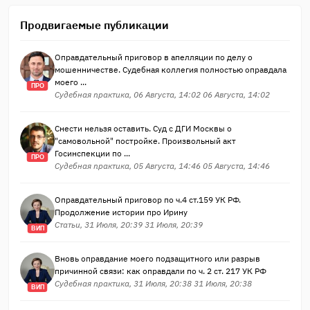
Продвигаемые публикации
Оправдательный приговор в апелляции по делу о
мошенничестве. Судебная коллегия полностью оправдала
моего ...
ПРО
Судебная практика, 06 Августа, 14:02 06 Августа, 14:02
Снести нельзя оставить. Суд с ДГИ Москвы о
"самовольной" постройке. Произвольный акт
Госинспекции по ...
ПРО
Судебная практика, 05 Августа, 14:46 05 Августа, 14:46
Оправдательный приговор по ч.4 ст.159 УК РФ.
Продолжение истории про Ирину
Статьи, 31 Июля, 20:39 31 Июля, 20:39
ВИП
Вновь оправдание моего подзащитного или разрыв
причинной связи: как оправдали по ч. 2 ст. 217 УК РФ
Судебная практика, 31 Июля, 20:38 31 Июля, 20:38
ВИП