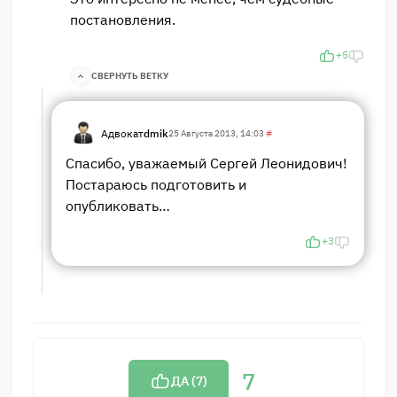
постановления.
+5
СВЕРНУТЬ ВЕТКУ
Адвокат
dmik
25 Августа 2013, 14:03
#
Спасибо, уважаемый Сергей Леонидович!
Постараюсь подготовить и
опубликовать…
+3
7
ДА (
7
)