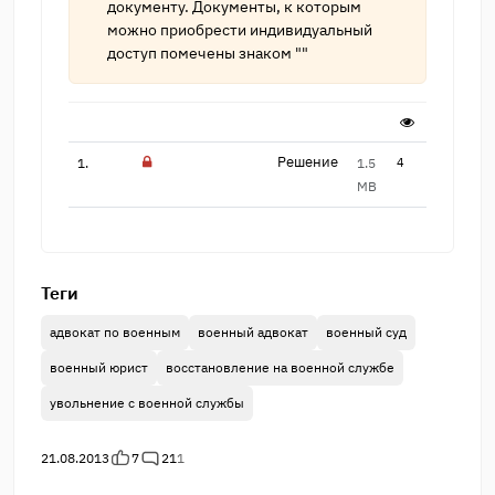
документу. Документы, к которым
можно приобрести индивидуальный
доступ помечены знаком ""
Решение
1.
1.5
4
MB
Теги
адвокат по военным
военный адвокат
военный суд
военный юрист
восстановление на военной службе
увольнение с военной службы
21.08.2013
7
21
1