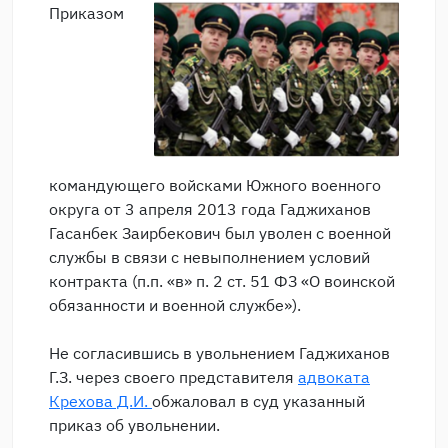
Приказом
командующего войсками Южного военного
округа от 3 апреля 2013 года Гаджиханов
Гасанбек Заирбекович был уволен с военной
службы в связи с невыполнением условий
контракта (п.п. «в» п. 2 ст. 51 ФЗ «О воинской
обязанности и военной службе»).
Не согласившись в увольнением Гаджиханов
Г.З. через своего представителя
адвоката
Крехова Д.И.
обжаловал в суд указанный
приказ об увольнении.