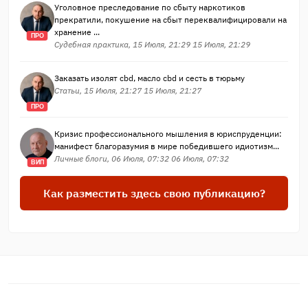
Уголовное преследование по сбыту наркотиков
прекратили, покушение на сбыт переквалифицировали на
хранение ...
ПРО
Судебная практика, 15 Июля, 21:29 15 Июля, 21:29
Заказать изолят cbd, масло cbd и сесть в тюрьму
Статьи, 15 Июля, 21:27 15 Июля, 21:27
ПРО
Кризис профессионального мышления в юриспруденции:
манифест благоразумия в мире победившего идиотизм...
Личные блоги, 06 Июля, 07:32 06 Июля, 07:32
ВИП
Как разместить здесь свою публикацию?