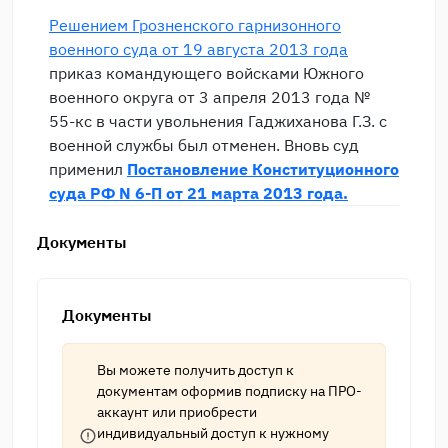
Решением Грозненского гарнизонного
военного суда от 19 августа 2013 года
приказ командующего войсками Южного
военного округа от 3 апреля 2013 года №
55-кс в части увольнения Гаджиханова Г.З. с
военной службы был отменен. Вновь суд
применил
Постановление Конституционного
суда РФ N 6-П от 21 марта 2013 года.
Документы
Документы
Вы можете получить доступ к
документам оформив подписку на
ПРО-
аккаунт
или приобрести
индивидуальный доступ к нужному