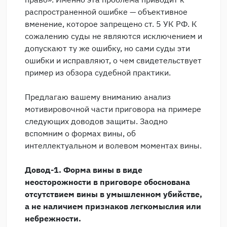
распространенной ошибке — объективное
вменение, которое запрещено ст. 5 УК РФ. К
сожалению суды не являются исключением и
допускают ту же ошибку, но сами суды эти
ошибки и исправляют, о чем свидетельствует
пример из обзора судебной практики.
Предлагаю вашему вниманию анализ
мотивировочной части приговора на примере
следующих доводов защиты. Заодно
вспомним о формах вины, об
интеллектуальном и волевом моментах вины.
Довод-1. Форма вины в виде
неосторожности
в приговоре обоснована
отсутствием вины в умышленном убийстве,
а не наличием признаков легкомыслия или
небрежности.