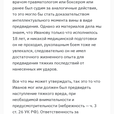
врачом-травматологом или боксером или
ранее был судим за аналогичные действия,
то это могло бы стать доказательством
интеллектуального момента вины в виде
предвидения. Однако из материалов дела мы
знаем, что Иванову только что исполнилось
18 лет, и никакой медицинской подготовки
он не проходил, рукопашным боем тоже не
увлекался, следовательно он не имел
достаточного жизненного опыта для
предвидения тяжких последствий от
нанесенных им ударов.
Все что мы может утверждать, так это то что
Иванов мог или должен был предвидеть
наступление тяжкого вреда, при
необходимой внимательности и
предусмотрительности (небрежность — ч. 3
ст. 26 УК РФ). Ответственность за