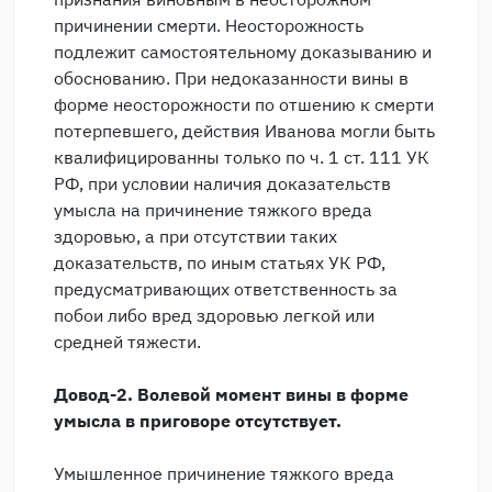
причинении смерти. Неосторожность
подлежит самостоятельному доказыванию и
обоснованию. При недоказанности вины в
форме неосторожности по отшению к смерти
потерпевшего, действия Иванова могли быть
квалифицированны только по ч. 1 ст. 111 УК
РФ, при условии наличия доказательств
умысла на причинение тяжкого вреда
здоровью, а при отсутствии таких
доказательств, по иным статьях УК РФ,
предусматривающих ответственность за
побои либо вред здоровью легкой или
средней тяжести.
Довод-2.
Волевой момент вины в форме
умысла в приговоре отсутствует.
Умышленное причинение тяжкого вреда