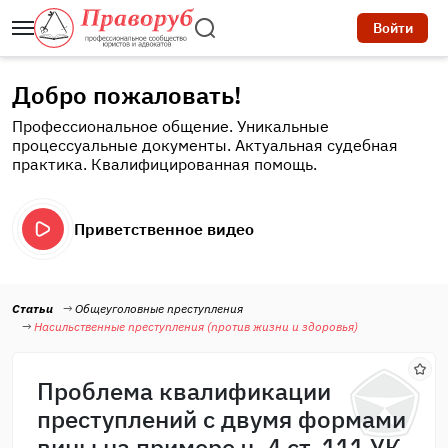
Войти
Добро пожаловать!
Профессиональное общение. Уникальные
процессуальные документы. Актуальная судебная
практика. Квалифицированная помощь.
Приветственное видео
Статьи
Общеуголовные преступления
Насильственные преступления (против жизни и здоровья)
Проблема квалификации
преступлений с двумя формами
вины на примере ч. 4 ст. 111 УК