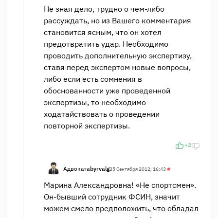
Не зная дело, трудно о чем-либо
рассуждать, но из Вашего комментария
становится ясным, что он хотел
предотвратить удар. Необходимо
проводить дополнительную экспертизу,
ставя перед экспертом новые вопросы,
либо если есть сомнения в
обоснованности уже проведенной
экспертизы, то необходимо
ходатайствовать о проведении
повторной экспертизы.
+2
Адвокат
abyrvalg
25 Сентября 2012, 16:43
#
Марина Александровна! «Не спортсмен».
Он-бывший сотрудник ФСИН, значит
можем смело предположить, что обладал