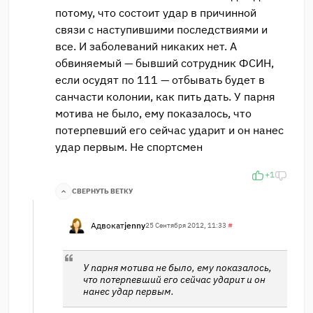
потому, что состоит удар в причинной
связи с наступившими последствиями и
все. И заболеваний никаких нет. А
обвиняемый — бывший сотрудник ФСИН,
если осудят по 111 — отбывать будет в
санчасти колонии, как пить дать. У парня
мотива не было, ему показалось, что
потерпевший его сейчас ударит и он нанес
удар первым. Не спортсмен
+1
СВЕРНУТЬ ВЕТКУ
Адвокат
jenny
25 Сентября 2012, 11:33
#
У парня мотива не было, ему показалось,
что потерпевший его сейчас ударит и он
нанес удар первым.