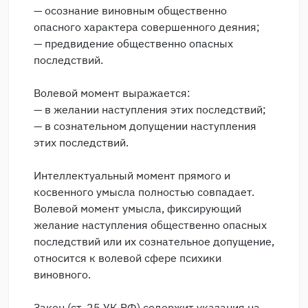
— осознание виновным общественно
опасного характера совершенного деяния;
— предвидение общественно опасных
последствий.
Волевой момент выражается:
— в желании наступления этих последствий;
— в сознательном допущении наступления
этих последствий.
Интеллектуальный момент прямого и
косвенного умысла полностью совпадает.
Волевой момент умысла, фиксирующий
желание наступления общественно опасных
последствий или их сознательное допущение,
относится к волевой сфере психики
виновного.
Закон (ст. 25 УК РФ) содержит указания на