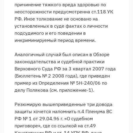
причинение тяжкого вреда здоровью по
неосторожности предусмотренна ст.118 УК
РФ. Иное толкование не основано на
установленных в суде фактах о личности
подсудимого и его поведении в
инкриминируемый период времени.
Аналогичный случай был описан в Обзоре
законодательства и судебной практики
Верховного Суда РФ за 3 квартал 2007 года
(Бюллетень № 2 2008 года), где приведен
пример из Определения № 5Н-240/06 по
делу Полякова (см. приложение-1).
Резюмирую вышеприведенные три довода
защиты хочется напомнить п.4 Пленума ВС
РФ № 1 от 29.04.96 г. «О судебном
приговоре», где со ссылкой на ст.49
Конституции РФ и ст. 14 УПК РФ, дано