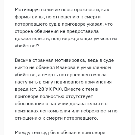
Мотивируя наличие неосторожности, как
формы вины, по отношению к смерти
потерпевшего суд в приговоре указал, что
сторона обвинения не предоставила
доказательств, подтверждающих умысел на
убийство!?
Весьма странная мотивировка, ведь в суде
никто не обвинял Иванова в умышленном
убийстве, а смерть потерпевшего могла
наступить в силу невиновного причинения
вреда (ст. 28 УК РФ). Вместе с тем в
приговоре полностью отсутствует
обоснование о наличии доказательств о
признаках легкомыслия или небрежности по
отношению к смерти потерпевшего.
Между тем суд был обязан в приговоре