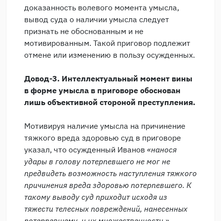
доказанность волевого момента умысла,
вывод суда о наличии умысла следует
признать не обоснованным и не
мотивированным. Такой приговор подлежит
отмене или изменению в пользу осужденных.
Довод-3. Интеллектуальный момент вины
в форме умысла в приговоре обоснован
лишь объективной стороной преступления.
Мотивируя наличие умысла на причинение
тяжкого вреда здоровью суд в приговоре
указал, что осужденный Иванов
«
н
анося
удары в голову потерпевшего не мог не
предвидеть возможность наступления тяжкого
причинения вреда здоровью потерпевшего. К
такому выводу суд приходит исходя из
тяжести телесных повреждений, нанесенных
потерпевшему, и их множественности.
»