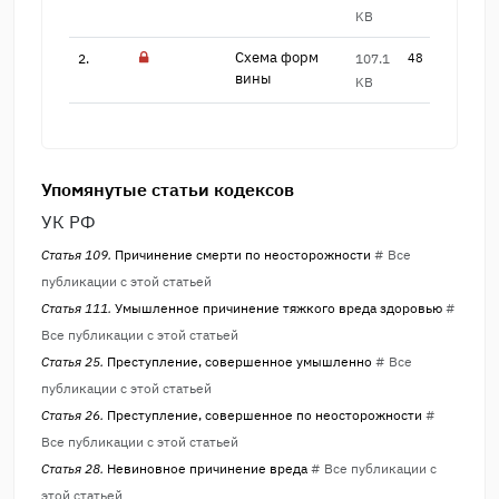
KB
Схема форм
2.
107.1
48
вины
KB
Упомянутые статьи кодексов
УК РФ
Статья 109.
Причинение смерти по неосторожности
# Все
публикации с этой статьей
Статья 111.
Умышленное причинение тяжкого вреда здоровью
#
Все публикации с этой статьей
Статья 25.
Преступление, совершенное умышленно
# Все
публикации с этой статьей
Статья 26.
Преступление, совершенное по неосторожности
#
Все публикации с этой статьей
Статья 28.
Невиновное причинение вреда
# Все публикации с
этой статьей