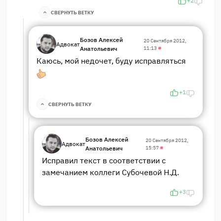
+2
СВЕРНУТЬ ВЕТКУ
Бозов Алексей
20 Сентября 2012,
Адвокат
Анатольевич
11:13
#
Каюсь, мой недочет, буду исправляться
+1
СВЕРНУТЬ ВЕТКУ
Бозов Алексей
20 Сентября 2012,
Адвокат
Анатольевич
15:57
#
Исправил текст в соответствии с
замечанием коллеги Субочевой Н.Д.
+3