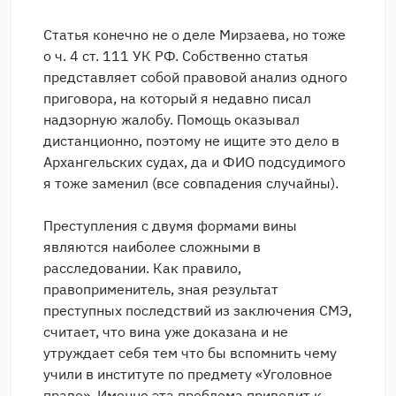
Статья конечно не о деле Мирзаева, но тоже
о ч. 4 ст. 111 УК РФ. Собственно статья
представляет собой правовой анализ одного
приговора, на который я недавно писал
надзорную жалобу. Помощь оказывал
дистанционно, поэтому не ищите это дело в
Архангельских судах, да и ФИО подсудимого
я тоже заменил (все совпадения случайны).
Преступления с двумя формами вины
являются наиболее сложными в
расследовании. Как правило,
правоприменитель, зная результат
преступных последствий из заключения СМЭ,
считает, что вина уже доказана и не
утруждает себя тем что бы вспомнить чему
учили в институте по предмету «Уголовное
право». Именно эта проблема приводит к