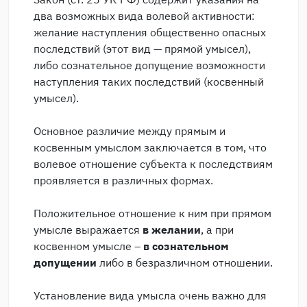
два возможных вида волевой активности:
желание наступления общественно опасных
последствий (этот вид — прямой умысел),
либо сознательное допущение возможности
наступления таких последствий (косвенный
умысел).
Основное различие между прямым и
косвенным умыслом заключается в том, что
волевое отношение субъекта к последствиям
проявляется в различных формах.
Положительное отношение к ним при прямом
умысле выражается
в желании
, а при
косвенном умысле –
в сознательном
допущении
либо в безразличном отношении.
Установление вида умысла очень важно для