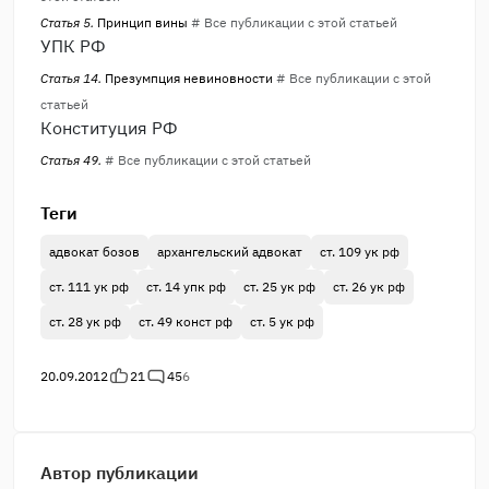
Статья 5.
Принцип вины
# Все публикации с этой статьей
УПК РФ
Статья 14.
Презумпция невиновности
# Все публикации с этой
статьей
Конституция РФ
Статья 49.
# Все публикации с этой статьей
Теги
адвокат бозов
архангельский адвокат
ст. 109 ук рф
ст. 111 ук рф
ст. 14 упк рф
ст. 25 ук рф
ст. 26 ук рф
ст. 28 ук рф
ст. 49 конст рф
ст. 5 ук рф
20.09.2012
21
45
6
Автор публикации