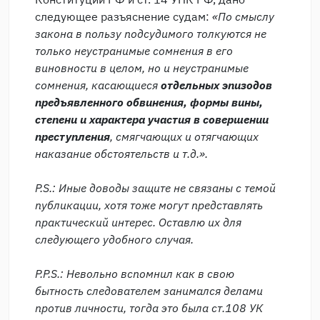
следующее разъяснение судам:
«По смыслу
закона в пользу подсудимого толкуются не
только неустранимые сомнения в его
виновности в целом, но и неустранимые
сомнения, касающиеся
отдельных эпизодов
предъявленного обвинения, формы вины,
степени и характера участия в совершении
преступления
, смягчающих и отягчающих
наказание обстоятельств и т.д.».
P.S.: Иные доводы защите не связаны с темой
публикации, хотя тоже могут представлять
практический интерес. Оставлю их для
следующего удобного случая.
P.P.S.: Невольно вспомнил как в свою
бытность следователем занимался делами
против личности, тогда это была ст.108 УК