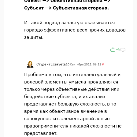
Объект —> Объективная сторона —>
Субъект —> Субъективная сторона.
И такой подход зачастую оказывается
гораздо эффективнее всех прочих доводов
защиты.
+5
Студент
Elizaveta
20 Сентября 2012, 06:11
#
Проблема в том, что интеллектуальный и
волевой элементы умысла проявляются
только через объективные действия или
бездействие субъекта, и их анализ
представляет большую сложность, в то
время как объективное вменение в
совокупности с элементарной ленью
правоприменителя никакой сложности не
представляет.