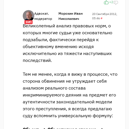
+2
Адвокат,
Морохин Иван
20 Сентября 2012,
модератор
Николаевич
05:46
#
ВИП
Великолепный анализ правовых норм, о
которых многие судьи уже основательно
подзабыли, фактически перейдя к
объективному вменению исходя
исключительно из тяжести наступивших
последствий.
Тем не менее, когда я вижу в процессе, что
сторона обвинения не утруждает себя
анализом реального состава
инкриминируемого деяния на предмет его
аутентичности законодательной модели
этого преступления, я всегда предлагаю
суду вспомнить универсальную формулу: