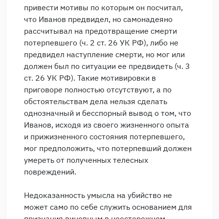
привести мотивы по которым он посчитал,
что Иванов предвидел, но самонадеяно
рассчитывал на предотвращение смерти
потерпевшего (ч. 2 ст. 26 УК РФ), либо не
предвидел наступление смерти, но мог или
должен был по ситуации ее предвидеть (ч. 3
ст. 26 УК РФ). Такие мотивировки в
приговоре полностью отсутствуют, а по
обстоятельствам дела нельзя сделать
однозначный и бесспорный вывод о том, что
Иванов, исходя из своего жизненного опыта
и прижизненного состояния потерпевшего,
мог предположить, что потерпевший должен
умереть от полученных телесных
повреждений.
Недоказанность умысла на убийство не
может само по себе служить основанием для
признания виновным в неосторожном