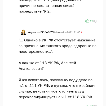
причинно-следственная связь)-
последствие № 2.
+4
Адвокат
d335n987
20 Сентября 2012, 11:05
#
"… Однако в УК РФ отсутствует наказание
за причинение тяжкого вреда здоровью по
неосторожности...".
А как же ст.118 УК РФ, Алексей
Анатольевич?
Я аж испугалась, поскольку веду дело по
ч.1 ст.111 УК РФ, и думала, что в крайнем
случае, действия моего клиента суд
переквалифицирует на ч.1 ст.118 УК РФ.