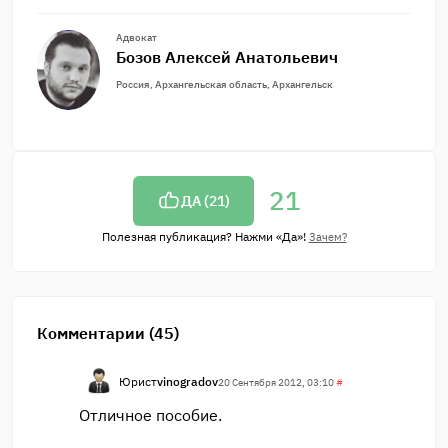
Адвокат
Бозов Алексей Анатольевич
Россия, Архангельская область, Архангельск
21
ДА (
21
)
Полезная публикация? Нажми «Да»!
Зачем?
Комментарии (45)
Юрист
vinogradov
20 Сентября 2012, 03:10
#
Отличное пособие.