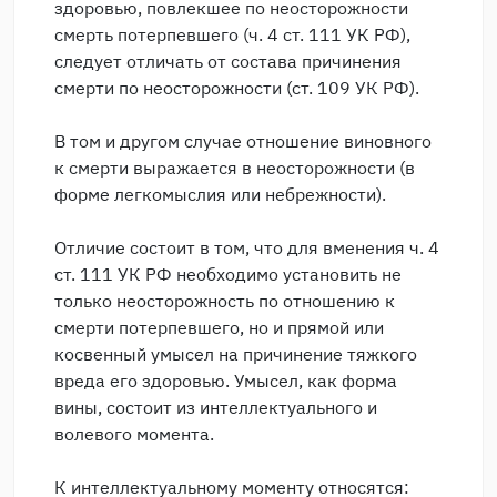
здоровью, повлекшее по неосторожности
смерть потерпевшего (ч. 4 ст. 111 УК РФ),
следует отличать от состава причинения
смерти по неосторожности (ст. 109 УК РФ).
В том и другом случае отношение виновного
к смерти выражается в неосторожности (в
форме легкомыслия или небрежности).
Отличие состоит в том, что для вменения ч. 4
ст. 111 УК РФ необходимо установить не
только неосторожность по отношению к
смерти потерпевшего, но и прямой или
косвенный умысел на причинение тяжкого
вреда его здоровью. Умысел, как форма
вины, состоит из интеллектуального и
волевого момента.
К интеллектуальному моменту относятся: