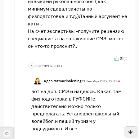
навыками рукопашного боя ( как
минимум сдавал зачеты по
физподготовке и т.д.)Данный аргумент не
катит.
На счет экспертизы -получите рецензию
специалиста на заключение СМЭ, может
он что-то прояснит?..
0
СВЕРНУТЬ ВЕТКУ
Адвокат
marinalening
29 Сентября 2012, 22:49
#
вот на доп. СМЭ и надеюсь. Какая там
физподготовка в ГУФСИНе,
действительно можно только
предполагать. Установлен школьный
волейбол и пеший туризм у
подсудимого. И все.