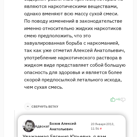
являются наркотическими веществами,
однако вменяют всю массу сухой смеси.
По поводу изменений в законодательстве
именно относительно жидких наркотиков
смею предположить, что это
завуалированная борьба с наркоманией,
так как уже отметил Алексей Анатольевич,
употребление наркотического раствора в
жидком виде представляет собой большую
опасность для здоровья и является более
скорой предпосылкой летального исхода,
чем сухая смесь.
+6
СВЕРНУТЬ ВЕТКУ
Бозов Алексей
20 Января 2013,
Адвокат
Анатольевич
11:56
#
Уважаемая Евгения Юрьевна, я вам