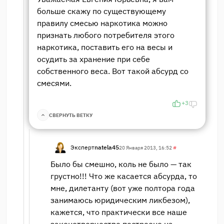
больше скажу по существующему
правилу смесью наркотика можно
признать любого потребителя этого
наркотика, поставить его на весы и
осудить за хранение при себе
собственного веса. Вот такой абсурд со
смесями.
+3
СВЕРНУТЬ ВЕТКУ
Эксперт
natela45
20 Января 2013, 16:52
#
Было бы смешно, коль не было — так
грустно!!! Что же касается абсурда, то
мне, дилетанту (вот уже полтора года
занимаюсь юридическим ликбезом),
кажется, что практически все наше