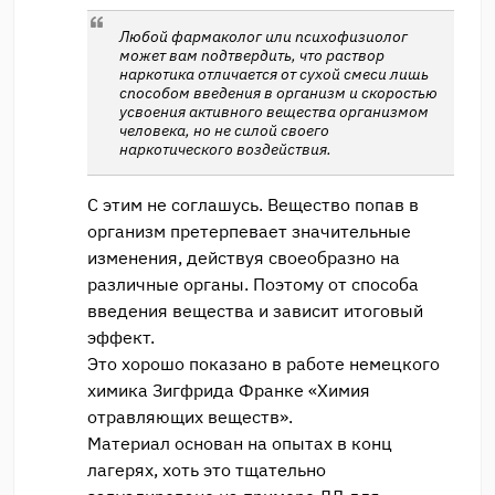
Любой фармаколог или психофизиолог
может вам подтвердить, что раствор
наркотика отличается от сухой смеси лишь
способом введения в организм и скоростью
усвоения активного вещества организмом
человека, но не силой своего
наркотического воздействия.
С этим не соглашусь. Вещество попав в
организм претерпевает значительные
изменения, действуя своеобразно на
различные органы. Поэтому от способа
введения вещества и зависит итоговый
эффект.
Это хорошо показано в работе немецкого
химика Зигфрида Франке «Химия
отравляющих веществ».
Материал основан на опытах в конц
лагерях, хоть это тщательно