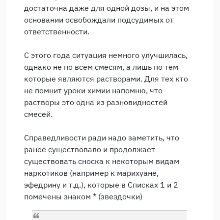
достаточна даже для одной дозы, и на этом
основании освобождали подсудимых от
ответственности.
С этого года ситуация немного улучшилась,
однако не по всем смесям, а лишь по тем
которые являются растворами. Для тех кто
не помнит уроки химии напомню, что
растворы это одна из разновидностей
смесей.
Справедливости ради надо заметить, что
ранее существовало и продолжает
существовать сноска к некоторым видам
наркотиков (например к марихуане,
эфедрину и т.д.), которые в Списках 1 и 2
помечены знаком * (звездочки)