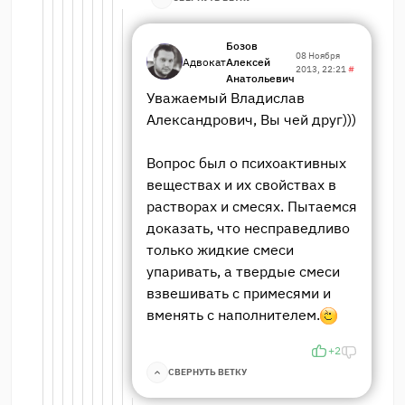
Бозов
08 Ноября
Адвокат
Алексей
2013, 22:21
#
Анатольевич
Уважаемый Владислав
Александрович, Вы чей друг)))
Вопрос был о психоактивных
веществах и их свойствах в
растворах и смесях. Пытаемся
доказать, что несправедливо
только жидкие смеси
упаривать, а твердые смеси
взвешивать с примесями и
вменять с наполнителем.
+2
СВЕРНУТЬ ВЕТКУ