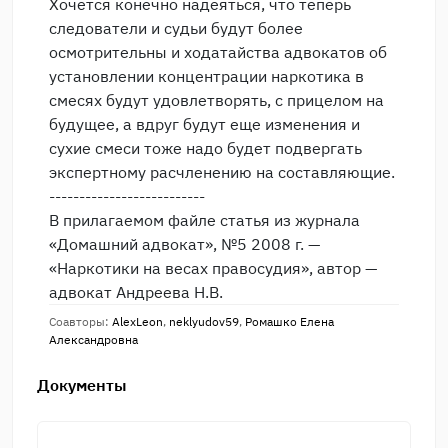
Хочется конечно надеяться, что теперь
следователи и судьи будут более
осмотрительны и ходатайства адвокатов об
установлении концентрации наркотика в
смесях будут удовлетворять, с прицелом на
будущее, а вдруг будут еще изменения и
сухие смеси тоже надо будет подвергать
экспертному расчленению на составляющие.
--------------------------
В прилагаемом файле статья из журнала
«Домашний адвокат», №5 2008 г. —
«Наркотики на весах правосудия», автор —
адвокат Андреева Н.В.
Соавторы:
AlexLeon
,
neklyudov59
,
Ромашко Елена
Александровна
Документы