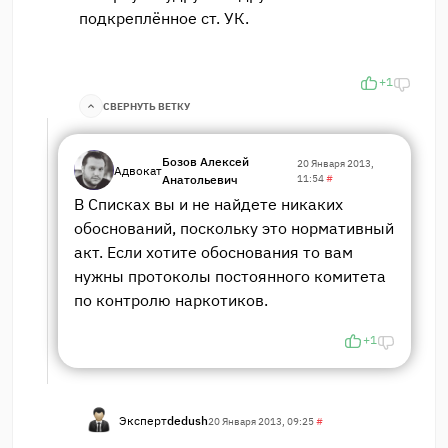
подкреплённое ст. УК.
+1
СВЕРНУТЬ ВЕТКУ
Бозов Алексей
20 Января 2013,
Адвокат
Анатольевич
11:54
#
В Списках вы и не найдете никаких
обоснований, поскольку это нормативный
акт. Если хотите обоснования то вам
нужны протоколы постоянного комитета
по контролю наркотиков.
+1
Эксперт
dedush
20 Января 2013, 09:25
#