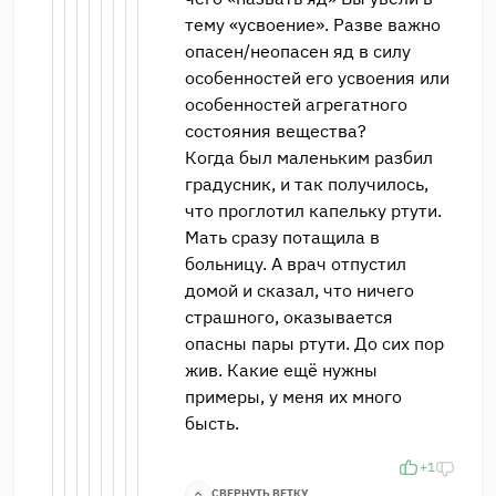
тему «усвоение». Разве важно
опасен/неопасен яд в силу
особенностей его усвоения или
особенностей агрегатного
состояния вещества?
Когда был маленьким разбил
градусник, и так получилось,
что проглотил капельку ртути.
Мать сразу потащила в
больницу. А врач отпустил
домой и сказал, что ничего
страшного, оказывается
опасны пары ртути. До сих пор
жив. Какие ещё нужны
примеры, у меня их много
бысть.
+1
СВЕРНУТЬ ВЕТКУ