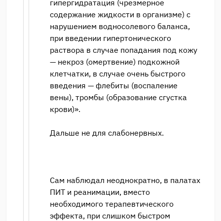
гипергидратация (чрезмерное
содержание жидкости в организме) с
нарушением водносолевого баланса,
при введении гипертонического
раствора в случае попадания под кожу
— некроз (омертвение) подкожной
клетчатки, в случае очень быстрого
введения — флебиты (воспаление
вены), тромбы (образование сгустка
крови)».
Дальше не для слабонервных.
Сам наблюдал неоднократно, в палатах
ПИТ и реанимации, вместо
необходимого терапевтического
эффекта, при слишком быстром