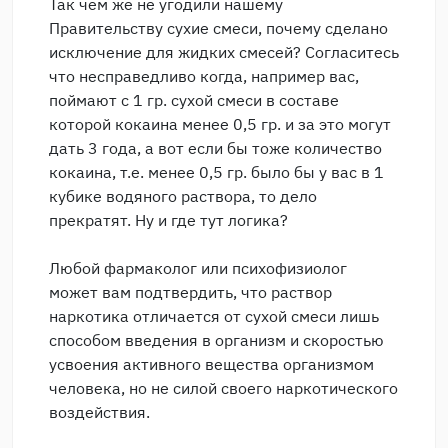
Так чем же не угодили нашему
Правительству сухие смеси, почему сделано
исключение для жидких смесей? Согласитесь
что несправедливо когда, например вас,
поймают с 1 гр. сухой смеси в составе
которой кокаина менее 0,5 гр. и за это могут
дать 3 года, а вот если бы тоже количество
кокаина, т.е. менее 0,5 гр. было бы у вас в 1
кубике водяного раствора, то дело
прекратят. Ну и где тут логика?
Любой фармаколог или психофизиолог
может вам подтвердить, что раствор
наркотика отличается от сухой смеси лишь
способом введения в организм и скоростью
усвоения активного вещества организмом
человека, но не силой своего наркотического
воздействия.