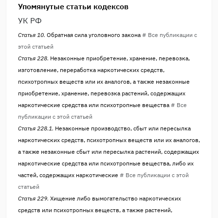
Упомянутые статьи кодексов
УК РФ
Статья 10.
Обратная сила уголовного закона
# Все публикации с
этой статьей
Статья 228.
Незаконные приобретение, хранение, перевозка,
изготовление, переработка наркотических средств,
психотропных веществ или их аналогов, а также незаконные
приобретение, хранение, перевозка растений, содержащих
наркотические средства или психотропные вещества
# Все
публикации с этой статьей
Статья 228.1.
Незаконные производство, сбыт или пересылка
наркотических средств, психотропных веществ или их аналогов,
а также незаконные сбыт или пересылка растений, содержащих
наркотические средства или психотропные вещества, либо их
частей, содержащих наркотические
# Все публикации с этой
статьей
Статья 229.
Хищение либо вымогательство наркотических
средств или психотропных веществ, а также растений,