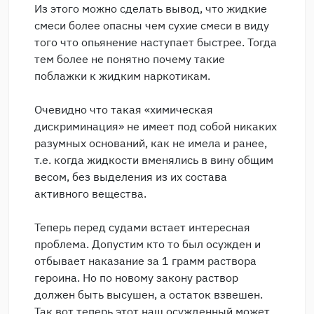
Из этого можно сделать вывод, что жидкие
смеси более опасны чем сухие смеси в виду
того что опьянение наступает быстрее. Тогда
тем более не понятно почему такие
поблажки к жидким наркотикам.
Очевидно что такая «химическая
дискриминация» не имеет под собой никаких
разумных оснований, как не имела и ранее,
т.е. когда жидкости вменялись в вину общим
весом, без выделения из их состава
активного вещества.
Теперь перед судами встает интересная
проблема. Допустим кто то был осужден и
отбывает наказание за 1 грамм раствора
героина. Но по новому закону раствор
должен быть высушен, а остаток взвешен.
Так вот теперь этот наш осужденный может