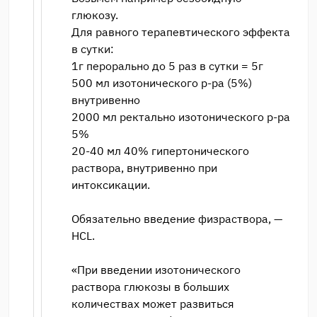
глюкозу.
Для равного терапевтического эффекта
в сутки:
1г перорально до 5 раз в сутки = 5г
500 мл изотонического р-ра (5%)
внутривенно
2000 мл ректально изотонического р-ра
5%
20-40 мл 40% гипертонического
раствора, внутривенно при
интоксикации.
Обязательно введение физраствора, —
HCL.
«При введении изотонического
раствора глюкозы в больших
количествах может развиться