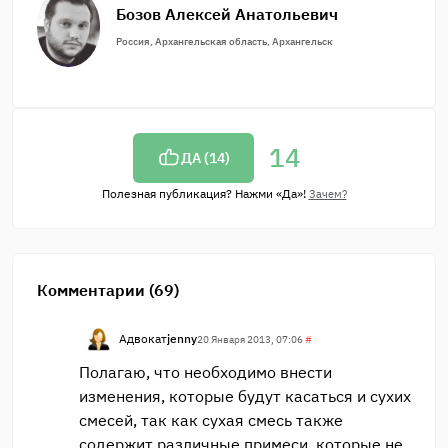
Бозов Алексей Анатольевич
Россия, Архангельская область, Архангельск
14
ДА (
14
)
Полезная публикация? Нажми «Да»!
Зачем?
Комментарии (69)
Адвокат
jenny
20 Января 2013, 07:06
#
Полагаю, что необходимо внести
изменения, которые будут касаться и сухих
смесей, так как сухая смесь также
содержит различные примеси, которые не