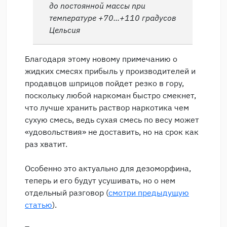
до постоянной массы при
температуре +70...+110 градусов
Цельсия
Благодаря этому новому примечанию о
жидких смесях прибыль у производителей и
продавцов шприцов пойдет резко в гору,
поскольку любой наркоман быстро смекнет,
что лучше хранить раствор наркотика чем
сухую смесь, ведь сухая смесь по весу может
«удовольствия» не доставить, но на срок как
раз хватит.
Особенно это актуально для дезоморфина,
теперь и его будут усушивать, но о нем
отдельный разговор (
смотри предыдущую
статью
).