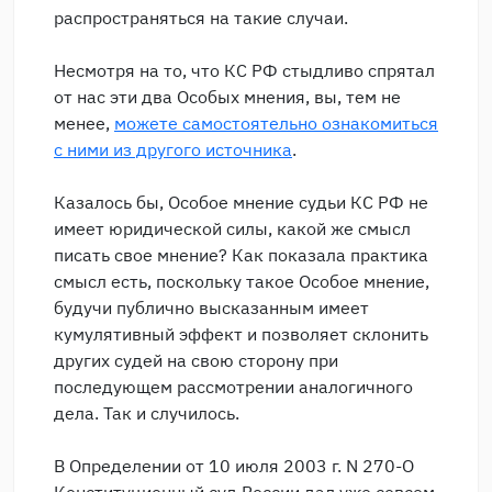
распространяться на такие случаи.
Несмотря на то, что КС РФ стыдливо спрятал
от нас эти два Особых мнения, вы, тем не
менее,
можете самостоятельно ознакомиться
с ними из другого источника
.
Казалось бы, Особое мнение судьи КС РФ не
имеет юридической силы, какой же смысл
писать свое мнение? Как показала практика
смысл есть, поскольку такое Особое мнение,
будучи публично высказанным имеет
кумулятивный эффект и позволяет склонить
других судей на свою сторону при
последующем рассмотрении аналогичного
дела. Так и случилось.
В Определении от 10 июля 2003 г. N 270-О