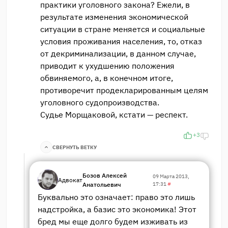
практики уголовного закона? Ежели, в
результате изменения экономической
ситуации в стране меняется и социальные
условия проживания населения, то, отказ
от декриминализации, в данном случае,
приводит к ухудшению положения
обвиняемого, а, в конечном итоге,
противоречит продекларированным целям
уголовного судопроизводства.
Судье Морщаковой, кстати — респект.
+3
СВЕРНУТЬ ВЕТКУ
Бозов Алексей
09 Марта 2013,
Адвокат
Анатольевич
17:31
#
Буквально это означает: право это лишь
надстройка, а базис это экономика! Этот
бред мы еще долго будем изживать из