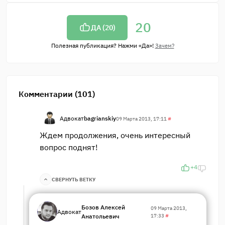
20
ДА (
20
)
Полезная публикация? Нажми «Да»!
Зачем?
Комментарии (101)
Адвокат
bagrianskiy
09 Марта 2013, 17:11
#
Ждем продолжения, очень интересный
вопрос поднят!
+4
СВЕРНУТЬ ВЕТКУ
Бозов Алексей
09 Марта 2013,
Адвокат
Анатольевич
17:33
#