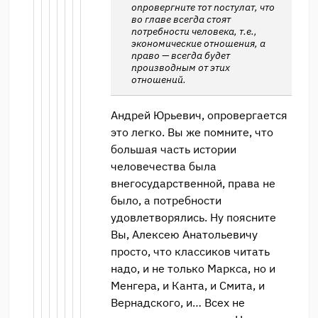
опровергните тот постулат, что
во главе всегда стоят
потребности человека, т.е.,
экономические отношения, а
право — всегда будет
производным от этих
отношений.
Андрей Юрьевич, опровергается
это легко. Вы же помните, что
большая часть истории
человечества была
внегосударственной, права не
было, а потребности
удовлетворялись. Ну поясните
Вы, Алексею Анатольевичу
просто, что классиков читать
надо, и не только Маркса, но и
Менгера, и Канта, и Смита, и
Вернадского, и… Всех не