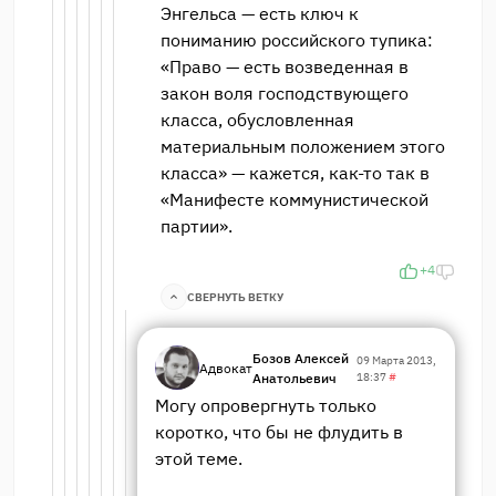
Энгельса — есть ключ к
пониманию российского тупика:
«Право — есть возведенная в
закон воля господствующего
класса, обусловленная
материальным положением этого
класса» — кажется, как-то так в
«Манифесте коммунистической
партии».
+4
СВЕРНУТЬ ВЕТКУ
Бозов Алексей
09 Марта 2013,
Адвокат
Анатольевич
18:37
#
Могу опровергнуть только
коротко, что бы не флудить в
этой теме.