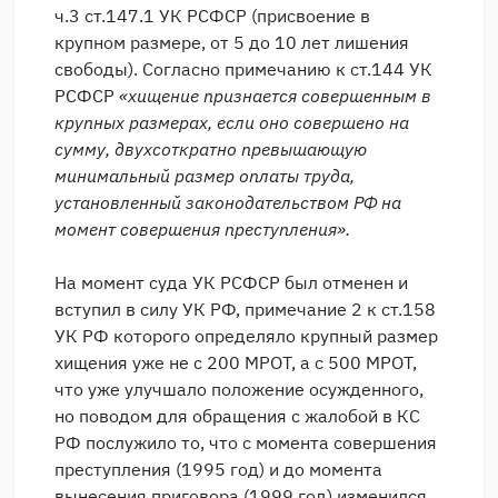
ч.3 ст.147.1 УК РСФСР (присвоение в
крупном размере, от 5 до 10 лет лишения
свободы). Согласно примечанию к ст.144 УК
РСФСР
«
хищение признается совершенным в
крупных размерах, если оно совершено на
сумму, двухсоткратно превышающую
минимальный размер оплаты труда,
установленный законодательством РФ на
момент совершения преступления».
На момент суда УК РСФСР был отменен и
вступил в силу УК РФ, примечание 2 к ст.158
УК РФ которого определяло крупный размер
хищения уже не с 200 МРОТ, а с 500 МРОТ,
что уже улучшало положение осужденного,
но поводом для обращения с жалобой в КС
РФ послужило то, что с момента совершения
преступления (1995 год) и до момента
вынесения приговора (1999 год) изменился