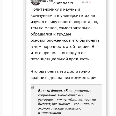
Адвокат
Анатольевич
18:03
#
Политэномику и научный
коммунизм я в университетах не
изучал в силу своего возраста, но,
тем не менее, самостоятельно
обращался к трудам
основоположеников что бы понять
в чем порочность этой теории. В
итоге пришел к выводу о ее
потенценциальной вредности.
Что бы понять это достаточно
сравнить два ваших комментария
Вот эта фраза: «В современных
социально-экономических
условиях...» — ну, «бланкетнее» не
бывает; что значит — «социально-
экономические условия»,
относительно