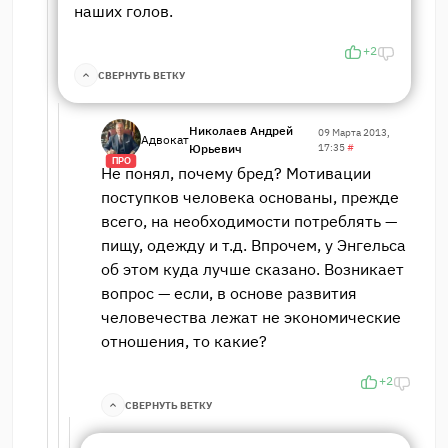
наших голов.
+2
СВЕРНУТЬ ВЕТКУ
Николаев Андрей
09 Марта 2013,
Адвокат
Юрьевич
17:35
#
ПРО
Не понял, почему бред? Мотивации
поступков человека основаны, прежде
всего, на необходимости потреблять —
пищу, одежду и т.д. Впрочем, у Энгельса
об этом куда лучше сказано. Возникает
вопрос — если, в основе развития
человечества лежат не экономические
отношения, то какие?
+2
СВЕРНУТЬ ВЕТКУ