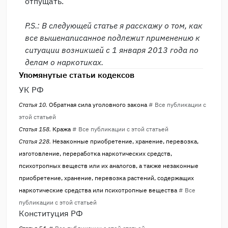
отпущать.
P.S.: В следующей статье я расскажу о том, как
все вышенаписанное подлежит применению к
ситуации возникшей с 1 января 2013 года по
делам о наркотиках.
Упомянутые статьи кодексов
УК РФ
Статья 10.
Обратная сила уголовного закона
# Все публикации с
этой статьей
Статья 158.
Кража
# Все публикации с этой статьей
Статья 228.
Незаконные приобретение, хранение, перевозка,
изготовление, переработка наркотических средств,
психотропных веществ или их аналогов, а также незаконные
приобретение, хранение, перевозка растений, содержащих
наркотические средства или психотропные вещества
# Все
публикации с этой статьей
Конституция РФ