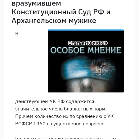
вразумившем
Конституционный Суд РФ и
Архангельском мужике
В
действующем УК РФ содержится
значительное число бланкетных норм.
Причем количество их по сравнению с УК
РСФСР 1960 г. существенно возросло.
Бланкетность норм уголовного права — это