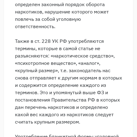
определен законный порядок оборота
наркотиков, нарушение которого может
повлечь за собой уголовную
ответственность.
Также в ст. 228 УК РФ употребляются
термины, которые в самой статье не
разъясняются: «наркотическое средство»,
«психотропное вещество», «аналог»,
«крупный размер», т.е. законодатель нас
снова отправляет к другим нормам в которых
и содержится определение каждого из
терминов. Это и упомянутый выше ФЗ и
постановления Правительства РФ в которых
дан перечень наркотиков и определено
какой вес каждого из наркотиков следует
считать крупным размером.
Употребление бланкетной формы уголовной