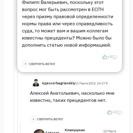
Филипп Валерьевич, поскольку этот
вопрос мог быть рассмотрен в ЕСПЧ
через призму правовой определенности
нормы права или через справедливость
суда, то может вам и вашим коллегам
известны прецеденты? Можно было бы
дополнить статью новой информацией.
+3
СВЕРНУТЬ ВЕТКУ
Адвокат
bagrianskiy
11 Марта 2013, 14:17
#
Алексей Анатольевич, насколько мне
известно, таких прецедентов нет.
+1
СВЕРНУТЬ ВЕТКУ
Климушкин
12 Марта
Адвокат,