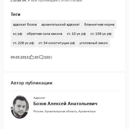
Статья 54.
# Все публикации с этой статьей
Теги
адвокат бозов
архангельский адвокат
бланкетная норма
кс рф
обратная сила закона
ст. 10 ук рф
ст. 158 ук рф
ст. 228 ук рф
ст. 54 конституции рф
уголовный закон
09.03.2013
20
101
5
Автор публикации
Адвокат
Бозов Алексей Анатольевич
Россия, Архангельская область, Архангельск