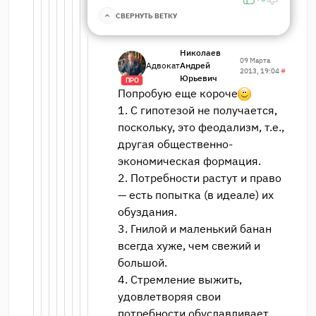
СВЕРНУТЬ ВЕТКУ
Николаев
09 Марта
Адвокат
Андрей
2013, 19:04
#
Юрьевич
ПРО
Попробую еще короче
1. С гипотезой не получается,
поскольку, это феодализм, т.е.,
другая общественно-
экономическая формация.
2. Потребности растут и право
— есть попытка (в идеале) их
обуздания.
3. Гнилой и маленький банан
всегда хуже, чем свежий и
большой.
4. Стремление выжить,
удовлетворяя свои
потребности обуславливает