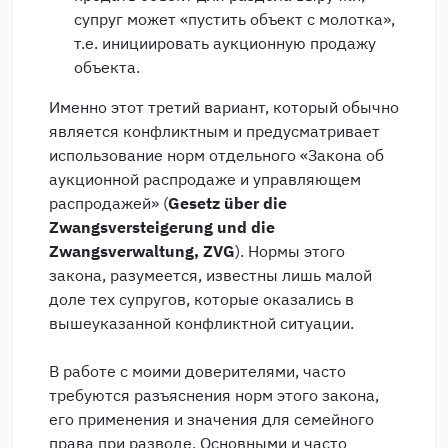
супруг может «пустить объект с молотка»,
т.е. инициировать аукционную продажу
объекта.
Именно этот третий вариант, который обычно
является конфликтным и предусматривает
использование норм отдельного «Закона об
аукционной распродаже и управляющем
распродажей» (
Gesetz über die
Zwangsversteigerung und die
Zwangsverwaltung, ZVG
). Нормы этого
закона, разумеется, известны лишь малой
доле тех супругов, которые оказались в
вышеуказанной конфликтной ситуации.
В работе с моими доверителями, часто
требуются разъяснения норм этого закона,
его применения и значения для семейного
права при разводе. Основными и часто