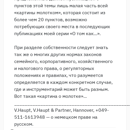
пунктов этой темы лишь малая часть всей
«картины молотком», которая состоит из
более чем 20 пунктов, возможно
потребующих своего места в последующих
публикациях моей серии «О том как...».
При разделе собственности следует знать
так же о многих других нормах законов
семейного, корпоративного, хозяйственного
и налогового права, о регуляторных
положениях и правилах, что разумеется
определяется в каждом конкретном случае,
где и инструментарий может быть разным.
Вот такая «картина о молотке»...
____________________________________________
V.Haupt, V.Haupt & Partner, Hannover, +049-
511-1613948 — о немецком праве на
русском.