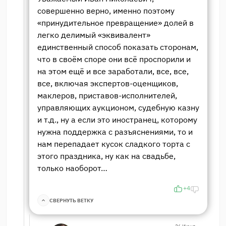
совершенно верно, именно поэтому
«принудительное превращение» долей в
легко делимый «эквивалент»
единственный способ показать сторонам,
что в своём споре они всё проспорили и
на этом ещё и все заработали, все, все,
все, включая экспертов-оценщиков,
маклеров, приставов-исполнителей,
управляющих аукционом, судебную казну
и т.д., ну а если это иностранец, которому
нужна поддержка с разъяснениями, то и
нам перепадает кусок сладкого торта с
этого праздника, ну как на свадьбе,
только наоборот…
+4
СВЕРНУТЬ ВЕТКУ