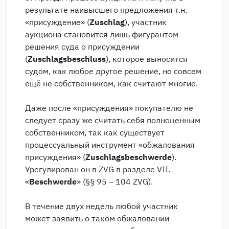
результате наивысшего предложения т.н.
«присуждение» (
Zuschlag
), участник
аукциона становится лишь фигурантом
решения суда о присуждении
(
Zuschlagsbeschluss
), которое выносится
судом, как любое другое решение, но совсем
ещё не собственником, как считают многие.
Даже после «присуждения» покупателю не
следует сразу же считать себя полноценным
собственником, так как существует
процессуальный инструмент «обжалования
присуждения» (
Zuschlagsbeschwerde
).
Урегулирован он в ZVG в разделе VII.
«
Beschwerde
» (§§ 95 – 104 ZVG).
В течение двух недель любой участник
может заявить о таком обжаловании