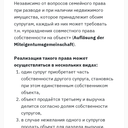
Независимо от вопросов семейного права
при разводе и при наличии недвижимого
имущества, которое принадлежит обоим
супругам, каждый из них может требовать
т.н. «упразднения совместного права
собственности на объект» (
Auflösung der
Miteigentumsgemeinschaft
).
Реализация такого права может
осуществляться в нескольких видах:
один супруг приобретает часть
собственности другого супруга, становясь
при этом единственным собственником
объекта,
объект продаётся третьему и выручка
делится согласно долям собственности
супругов,
в случае нежелания одного и супругов
продать объект для раздела выручки,