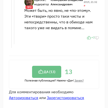
2015, 21:32
модератор
Александрович
#
ПРО
Может быть, но явно, не «по-этому».
Эти «твари» просто таки чисты и
непосредственны, что в обиходе нам
такого уже не видать в помине…
+2
13
ДА (
13
)
Полезная публикация? Нажми «Да»!
Зачем?
Для комментирования необходимо
Авторизоваться
или
Зарегистрироваться