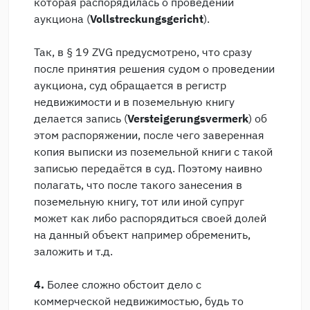
которая распорядилась о проведении
аукциона (
Vollstreckungsgericht
).
Так, в § 19 ZVG предусмотрено, что сразу
после принятия решения судом о проведении
аукциона, суд обращается в регистр
недвижимости и в поземельную книгу
делается запись (
Versteigerungsvermerk
) об
этом распоряжении, после чего заверенная
копия выписки из поземельной книги с такой
записью передаётся в суд. Поэтому наивно
полагать, что после такого занесения в
поземельную книгу, тот или иной супруг
может как либо распорядиться своей долей
на данный объект например обременить,
заложить и т.д.
4.
Более сложно обстоит дело с
коммерческой недвижимостью, будь то