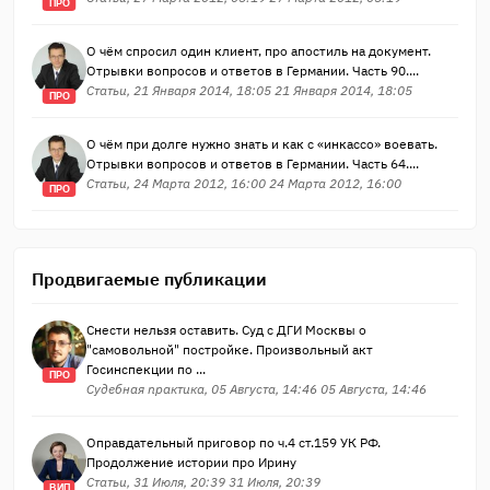
ПРО
О чём спросил один клиент, про апостиль на документ.
Отрывки вопросов и ответов в Германии. Часть 90....
Статьи, 21 Января 2014, 18:05 21 Января 2014, 18:05
ПРО
О чём при долге нужно знать и как с «инкассо» воевать.
Отрывки вопросов и ответов в Германии. Часть 64....
Статьи, 24 Марта 2012, 16:00 24 Марта 2012, 16:00
ПРО
Продвигаемые публикации
Снести нельзя оставить. Суд с ДГИ Москвы о
"самовольной" постройке. Произвольный акт
Госинспекции по ...
ПРО
Судебная практика, 05 Августа, 14:46 05 Августа, 14:46
Оправдательный приговор по ч.4 ст.159 УК РФ.
Продолжение истории про Ирину
Статьи, 31 Июля, 20:39 31 Июля, 20:39
ВИП