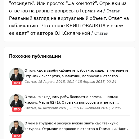
"отсидеть". Или просто: "...а компот?". Отрывки из
ответов на разные вопросы в Германии
/
Статьи
Реальный взгляд на виртуальный объект. Ответ на
публикацию "Что такое КРИПТОВАЛЮТА и с чем
ее едят" от автора О.Н.Скляминой
/
Статьи
Похожие публикации
О том, как в своём кабинете, работник сидел в интернете.
Отрывки экспертиз, аналитики, вопросов и ответов ...
Статьи, 15 Апреля 2015, 00:24 15 Апреля 2015, 00:24
ПРО
О том, как жадному рабу, бесплатно помочь - нельзя
никому. Часть 52 (1). Отрывки вопросов и ответов, ...
Статьи, 06 Февраля 2018, 23:19 06 Февраля 2018, 23:19
ПРО
О чём в трудовом ресурсе нужно знать как «танку» о
«птурсе». Отрывки вопросов и ответов в Германии. Часть
...
ПРО