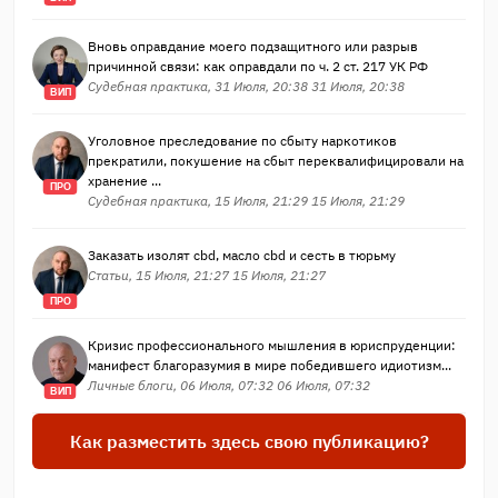
Вновь оправдание моего подзащитного или разрыв
причинной связи: как оправдали по ч. 2 ст. 217 УК РФ
Судебная практика, 31 Июля, 20:38 31 Июля, 20:38
ВИП
Уголовное преследование по сбыту наркотиков
прекратили, покушение на сбыт переквалифицировали на
хранение ...
ПРО
Судебная практика, 15 Июля, 21:29 15 Июля, 21:29
Заказать изолят cbd, масло cbd и сесть в тюрьму
Статьи, 15 Июля, 21:27 15 Июля, 21:27
ПРО
Кризис профессионального мышления в юриспруденции:
манифест благоразумия в мире победившего идиотизм...
Личные блоги, 06 Июля, 07:32 06 Июля, 07:32
ВИП
Как разместить здесь свою публикацию?