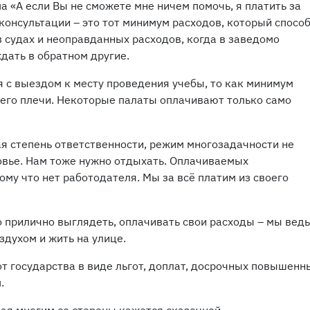
 «А если Вы не сможете мне ничем помочь, я платить за
консультации – это тот минимум расходов, который спосо
 судах и неоправданных расходов, когда в заведомо
дать в обратном другие.
я с выездом к месту проведения учебы, то как минимум
 его плечи. Некоторые палаты оплачивают только само
ая степень ответственности, режим многозадачности не
овье. Нам тоже нужно отдыхать. Оплачиваемых
ому что нет работодателя. Мы за всё платим из своего
о прилично выглядеть, оплачивать свои расходы – мы ведь
здухом и жить на улице.
т государства в виде льгот, доплат, досрочных повышенн
.