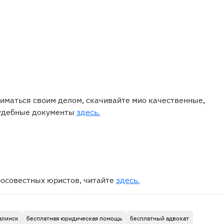
ниматься своим делом, скачивайте мио качественные,
судебные документы
здесь.
росовестных юристов, читайте
здесь.
алинск
бесплатная юридическая помощь
бесплатный адвокат