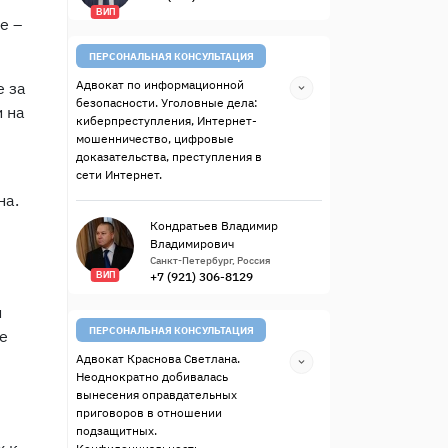
ВИП
е –
ПЕРСОНАЛЬНАЯ КОНСУЛЬТАЦИЯ
Адвокат по информационной
е за
безопасности. Уголовные дела:
и на
киберпреступления, Интернет-
мошенничество, цифровые
доказательства, преступления в
сети Интернет.
на.
Кондратьев Владимир
Владимирович
Санкт-Петербург, Россия
+7 (921) 306-8129
ВИП
и
ПЕРСОНАЛЬНАЯ КОНСУЛЬТАЦИЯ
е
Адвокат Краснова Светлана.
Неоднократно добивалась
вынесения оправдательных
приговоров в отношении
подзащитных.