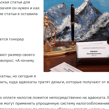
ьская статья для
 зачем он нужен и как
е статьи я оставила
ется гонорар
вают размер своего
 вопрос: «А почему
атны, но сегодня я
ать, куда адвокаты тратят деньги, которые получают от в
о оплате налогов ложится непосредственно на адвоката. 
ые могут применять упрощенную систему налогообложения