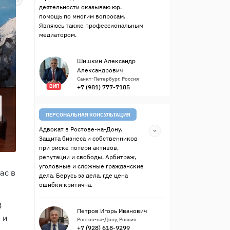
деятельности оказываю юр.
помощь по многим вопросам.
Являюсь также профессиональным
медиатором.
Шишкин Александр
Александрович
Санкт-Петербург, Россия
+7 (981) 777-7185
ВИП
ПЕРСОНАЛЬНАЯ КОНСУЛЬТАЦИЯ
Адвокат в Ростове-на-Дону.
Защита бизнеса и собственников
при риске потери активов,
репутации и свободы. Арбитраж,
уголовные и сложные гражданские
ас в
дела. Берусь за дела, где цена
ошибки критична.
В
Петров Игорь Иванович
 и
Ростов-на-Дону, Россия
+7 (928) 618-9299