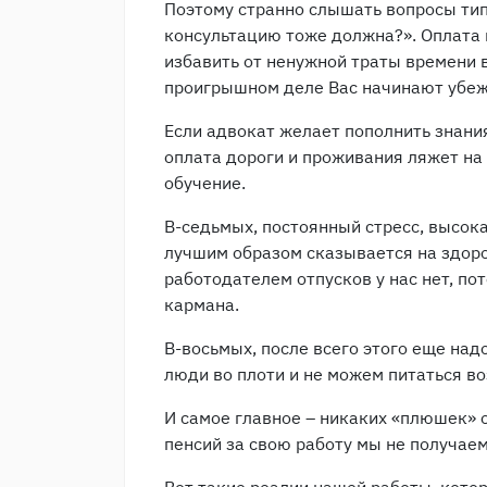
Поэтому странно слышать вопросы типа
консультацию тоже должна?». Оплата 
избавить от ненужной траты времени в
проигрышном деле Вас начинают убеж
Если адвокат желает пополнить знани
оплата дороги и проживания ляжет на
обучение.
В-седьмых, постоянный стресс, высок
лучшим образом сказывается на здор
работодателем отпусков у нас нет, пот
кармана.
В-восьмых, после всего этого еще над
люди во плоти и не можем питаться во
И самое главное – никаких «плюшек» о
пенсий за свою работу мы не получаем