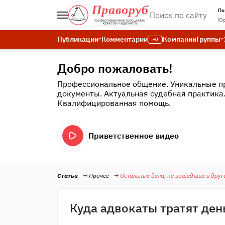
По
Юр
Публикации
Комментарии
Компании
Группы
+0
Добро пожаловать!
Профессиональное общение. Уникальные п
документы. Актуальная судебная практика
Квалифицированная помощь.
Приветственное видео
Статьи
Прочее
Остальные дела, не вошедшие в друг
Куда адвокаты тратят ден