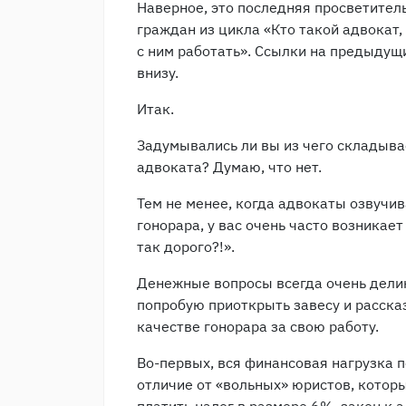
Наверное, это последняя просветител
граждан из цикла «Кто такой адвокат,
с ним работать». Ссылки на предыдущи
внизу.
Итак.
Задумывались ли вы из чего складыва
адвоката? Думаю, что нет.
Тем не менее, когда адвокаты озвучи
гонорара, у вас очень часто возникает
так дорого?!».
Денежные вопросы всегда очень делик
попробую приоткрыть завесу и рассказ
качестве гонорара за свою работу.
Во-первых, вся финансовая нагрузка п
отличие от «вольных» юристов, котор