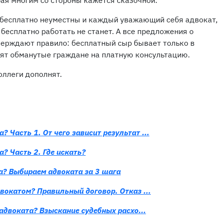
рая многим со стороны кажется сказочной.
 бесплатно неуместны и каждый уважающий себя адвокат,
 бесплатно работать не станет. А все предложения о
верждают правило: бесплатный сыр бывает только в
ят обманутые граждане на платную консультацию.
коллеги дополнят.
? Часть 1. От чего зависит результат ...
? Часть 2. Где искать?
та? Выбираем адвоката за 3 шага
вокатом? Правильный договор. Отказ ...
адвоката? Взыскание судебных расхо...