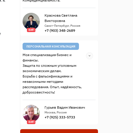
х к
Конфиденциальность.
Краснова Светлана
Викторовна
Санкт-Петербург, Россия
+7 (903) 348-2689
ВИП
е
ПЕРСОНАЛЬНАЯ КОНСУЛЬТАЦИЯ
Моя специализация бизнес и
финансы.
Защита по сложным уголовным
экономическим делам.
Борьба с фальсификациями и
незаконными методами
расследования. Опыт, надёжность,
добросовестность!
Гурьев Вадим Иванович
Москва, Россия
+7 (925) 333-5733
ВИП