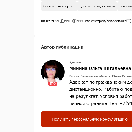
бесплатный юрист
договор с адвокатом
заключ
08.02.2021
110
117
кто смотрел/голосовал?
Автор публикации
Адвокат
Минина Ольга Витальевна
Россия, Сахалинская область, Южно-Сахал
Адвокат по гражданским де
ПРО
дистанционно. Работаю под
на результат. Условия работ
личной странице. Тел. +7(
Получить персональную консультацию