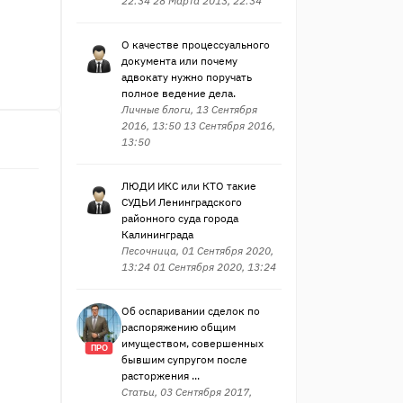
22:34 28 Марта 2013, 22:34
О качестве процессуального
документа или почему
адвокату нужно поручать
полное ведение дела.
Личные блоги, 13 Сентября
2016, 13:50 13 Сентября 2016,
13:50
ЛЮДИ ИКС или КТО такие
СУДЬИ Ленинградского
районного суда города
Калининграда
Песочница, 01 Сентября 2020,
13:24 01 Сентября 2020, 13:24
Об оспаривании сделок по
распоряжению общим
имуществом, совершенных
ПРО
бывшим супругом после
расторжения ...
Статьи, 03 Сентября 2017,