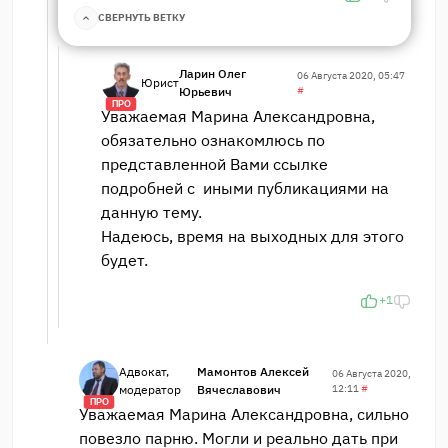
СВЕРНУТЬ ВЕТКУ
Ларин Олег
06 Августа 2020, 05:47
Юрист
Юрьевич
#
ПРО
Уважаемая Марина Александровна,
обязательно ознакомлюсь по
представленной Вами ссылке
подробней с иными публикациями на
данную тему.
Надеюсь, время на выходных для этого
будет.
+1
Адвокат,
Мамонтов Алексей
06 Августа 2020,
модератор
Вячеславович
12:11
#
ПРО
Уважаемая Марина Александровна, сильно
повезло парню. Могли и реально дать при