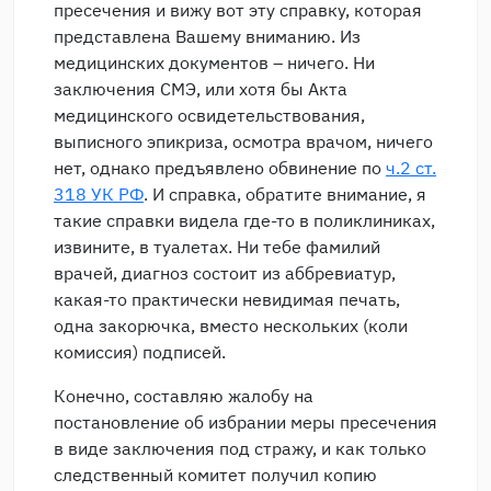
пресечения и вижу вот эту справку, которая
представлена Вашему вниманию. Из
медицинских документов – ничего. Ни
заключения СМЭ, или хотя бы Акта
медицинского освидетельствования,
выписного эпикриза, осмотра врачом, ничего
нет, однако предъявлено обвинение по
ч.2 ст.
318 УК РФ
. И справка, обратите внимание, я
такие справки видела где-то в поликлиниках,
извините, в туалетах. Ни тебе фамилий
врачей, диагноз состоит из аббревиатур,
какая-то практически невидимая печать,
одна закорючка, вместо нескольких (коли
комиссия) подписей.
Конечно, составляю жалобу на
постановление об избрании меры пресечения
в виде заключения под стражу, и как только
следственный комитет получил копию