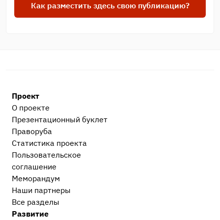
Как разместить здесь свою публикацию?
Проект
О проекте
Презентационный букл​ет
Праворуба
Статистика проекта
Пользовательское
соглашение
Меморандум
Наши партнеры
Все разделы
Развитие