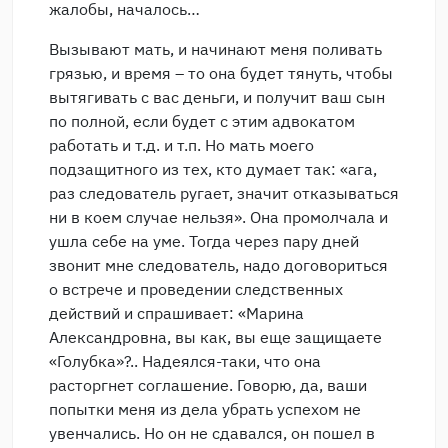
жалобы, началось…
Вызывают мать, и начинают меня поливать
грязью, и время – то она будет тянуть, чтобы
вытягивать с вас деньги, и получит ваш сын
по полной, если будет с этим адвокатом
работать и т.д. и т.п. Но мать моего
подзащитного из тех, кто думает так: «ага,
раз следователь ругает, значит отказываться
ни в коем случае нельзя». Она промолчала и
ушла себе на уме. Тогда через пару дней
звонит мне следователь, надо договориться
о встрече и проведении следственных
действий и спрашивает: «Марина
Александровна, вы как, вы еще защищаете
«Голубка»?.. Надеялся-таки, что она
расторгнет соглашение. Говорю, да, ваши
попытки меня из дела убрать успехом не
увенчались. Но он не сдавался, он пошел в