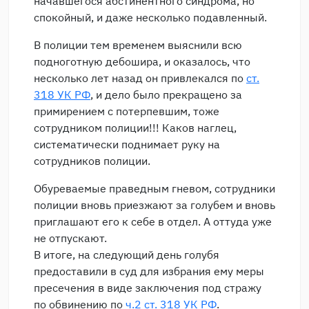
начавшегося абстинентного синдрома, но
спокойный, и даже несколько подавленный.
В полиции тем временем выяснили всю
подноготную дебошира, и оказалось, что
несколько лет назад он привлекался по
ст.
318 УК РФ
, и дело было прекращено за
примирением с потерпевшим, тоже
сотрудником полиции!!! Каков наглец,
систематически поднимает руку на
сотрудников полиции.
Обуреваемые праведным гневом, сотрудники
полиции вновь приезжают за голубем и вновь
приглашают его к себе в отдел. А оттуда уже
не отпускают.
В итоге, на следующий день голубя
предоставили в суд для избрания ему меры
пресечения в виде заключения под стражу
по обвинению по
ч.2 ст. 318 УК РФ
.