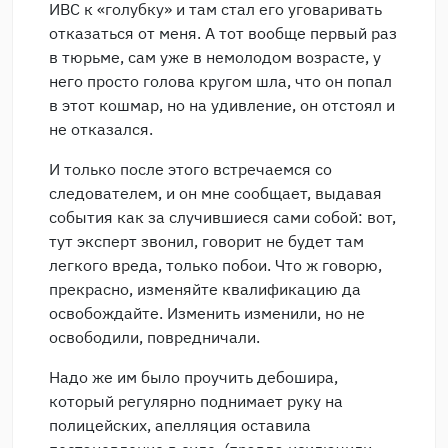
ИВС к «голубку» и там стал его уговаривать
отказаться от меня. А тот вообще первый раз
в тюрьме, сам уже в немолодом возрасте, у
него просто голова кругом шла, что он попал
в этот кошмар, но на удивление, он отстоял и
не отказался.
И только после этого встречаемся со
следователем, и он мне сообщает, выдавая
события как за случившиеся сами собой: вот,
тут эксперт звонил, говорит не будет там
легкого вреда, только побои. Что ж говорю,
прекрасно, изменяйте квалификацию да
освобождайте. Изменить изменили, но не
освободили, повредничали.
Надо же им было проучить дебошира,
который регулярно поднимает руку на
полицейских, апелляция оставила