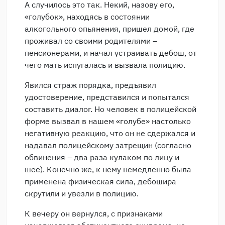
А случилось это так. Некий, назову его,
«голубок», находясь в состоянии
алкогольного опьянения, пришел домой, где
проживал со своими родителями –
пенсионерами, и начал устраивать дебош, от
чего мать испугалась и вызвала полицию.
Явился страж порядка, предъявил
удостоверение, представился и попытался
составить диалог. Но человек в полицейской
форме вызвал в нашем «голубе» настолько
негативную реакцию, что он не сдержался и
надавал полицейскому затрещин (согласно
обвинения – два раза кулаком по лицу и
шее). Конечно же, к нему немедленно была
применена физическая сила, дебошира
скрутили и увезли в полицию.
К вечеру он вернулся, с признаками