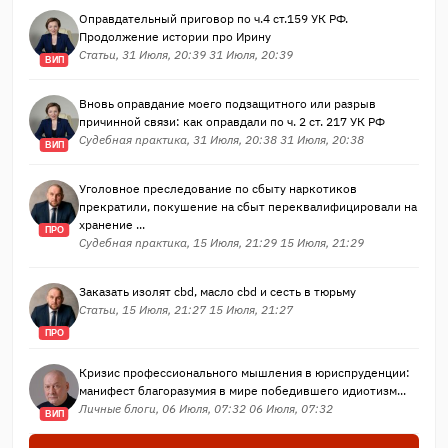
Оправдательный приговор по ч.4 ст.159 УК РФ.
Продолжение истории про Ирину
Статьи, 31 Июля, 20:39 31 Июля, 20:39
ВИП
Вновь оправдание моего подзащитного или разрыв
причинной связи: как оправдали по ч. 2 ст. 217 УК РФ
Судебная практика, 31 Июля, 20:38 31 Июля, 20:38
ВИП
Уголовное преследование по сбыту наркотиков
прекратили, покушение на сбыт переквалифицировали на
хранение ...
ПРО
Судебная практика, 15 Июля, 21:29 15 Июля, 21:29
Заказать изолят cbd, масло cbd и сесть в тюрьму
Статьи, 15 Июля, 21:27 15 Июля, 21:27
ПРО
Кризис профессионального мышления в юриспруденции:
манифест благоразумия в мире победившего идиотизм...
Личные блоги, 06 Июля, 07:32 06 Июля, 07:32
ВИП