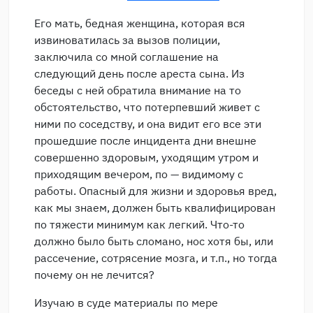
Его мать, бедная женщина, которая вся
извиноватилась за вызов полиции,
заключила со мной соглашение на
следующий день после ареста сына. Из
беседы с ней обратила внимание на то
обстоятельство, что потерпевший живет с
ними по соседству, и она видит его все эти
прошедшие после инцидента дни внешне
совершенно здоровым, уходящим утром и
приходящим вечером, по — видимому с
работы. Опасный для жизни и здоровья вред,
как мы знаем, должен быть квалифицирован
по тяжести минимум как легкий. Что-то
должно было быть сломано, нос хотя бы, или
рассечение, сотрясение мозга, и т.п., но тогда
почему он не лечится?
Изучаю в суде материалы по мере