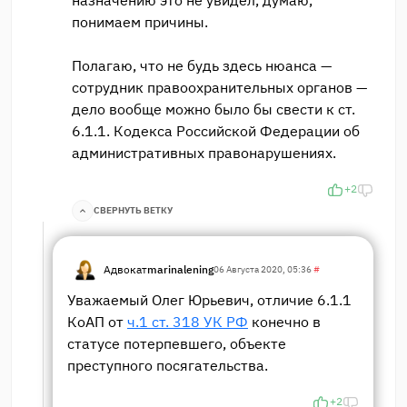
понимаем причины.
Полагаю, что не будь здесь нюанса —
сотрудник правоохранительных органов —
дело вообще можно было бы свести к ст.
6.1.1. Кодекса Российской Федерации об
административных правонарушениях.
+2
СВЕРНУТЬ ВЕТКУ
Адвокат
marinalening
06 Августа 2020, 05:36
#
Уважаемый Олег Юрьевич, отличие 6.1.1
КоАП от
ч.1 ст. 318 УК РФ
конечно в
статусе потерпевшего, объекте
преступного посягательства.
+2