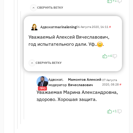
+1
СВЕРНУТЬ ВЕТКУ
Адвокат
marinalening
06 Августа 2020, 16:11
#
Уважаемый Алексей Вячеславович,
год испытательного дали. Уф..
.
+4
СВЕРНУТЬ ВЕТКУ
Адвокат,
Мамонтов Алексей
07 Августа
модератор
Вячеславович
2020, 08:28
#
ПРО
Уважаемая Марина Александровна,
здорово. Хорошая защита.
+1