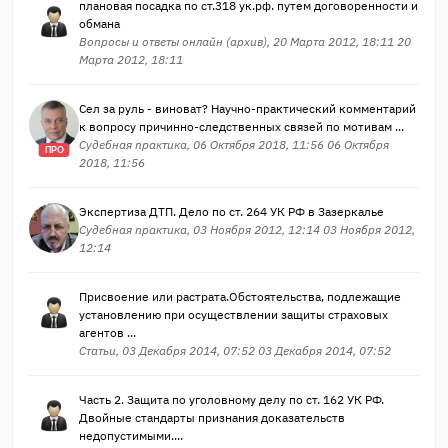
плановая посадка по ст.318 ук.рф. путем договоренности и
обмана
Вопросы и ответы онлайн (архив), 20 Марта 2012, 18:11 20
Марта 2012, 18:11
Сел за руль - виноват? Научно-практический комментарий
к вопросу причинно-следственных связей по мотивам ...
Судебная практика, 06 Октября 2018, 11:56 06 Октября
ПРО
2018, 11:56
Экспертиза ДТП. Дело по ст. 264 УК РФ в Зазеркалье
Судебная практика, 03 Ноября 2012, 12:14 03 Ноября 2012,
12:14
Присвоение или растрата.Обстоятельства, подлежащие
установлению при осуществлении защиты страховых
агентов ...
Статьи, 03 Декабря 2014, 07:52 03 Декабря 2014, 07:52
Часть 2. Защита по уголовному делу по ст. 162 УК РФ.
Двойные стандарты признания доказательств
недопустимыми....