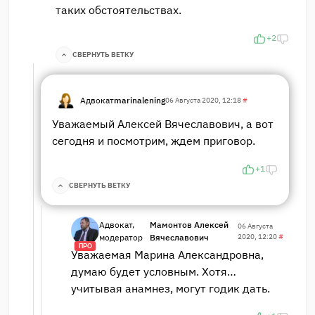
таких обстоятельствах.
+2
СВЕРНУТЬ ВЕТКУ
Адвокат
marinalening
06 Августа 2020, 12:18
#
Уважаемый Алексей Вячеславович, а вот
сегодня и посмотрим, ждем приговор.
+1
СВЕРНУТЬ ВЕТКУ
Адвокат,
Мамонтов Алексей
06 Августа
модератор
Вячеславович
2020, 12:20
#
ПРО
Уважаемая Марина Александровна,
думаю будет условным. Хотя…
учитывая анамнез, могут годик дать.