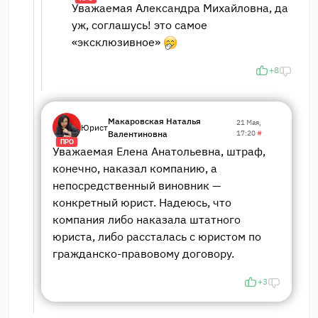
Уважаемая Александра Михайловна, да
уж, соглашусь! это самое
«эксклюзивное»
+8
Макаровская Наталья
21 Мая,
Юрист
Валентиновна
17:20
#
ПРО
Уважаемая Елена Анатольевна, штраф,
конечно, наказал компанию, а
непосредственный виновник —
конкретный юрист. Надеюсь, что
компания либо наказала штатного
юриста, либо рассталась с юристом по
гражданско-правовому договору.
+3