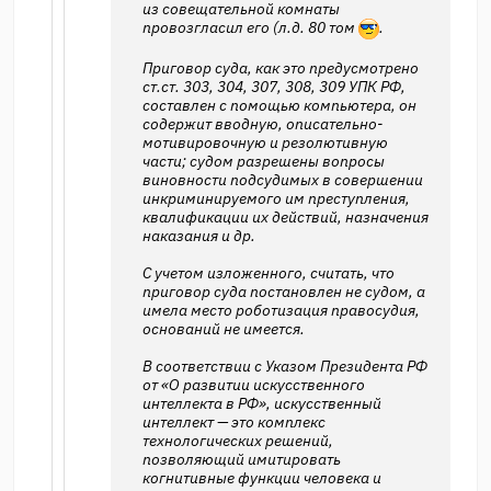
из совещательной комнаты
провозгласил его (л.д. 80 том
.
Приговор суда, как это предусмотрено
ст.ст. 303, 304, 307, 308, 309 УПК РФ,
составлен с помощью компьютера, он
содержит вводную, описательно-
мотивировочную и резолютивную
части; судом разрешены вопросы
виновности подсудимых в совершении
инкриминируемого им преступления,
квалификации их действий, назначения
наказания и др.
С учетом изложенного, считать, что
приговор суда постановлен не судом, а
имела место роботизация правосудия,
оснований не имеется.
В соответствии с Указом Президента РФ
от «О развитии искусственного
интеллекта в РФ», искусственный
интеллект — это комплекс
технологических решений,
позволяющий имитировать
когнитивные функции человека и