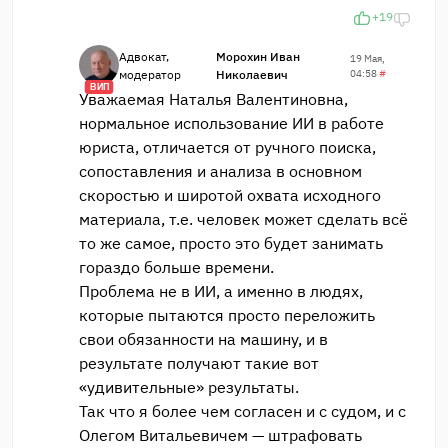
+19
Адвокат,
Морохин Иван
19 Мая,
модератор
Николаевич
04:58
#
ВИП
Уважаемая Наталья Валентиновна,
нормальное использование ИИ в работе
юриста, отличается от ручного поиска,
сопоставления и анализа в основном
скоростью и широтой охвата исходного
материала, т.е. человек может сделать всё
то же самое, просто это будет занимать
гораздо больше времени.
Проблема не в ИИ, а именно в людях,
которые пытаются просто переложить
свои обязанности на машину, и в
результате получают такие вот
«удивительные» результаты.
Так что я более чем согласен и с судом, и с
Олегом Витальевичем — штрафовать