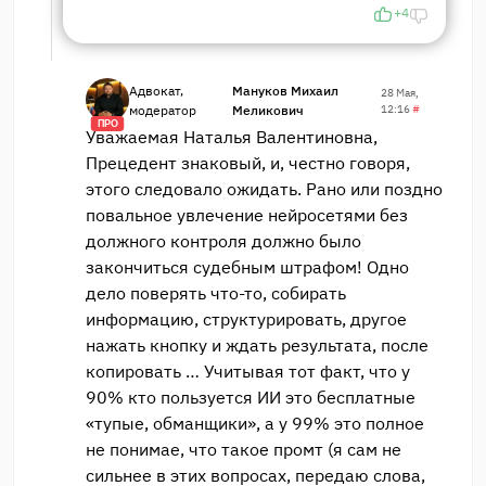
+4
Адвокат,
Мануков Михаил
28 Мая,
модератор
Меликович
12:16
#
ПРО
Уважаемая Наталья Валентиновна,
Прецедент знаковый, и, честно говоря,
этого следовало ожидать. Рано или поздно
повальное увлечение нейросетями без
должного контроля должно было
закончиться судебным штрафом! Одно
дело поверять что-то, собирать
информацию, структурировать, другое
нажать кнопку и ждать результата, после
копировать … Учитывая тот факт, что у
90% кто пользуется ИИ это бесплатные
«тупые, обманщики», а у 99% это полное
не понимае, что такое промт (я сам не
сильнее в этих вопросах, передаю слова,