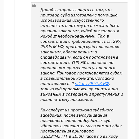
Доводы стороны защиты о том, что
приговор суда изготовлен с помощью
использования искусственного
интеллекта, а потому он не может быть
признан законным, судебная коллегия
находит необоснованными. Так, в
соответствии с требованиями ст.ст. 297,
298 УПК РФ, приговор суда признается
законным, обоснованным и
справедливым, если он постановлен в
соответствии с УПК РФ и основан на
правильном применении уголовного
закона. Приговор постановляется судом
в совещательной комнате. Согласно
положениям п. 1
ч.1 ст. 29 УПК РФ
,
только суд правомочен признать лицо
виновным в совершении преступления и
назначить ему наказание.
Как следует из протокола судебного
заседания, после выслушивания
последнего слова подсудимых суд
удалился в совещательную комнату для
постановления приговора
и ДД.ММ.ГГГГ в 10.00 часов по выходу