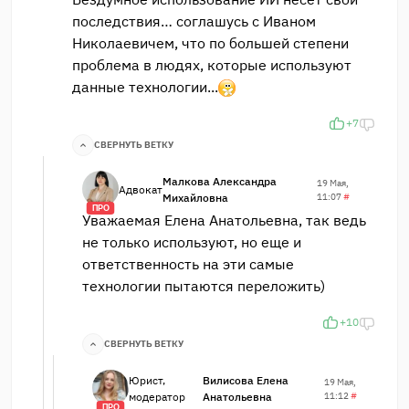
последствия… соглашусь с Иваном
Николаевичем, что по большей степени
проблема в людях, которые используют
данные технологии...
+7
СВЕРНУТЬ ВЕТКУ
Малкова Александра
19 Мая,
Адвокат
Михайловна
11:07
#
ПРО
Уважаемая Елена Анатольевна, так ведь
не только используют, но еще и
ответственность на эти самые
технологии пытаются переложить)
+10
СВЕРНУТЬ ВЕТКУ
Юрист,
Вилисова Елена
19 Мая,
модератор
Анатольевна
11:12
#
ПРО