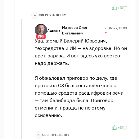
+5
СВЕРНУТЬ ВЕТКУ
Матвеев Олег
25 Июня, 13:03
Адвокат
Витальевич
#
ПРО
Уважаемый Валерий Юрьевич,
техсредства и ИИ — на здоровье. Но он
врет, зараза. И вот здесь ухо востро
надо держать.
Я обжаловал приговор по делу, где
протокол СЗ был составлен явно с
помощью средств расшифровки речи
— там белиберда была. Приговор
отменили, правда не по этому
основанию.
+3
СВЕРНУТЬ ВЕТКУ