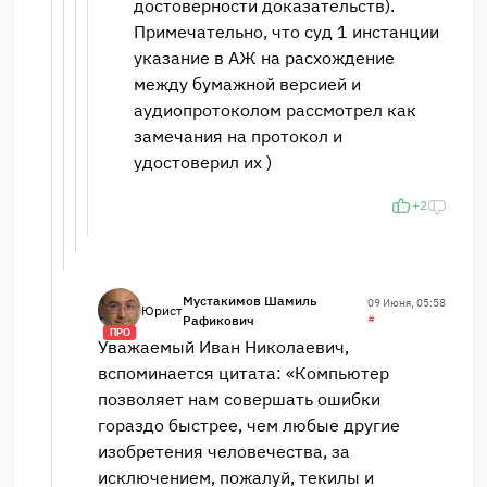
достоверности доказательств).
Примечательно, что суд 1 инстанции
указание в АЖ на расхождение
между бумажной версией и
аудиопротоколом рассмотрел как
замечания на протокол и
удостоверил их )
+2
Мустакимов Шамиль
09 Июня, 05:58
Юрист
Рафикович
#
ПРО
Уважаемый Иван Николаевич,
вспоминается цитата: «Компьютер
позволяет нам совершать ошибки
гораздо быстрее, чем любые другие
изобретения человечества, за
исключением, пожалуй, текилы и