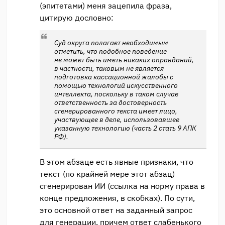
(эпитетами) меня зацепила фраза,
цитирую дословно:
Суд округа полагает необходимым
отметить, что подобное поведение
не может быть иметь никаких оправданий,
в частности, таковым не является
подготовка кассационной жалобы с
помощью технологий искусственного
интеллекта, поскольку в таком случае
ответственность за достоверность
сгенерированного текста имеет лицо,
участвующее в деле, использовавшее
указанную технологию (часть 2 стать 9 АПК
РФ).
В этом абзаце есть явные признаки, что
текст (по крайней мере этот абзац)
сгенерирован ИИ (ссылка на норму права в
конце предложения, в скобках). По сути,
это основной ответ на заданный запрос
для генерации, причем ответ слабенького