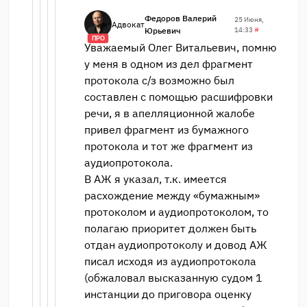
Федоров Валерий
25 Июня,
Адвокат
Юрьевич
14:33
#
ПРО
Уважаемый Олег Витальевич, помню
у меня в одном из дел фрагмент
протокола с/з возможно был
составлен с помощью расшифровки
речи, я в апелляционной жалобе
привел фрагмент из бумажного
протокола и тот же фрагмент из
аудиопротокола.
В АЖ я указал, т.к. имеется
расхождение между «бумажным»
протоколом и аудиопротоколом, то
полагаю приоритет должен быть
отдан аудиопротоколу и довод АЖ
писал исходя из аудиопротокола
(обжаловал высказанную судом 1
инстанции до приговора оценку