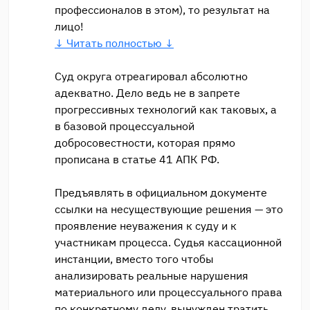
профессионалов в этом), то результат на
лицо!
↓ Читать полностью ↓
Суд округа отреагировал абсолютно
адекватно. Дело ведь не в запрете
прогрессивных технологий как таковых, а
в базовой процессуальной
добросовестности, которая прямо
прописана в статье 41 АПК РФ.
Предъявлять в официальном документе
ссылки на несуществующие решения — это
проявление неуважения к суду и к
участникам процесса. Судья кассационной
инстанции, вместо того чтобы
анализировать реальные нарушения
материального или процессуального права
по конкретному делу, вынужден тратить