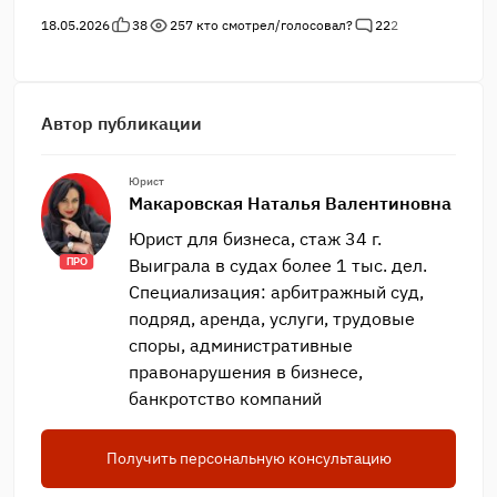
18.05.2026
38
257
кто смотрел/голосовал?
22
2
Автор публикации
Юрист
Макаровская Наталья Валентиновна
Юрист для бизнеса, стаж 34 г.
Выиграла в судах более 1 тыс. дел.
ПРО
Специализация: арбитражный суд,
подряд, аренда, услуги, трудовые
споры, административные
правонарушения в бизнесе,
банкротство компаний
Получить персональную консультацию