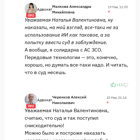
Малкова Александра
19 Мая, 11:05
Адвокат
Михайловна
#
ПРО
Уважаемая Наталья Валентиновна, ну
наказали, на мой взгляд, все-таки не за
использование ИИ как таковое, а за
попытку ввести суд в заблуждение.
А вообще, я солидарна с АС ЗСО.
Передовые технологии — это, конечно,
хорошо, но думать все-таки надо. И читать,
что в суд несешь.
+11
Черенков Алексей
20 Мая, 01:14
Адвокат
Николаевич
#
ПРО
Уважаемая Наталья Валентиновна,
считаю, что суд и так поступил
снисходительно!
Можно было и построже наказать