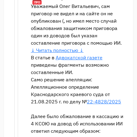
ПРО
Уважаемый Олег Витальевич, сам
приговор не видел и на сайте он не
опубликован (, но имел место случай
обжалования защитником приговора
один из доводов был указан
составление приговора с помощью ИИ.
↓ Читать полностью ↓
В статье в
Адвокатской газете
приведены фрагменты возможно
составленные ИИ.
Само решение апелляции:
Апелляционное определение
Краснодарского краевого суда от
21.08.2025 г. по делу №
22-4828/2025
Далее было обжалование в кассацию и
4 КСОЮ на довод об использовании ИИ
ответил следующим образом: