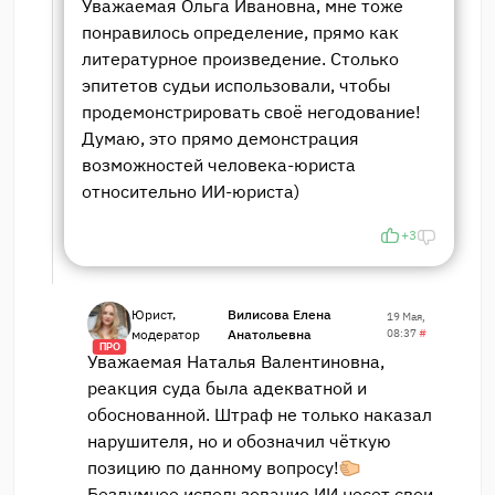
Уважаемая Ольга Ивановна, мне тоже
понравилось определение, прямо как
литературное произведение. Столько
эпитетов судьи использовали, чтобы
продемонстрировать своё негодование!
Думаю, это прямо демонстрация
возможностей человека-юриста
относительно ИИ-юриста)
+3
Юрист,
Вилисова Елена
19 Мая,
модератор
Анатольевна
08:37
#
ПРО
Уважаемая Наталья Валентиновна,
реакция суда была адекватной и
обоснованной. Штраф не только наказал
нарушителя, но и обозначил чёткую
позицию по данному вопросу!
Бездумное использование ИИ несет свои