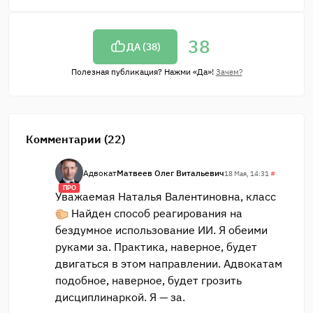
38
ДА (
38
)
Полезная публикация? Нажми «Да»!
Зачем?
Комментарии (22)
Адвокат
Матвеев Олег Витальевич
18 Мая, 14:31
#
ПРО
Уважаемая Наталья Валентиновна, класс
Найден способ реагирования на
бездумное использование ИИ. Я обеими
руками за. Практика, наверное, будет
двигаться в этом направлении. Адвокатам
подобное, наверное, будет грозить
дисциплинаркой. Я — за.