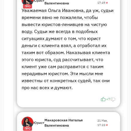
Юрист
Валентиновна
17:49
#
ПРО
Уважаемая Ольга Ивановна, да уж, судьи
времени явно не пожалели, чтобы
вывести юристов-ленивцев на чистую
воду. Судьи же всегда в подобных
ситуациях думают о том, что юрист
деньги с клиента взял, а отработал их
таким вот образом. Наказывая клиента
этого юриста, суд рассчитывает, что
клиент уже сам расправится с таким
нерадивым юристом. Эти мысли мне
известны от конкретных судей, так они
про нас всех и думают.
+7
Макаровская Наталья
21 Мая,
Юрист
Валентиновна
17:22
#
ПРО