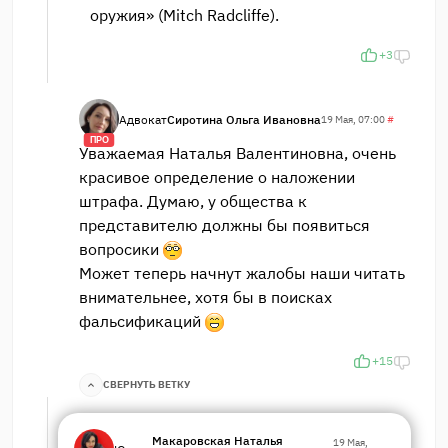
оружия» (Mitch Radcliffe).
+3
Адвокат
Сиротина Ольга Ивановна
19 Мая, 07:00
#
ПРО
Уважаемая Наталья Валентиновна, очень
красивое определение о наложении
штрафа. Думаю, у общества к
представителю должны бы появиться
вопросики
Может теперь начнут жалобы наши читать
внимательнее, хотя бы в поисках
фальсификаций
+15
СВЕРНУТЬ ВЕТКУ
Макаровская Наталья
19 Мая,