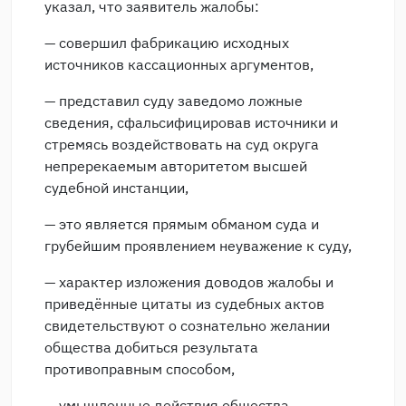
указал, что заявитель жалобы:
— совершил фабрикацию исходных
источников кассационных аргументов,
— представил суду заведомо ложные
сведения, сфальсифицировав источники и
стремясь воздействовать на суд округа
непререкаемым авторитетом высшей
судебной инстанции,
— это является прямым обманом суда и
грубейшим проявлением неуважение к суду,
— характер изложения доводов жалобы и
приведённые цитаты из судебных актов
свидетельствуют о сознательно желании
общества добиться результата
противоправным способом,
— умышленные действия общества