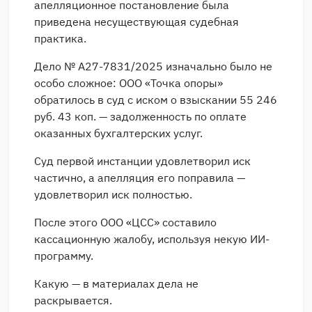
апелляционное постановление была
приведена несуществующая судебная
практика.
Дело № А27-7831/2025 изначально было не
особо сложное: ООО «Точка опоры»
обратилось в суд с иском о взыскании 55 246
руб. 43 коп. — задолженность по оплате
оказанных бухгалтерских услуг.
Суд первой инстанции удовлетворил иск
частично, а апелляция его поправила —
удовлетворил иск полностью.
После этого ООО «ЦСС» составило
кассационную жалобу, используя некую ИИ-
программу.
Какую — в материалах дела не
раскрывается.