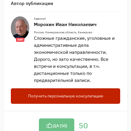
Автор публикации
Адвокат
Морохин Иван Николаевич
Россия, Кемеровская область, Кемерово
Сложные гражданские, уголовные и
ВИП
административные дела
экономической направленности.
Дорого, но зато качественно. Все
встречи и консультации, в т.ч.
дистанционные только по
предварительной записи.
Получить персональную консультацию
50
ДА (
50
)