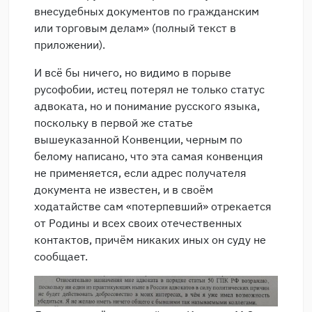
внесудебных документов по гражданским
или торговым делам» (полный текст в
приложении).
И всё бы ничего, но видимо в порыве
русофобии, истец потерял не только статус
адвоката, но и понимание русского языка,
поскольку в первой же статье
вышеуказанной Конвенции, черным по
белому написано, что эта самая конвенция
не применяется, если адрес получателя
документа не известен, и в своём
ходатайстве сам «потерпевший» отрекается
от Родины и всех своих отечественных
контактов, причём никаких иных он суду не
сообщает.