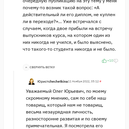
очередную публикацию на эту тему у меня
почему-то возник такой вопрос: «А
действительный ли его диплом, не куплен
ли в переходе?»… Уже встречался с
случаем, когда двое прибыли на встречу
выпускников курса, на котором один из
них никогда не учился, и было выяснено,
что такого-то студента никогда и не было.
+10
СВЕРНУТЬ ВЕТКУ
Юрист
chechetkina
11 Ноября 2022, 05:12
#
Уважаемый Олег Юрьевич, по моему
скромному мнению, сам по себе наш
товарищ, который нам не товарищ,
весьма незаурядная личность,
разносторонне развитая и по своему
примечательная. Я посмотрела его