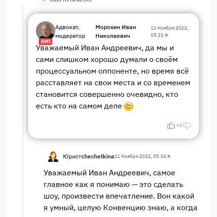
Адвокат,
Морохин Иван
11 Ноября 2022,
модератор
Николаевич
05:31
#
ВИП
Уважаемый Иван Андреевич, да мы и
сами слишком хорошо думали о своём
процессуальном оппоненте, но время всё
расставляет на свои места и со временем
становится совершенно очевидно, кто
есть кто на самом деле
+6
Юрист
chechetkina
11 Ноября 2022, 05:34
#
Уважаемый Иван Андреевич, самое
главное как я понимаю — это сделать
шоу, произвести впечатление. Вон какой
я умный, целую Конвенцию знаю, а когда