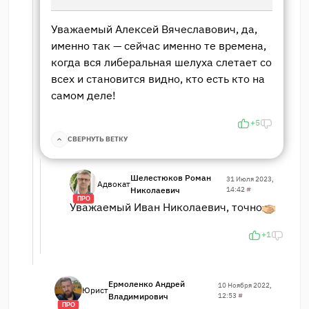
Уважаемый Алексей Вячеславович, да,
именно так — сейчас именно те времена,
когда вся либеральная шелуха слетает со
всех и становится видно, кто есть кто на
самом деле!
+5
СВЕРНУТЬ ВЕТКУ
Шелестюков Роман
31 Июля 2023,
Адвокат
Николаевич
14:42
#
ПРО
Уважаемый Иван Николаевич, точно
+1
Ермоленко Андрей
10 Ноября 2022,
Юрист
Владимирович
12:53
#
ПРО