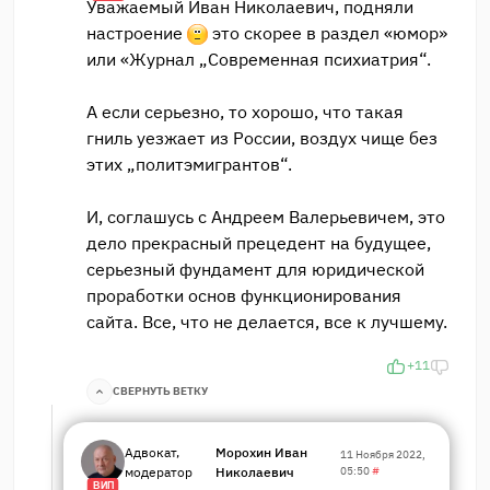
Уважаемый Иван Николаевич, подняли
настроение
это скорее в раздел «юмор»
или «Журнал „Современная психиатрия“.
А если серьезно, то хорошо, что такая
гниль уезжает из России, воздух чище без
этих „политэмигрантов“.
И, соглашусь с Андреем Валерьевичем, это
дело прекрасный прецедент на будущее,
серьезный фундамент для юридической
проработки основ функционирования
сайта. Все, что не делается, все к лучшему.
+11
СВЕРНУТЬ ВЕТКУ
Адвокат,
Морохин Иван
11 Ноября 2022,
модератор
Николаевич
05:50
#
ВИП