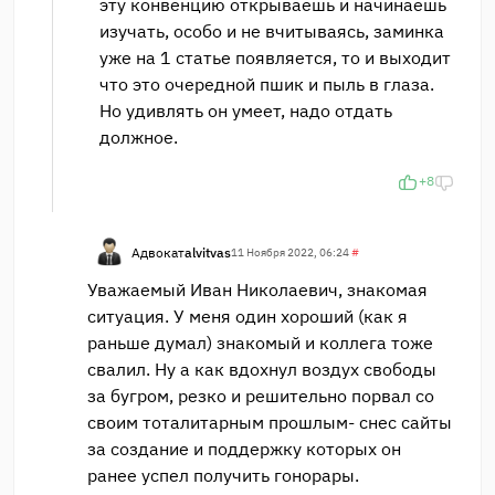
эту конвенцию открываешь и начинаешь
изучать, особо и не вчитываясь, заминка
уже на 1 статье появляется, то и выходит
что это очередной пшик и пыль в глаза.
Но удивлять он умеет, надо отдать
должное.
+8
Адвокат
alvitvas
11 Ноября 2022, 06:24
#
Уважаемый Иван Николаевич, знакомая
ситуация. У меня один хороший (как я
раньше думал) знакомый и коллега тоже
свалил. Ну а как вдохнул воздух свободы
за бугром, резко и решительно порвал со
своим тоталитарным прошлым- снес сайты
за создание и поддержку которых он
ранее успел получить гонорары.