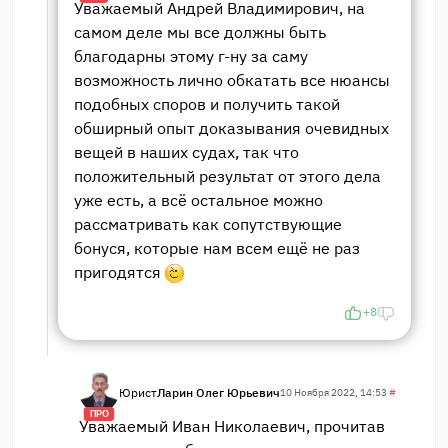
Уважаемый Андрей Владимирович, на
самом деле мы все должны быть
благодарны этому г-ну за саму
возможность лично обкатать все нюансы
подобных споров и получить такой
обширный опыт доказывания очевидных
вещей в наших судах, так что
положительный результат от этого дела
уже есть, а всё остальное можно
рассматривать как сопутствующие
бонуся, которые нам всем ещё не раз
пригодятся
+8
Юрист
Ларин Олег Юрьевич
10 Ноября 2022, 14:53
#
ПРО
Уважаемый Иван Николаевич, прочитав