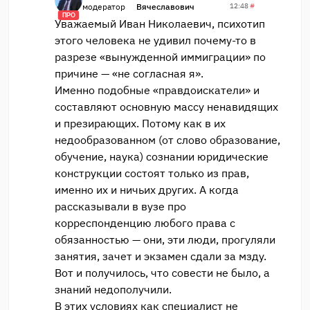
модератор
Вячеславович
12:48
#
ПРО
Уважаемый Иван Николаевич, психотип
этого человека не удивил почему-то в
разрезе «вынужденной иммиграции» по
причине — «не согласная я».
Именно подобные «правдоискатели» и
составляют основную массу ненавидящих
и презирающих. Потому как в их
недообразованном (от слово образование,
обучение, наука) сознании юридические
конструкции состоят только из прав,
именно их и ничьих других. А когда
рассказывали в вузе про
корреспонденцию любого права с
обязанностью — они, эти люди, прогуляли
занятия, зачет и экзамен сдали за мзду.
Вот и получилось, что совести не было, а
знаний недополучили.
В этих условиях как специалист не