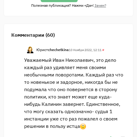
Полезная публикация? Нажми «Да»!
Зачем?
Комментарии (60)
Юрист
chechetkina
10 Ноября 2022, 12:11
#
Уважаемый Иван Николаевич, это дело
каждый раз удивляет меня своими
необычными поворотами. Каждый раз что
то новенькое и задорное, никогда бы не
подумала что оно повернется в сторону
политики, кто знает может еще куда-
нибудь Калинин завернет. Единственное,
что могу сказать однозначно- судья 1
инстанции уже сто раз пожалел о своем
решении в пользу истца