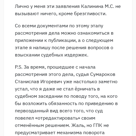
Лично у меня эти заявления Калинина М.С. не
вызывают ничего, кроме брезгливости.
Со всеми документами по этому этапу
рассмотрения дела можно ознакомиться в
приложении к публикации, а о следующем
этапе я напишу после решения вопросов о
взыскании судебных издержек.
P.S. За время, прошедшее с начала
рассмотрения этого дела, судья Сумароков
Станислав Игоревич уже настолько заметно
устал, что я даже не стал ёрничать в
судебном заседании по поводу того, на кого
бы возложить обязанность по приведению в
первозданный вид всего того, что суд
повелел «отредактировать» своим
отменённым решением. Жаль, но ГПК не
предусматривает механизма поворота