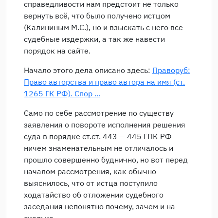
справедливости нам предстоит не только
вернуть всё, что было получено истцом
(Калининым М.С.), но и взыскать с него все
судебные издержки, а так же навести
порядок на сайте.
Начало этого дела описано здесь:
Праворуб:
Право авторства и право автора на имя (ст.
1265 ГК РФ). Спор ...
Само по себе рассмотрение по существу
заявления о повороте исполнения решения
суда в порядке ст.ст. 443 — 445 ГПК РФ
ничем знаменательным не отличалось и
прошло совершенно буднично, но вот перед
началом рассмотрения, как обычно
выяснилось, что от истца поступило
ходатайство об отложении судебного
заседания непонятно почему, зачем и на
сколько.