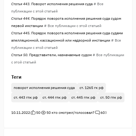
Статья 443.
Поворот исполнения решения суда
# Все
публикации с этой статьей
Статья 444.
Порядок поворота исполнения решения суда судом
первой инстанции
# Все публикации с этой статьей
Статья 445.
Порядок поворота исполнения решения суда судами
апелляционной, кассационной или надзорной инстанции
# Все
публикации с этой статьей
Статья 50.
Представители, назначаемые судом
# Все публикации
с этой статьей
Теги
поворот исполнения решения суда
ст. 1265 гк рф
ст. 443 гпк рф
ст. 444 гпк рф
ст. 445 гпк рф
ст. 50 гпк рф
10.11.2022
50
50
кто смотрел/голосовал?
60
3