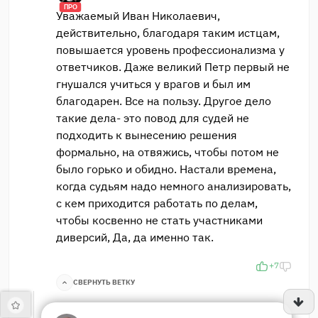
ПРО
Уважаемый Иван Николаевич,
действительно, благодаря таким истцам,
повышается уровень профессионализма у
ответчиков. Даже великий Петр первый не
гнушался учиться у врагов и был им
благодарен. Все на пользу. Другое дело
такие дела- это повод для судей не
подходить к вынесению решения
формально, на отвяжись, чтобы потом не
было горько и обидно. Настали времена,
когда судьям надо немного анализировать,
с кем приходится работать по делам,
чтобы косвенно не стать участниками
диверсий, Да, да именно так.
+7
СВЕРНУТЬ ВЕТКУ