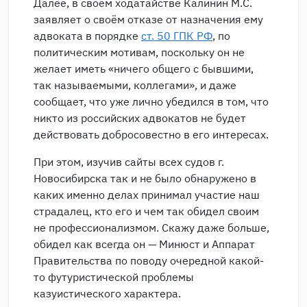
Далее, в своём ходатайстве Калинин М.С.
заявляет о своём отказе от назначения ему
адвоката в порядке
ст. 50 ГПК РФ
, по
политическим мотивам, поскольку он не
желает иметь «ничего общего с бывшими,
так называемыми, коллегами», и даже
сообщает, что уже лично убедился в том, что
никто из российских адвокатов не будет
действовать добросовестно в его интересах.
При этом, изучив сайты всех судов г.
Новосибирска так и не было обнаружено в
каких именно делах принимал участие наш
страдалец, кто его и чем так обидел своим
не профессионализмом. Скажу даже больше,
обидел как всегда он — Минюст и Аппарат
Правительства по поводу очередной какой-
то футуристической проблемы
казуистического характера.