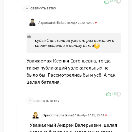
+12
СВЕРНУТЬ ВЕТКУ
Адвокат
strijak
10 Ноября 2022, 12:30
#
судья 1 инстанции уже сто раз пожалел о
своем решении в пользу истца
Уважаемая Ксения Евгеньевна, тогда
таких публикаций увлекательных не
было бы. Рассмотрелись бы и усё. А так
целая баталия.
+5
СВЕРНУТЬ ВЕТКУ
Юрист
chechetkina
10 Ноября 2022, 13:12
#
Уважаемый Андрей Валерьевич, целая