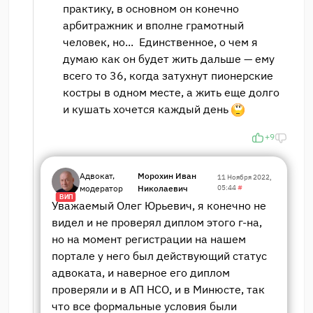
практику, в основном он конечно
арбитражник и вполне грамотный
человек, но... Единственное, о чем я
думаю как он будет жить дальше — ему
всего то 36, когда затухнут пионерские
костры в одном месте, а жить еще долго
и кушать хочется каждый день
+9
Адвокат,
Морохин Иван
11 Ноября 2022,
модератор
Николаевич
05:44
#
ВИП
Уважаемый Олег Юрьевич, я конечно не
видел и не проверял диплом этого г-на,
но на момент регистрации на нашем
портале у него был действующий статус
адвоката, и наверное его диплом
проверяли и в АП НСО, и в Минюсте, так
что все формальные условия были