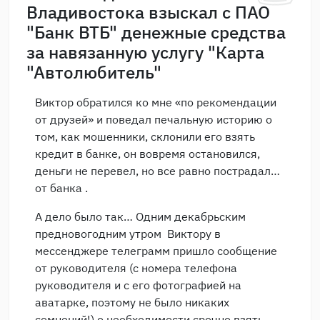
Владивостока взыскал с ПАО
"Банк ВТБ" денежные средства
за навязанную услугу "Карта
"Автолюбитель"
Виктор обратился ко мне «по рекомендации
от друзей» и поведал печальную историю о
том, как мошенники, склонили его взять
кредит в банке, он вовремя остановился,
деньги не перевел, но все равно пострадал…
от банка .
А дело было так… Одним декабрьским
предновогодним утром Виктору в
мессенджере телеграмм пришло сообщение
от руководителя (с номера телефона
руководителя и с его фотографией на
аватарке, поэтому не было никаких
сомнений!) о необходимости срочно взять