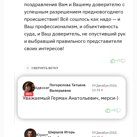
поздравления Вам и Вашему доверителю с
успешным разрешением предновогоднего
происшествия! Всё сошлось как надо — и
Ваш профессионализм, и объективность
суда, и Ваш доверитель, не опустивший рук
и выбравший правильного представителя
своих интересов!
+7
СВЕРНУТЬ ВЕТКУ
Погорелова Татьяна
09 Декабря 2024,
Адвокат
Валерьевна
12:32
#
ПРО
Уважаемый Герман Анатольевич, мерси-)
+5
Ширшов Игорь
09 Декабря 2024,
Юрист