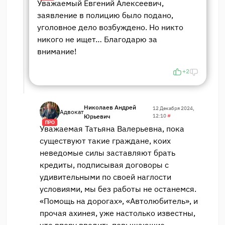
Уважаемый Евгений Алексеевич,
заявление в полицию было подано,
уголовное дело возбуждено. Но никто
никого не ищет… Благодарю за
внимание!
+2
Николаев Андрей
12 Декабря 2024,
Адвокат
Юрьевич
12:10
#
ПРО
Уважаемая Татьяна Валерьевна, пока
существуют такие граждане, коих
неведомые силы заставляют брать
кредиты, подписывая договоры с
удивительными по своей наглости
условиями, мы без работы не останемся.
«Помощь на дорогах», «Автолюбитель», и
прочая ахинея, уже настолько известны,
что впору вводить повышающие