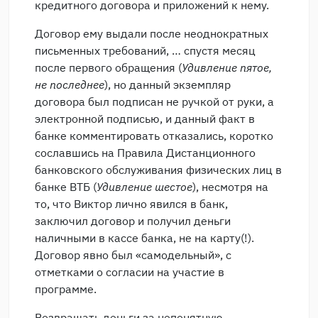
кредитного договора и приложений к нему.
Договор ему выдали после неоднократных
письменных требований, … спустя месяц
после первого обращения (
Удивление пятое,
не последнее
), но данный экземпляр
договора был подписан не ручкой от руки, а
электронной подписью, и данный факт в
банке комментировать отказались, коротко
сославшись на Правила Дистанционного
банковского обслуживания физических лиц в
банке ВТБ (
Удивление шестое
), несмотря на
то, что Виктор лично явился в банк,
заключил договор и получил деньги
наличными в кассе банка, не на карту(!).
Договор явно был «самодельный», с
отметками о согласии на участие в
программе.
Возвращать деньги за непонятную