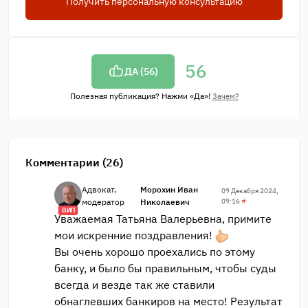
Получить персональную консультацию
56
ДА (
56
)
Полезная публикация? Нажми «Да»!
Зачем?
Комментарии (26)
Адвокат,
Морохин Иван
09 Декабря 2024,
модератор
Николаевич
09:16
#
ВИП
Уважаемая Татьяна Валерьевна, примите
мои искренние поздравления!
Вы очень хорошо проехались по этому
банку, и было бы правильным, чтобы суды
всегда и везде так же ставили
обнаглевших банкиров на место! Результат