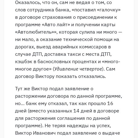
Оказалось, что он, сам не ведая о том, со
слов сотрудника банка, «поставил «галочку»
в договоре страхования о присоединении к
программе «Авто лайт» и получении карты
«Автолюбитель»», которая сулила ни много —
ни мало, а оказание технической помощи на
дорогах, выезд аварийных комиссаров в
случае ДТП, доставка такси с места ДТП,
кэшбэк в баснословных процентах и «много-
многое другое» (
Удивление четвертое
). Сам
договор Виктору показать отказались.
Тут же Виктор подал заявление о
расторжении договора по данной программе,
но… банк ему отказал, так как прошло 16
дней (вместо указанных 14 дней в договоре
для расторжения соглашения по данной
программе). Не теряя надежды на успех,
Виктор Иванович подал заявление о выдаче