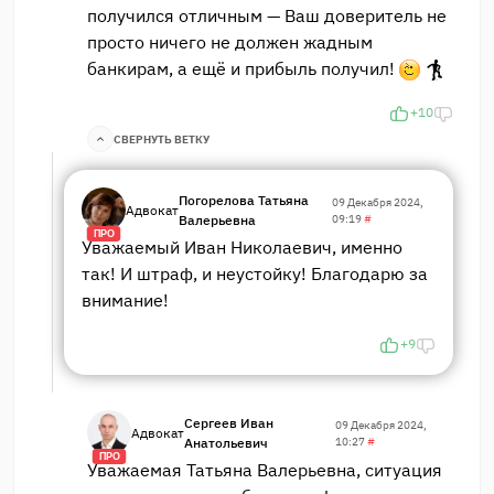
получился отличным — Ваш доверитель не
просто ничего не должен жадным
банкирам, а ещё и прибыль получил!
+10
СВЕРНУТЬ ВЕТКУ
Погорелова Татьяна
09 Декабря 2024,
Адвокат
Валерьевна
09:19
#
ПРО
Уважаемый Иван Николаевич, именно
так! И штраф, и неустойку! Благодарю за
внимание!
+9
Сергеев Иван
09 Декабря 2024,
Адвокат
Анатольевич
10:27
#
ПРО
Уважаемая Татьяна Валерьевна, ситуация