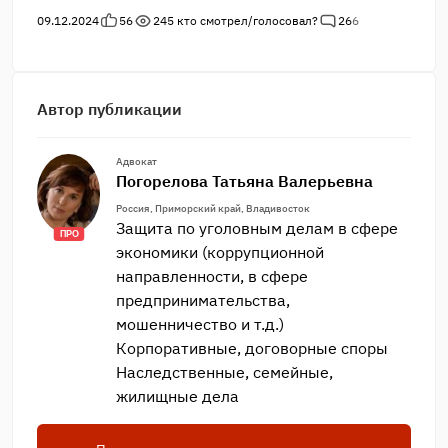
09.12.2024
56
245
кто смотрел/голосовал?
26
6
Автор публикации
Адвокат
Погорелова Татьяна Валерьевна
Россия, Приморский край, Владивосток
Защита по уголовным делам в сфере
ПРО
экономики (коррупционной
направленности, в сфере
предпринимательства,
мошенничество и т.д.)
Корпоративные, договорные споры
Наследственные, семейные,
жилищные дела