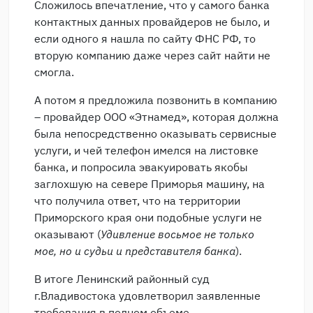
Сложилось впечатление, что у самого банка
контактных данных провайдеров не было, и
если одного я нашла по сайту ФНС РФ, то
вторую компанию даже через сайт найти не
смогла.
А потом я предложила позвонить в компанию
– провайдер ООО «Этнамед», которая должна
была непосредственно оказывать сервисные
услуги, и чей телефон имелся на листовке
банка, и попросила эвакуировать якобы
заглохшую на севере Приморья машину, на
что получила ответ, что на территории
Приморского края они подобные услуги не
оказывают (
Удивление восьмое не только
мое, но и судьи и представителя банка
).
В итоге Ленинский районный суд
г.Владивостока удовлетворил заявленные
требования в полном объеме.