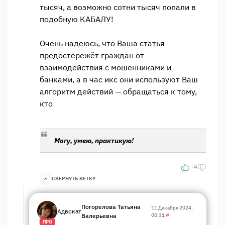
тысяч, а возможно сотни тысяч попали в
подобную КАБАЛУ!
Очень надеюсь, что Ваша статья
предостережёт граждан от
взаимодействия с мошенниками и
банками, а в час икс они используют Ваш
алгоритм действий — обращаться к тому,
кто
Могу, умею, практикую!
+4
СВЕРНУТЬ ВЕТКУ
Погорелова Татьяна
11 Декабря 2024,
Адвокат
Валерьевна
00:31
#
ПРО