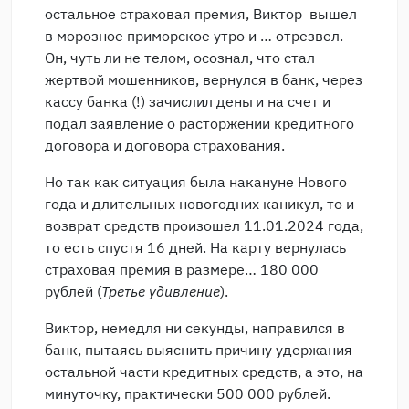
остальное страховая премия, Виктор вышел
в морозное приморское утро и … отрезвел.
Он, чуть ли не телом, осознал, что стал
жертвой мошенников, вернулся в банк, через
кассу банка (!) зачислил деньги на счет и
подал заявление о расторжении кредитного
договора и договора страхования.
Но так как ситуация была накануне Нового
года и длительных новогодних каникул, то и
возврат средств произошел 11.01.2024 года,
то есть спустя 16 дней. На карту вернулась
страховая премия в размере… 180 000
рублей (
Третье удивление
).
Виктор, немедля ни секунды, направился в
банк, пытаясь выяснить причину удержания
остальной части кредитных средств, а это, на
минуточку, практически 500 000 рублей.