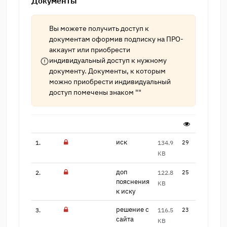
Документы
Вы можете получить доступ к
документам оформив подписку на
ПРО-
аккаунт
или приобрести
индивидуальный доступ к нужному
документу. Документы, к которым
можно приобрести индивидуальный
доступ помечены знаком ""
иск
1.
134.9
29
KB
доп
2.
122.8
25
пояснения
KB
к иску
решение с
3.
116.5
23
сайта
KB