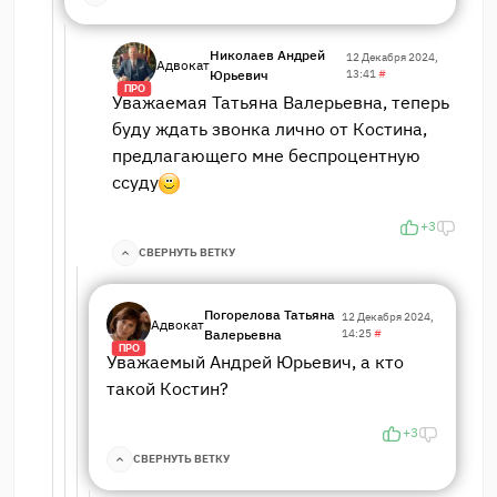
Николаев Андрей
12 Декабря 2024,
Адвокат
Юрьевич
13:41
#
ПРО
Уважаемая Татьяна Валерьевна, теперь
буду ждать звонка лично от Костина,
предлагающего мне беспроцентную
ссуду
+3
СВЕРНУТЬ ВЕТКУ
Погорелова Татьяна
12 Декабря 2024,
Адвокат
Валерьевна
14:25
#
ПРО
Уважаемый Андрей Юрьевич, а кто
такой Костин?
+3
СВЕРНУТЬ ВЕТКУ