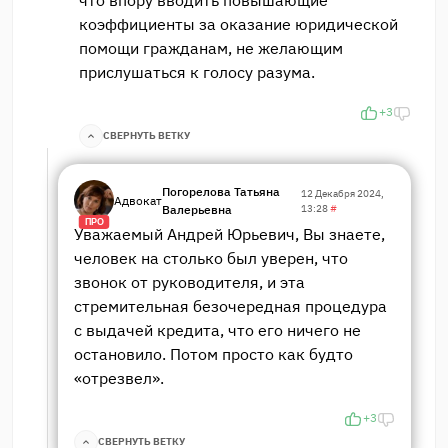
коэффициенты за оказание юридической
помощи гражданам, не желающим
прислушаться к голосу разума.
+3
СВЕРНУТЬ ВЕТКУ
Погорелова Татьяна
12 Декабря 2024,
Адвокат
Валерьевна
13:28
#
ПРО
Уважаемый Андрей Юрьевич, Вы знаете,
человек на столько был уверен, что
звонок от руководителя, и эта
стремительная безочередная процедура
с выдачей кредита, что его ничего не
остановило. Потом просто как будто
«отрезвел».
+3
СВЕРНУТЬ ВЕТКУ