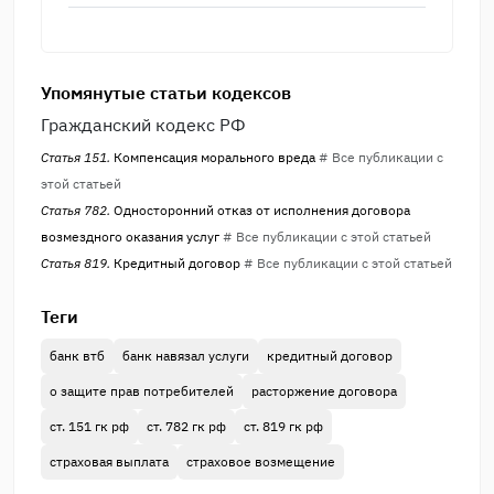
Упомянутые статьи кодексов
Гражданский кодекс РФ
Статья 151.
Компенсация морального вреда
# Все публикации с
этой статьей
Статья 782.
Односторонний отказ от исполнения договора
возмездного оказания услуг
# Все публикации с этой статьей
Статья 819.
Кредитный договор
# Все публикации с этой статьей
Теги
банк втб
банк навязал услуги
кредитный договор
о защите прав потребителей
расторжение договора
ст. 151 гк рф
ст. 782 гк рф
ст. 819 гк рф
страховая выплата
страховое возмещение