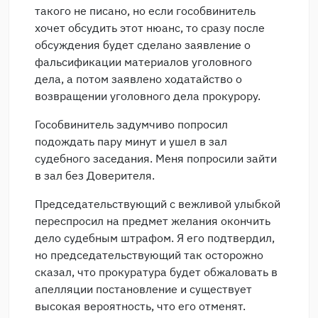
такого не писано, но если гособвинитель
хочет обсудить этот нюанс, то сразу после
обсуждения будет сделано заявление о
фальсификации материалов уголовного
дела, а потом заявлено ходатайство о
возвращении уголовного дела прокурору.
Гособвинитель задумчиво попросил
подождать пару минут и ушел в зал
судебного заседания. Меня попросили зайти
в зал без Доверителя.
Председательствующий с вежливой улыбкой
переспросил на предмет желания окончить
дело судебным штрафом. Я его подтвердил,
но председательствующий так осторожно
сказал, что прокуратура будет обжаловать в
апелляции постановление и существует
высокая вероятность, что его отменят.