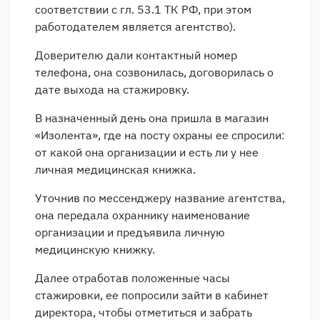
соответствии с гл. 53.1 ТК РФ, при этом
работодателем является агентство).
Доверителю дали контактный номер
телефона, она созвонилась, договорилась о
дате выхода на стажировку.
В назначенный день она пришла в магазин
«Изолента», где на посту охраны ее спросили:
от какой она организации и есть ли у нее
личная медицинская книжка.
Уточнив по мессенджеру название агентства,
она передала охраннику наименование
организации и предъявила личную
медицинскую книжку.
Далее отработав положенные часы
стажировки, ее попросили зайти в кабинет
директора, чтобы отметиться и забрать