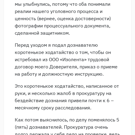
мы улыбнулись, потому что оба понимали
реалии нашего уголовного процесса и
ценность (вернее, оценка достоверности)
фотографии процессуального документа,
сделанной защитником.
Перед уходом я подал дознавателю
коротенькое ходатайство о том, чтобы он
истребовал из ООО «Изолента» трудовой
договор моего Доверителя, приказ о приеме
на работу и должностную инструкцию.
Это коротенькое ходатайство, написанное от
руки, и несколько жалоб в прокуратуру на
бездействие дознания привели почти к 6 –
месячному сроку расследования.
Как потом выяснилось, по делу поменялось 5
(пять) дознавателей. Прокуратура очень
долго держала у себя дело на проверке, ведь