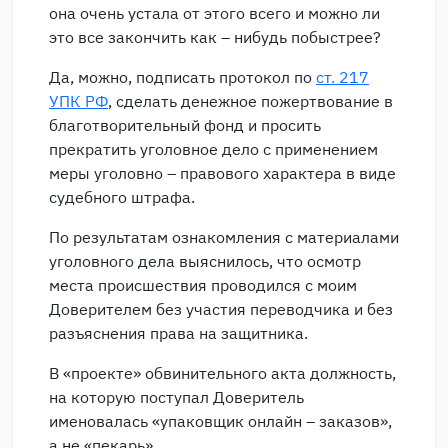
она очень устала от этого всего и можно ли
это все закончить как – нибудь побыстрее?
Да, можно, подписать протокол по
ст. 217
УПК РФ
, сделать денежное пожертвование в
благотворительный фонд и просить
прекратить уголовное дело с применением
меры уголовно – правового характера в виде
судебного штрафа.
По результатам ознакомления с материалами
уголовного дела выяснилось, что осмотр
места происшествия проводился с моим
Доверителем без участия переводчика и без
разъяснения права на защитника.
В «проекте» обвинительного акта должность,
на которую поступал Доверитель
именовалась «упаковщик онлайн – заказов»,
а не «пекарь».