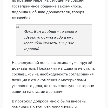
по крайней мере, на сегодня не совсем
гостеприимное общение закончилось,
подошла и обняла дознавателя, говоря
«спасибо».
-Эм… Вам вообще – то своего
адвоката обнять надо и ему
«спасибо» сказать. Он у Вас
хороший…
На следующий день нас ожидал уже другой
дознаватель. Показания мы давать не стали,
сославшись на необходимость согласования
позиции и ознакомления с материалами
уголовного дела, которые доступны стороне
защиты на стадии дознания.
В протокол допроса мною были внесены
замечания о том, что дополнений и