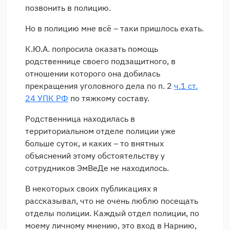
позвонить в полицию.
Но в полицию мне всё – таки пришлось ехать.
К.Ю.А. попросила оказать помощь
родственнице своего подзащитного, в
отношении которого она добилась
прекращения уголовного дела по п. 2
ч.1 ст.
24 УПК РФ
по тяжкому составу.
Родственница находилась в
территориальном отделе полиции уже
больше суток, и каких – то внятных
объяснений этому обстоятельству у
сотрудников ЭмВеДе не находилось.
В некоторых своих публикациях я
рассказывал, что не очень люблю посещать
отделы полиции. Каждый отдел полиции, по
моему личному мнению, это вход в Нарнию,