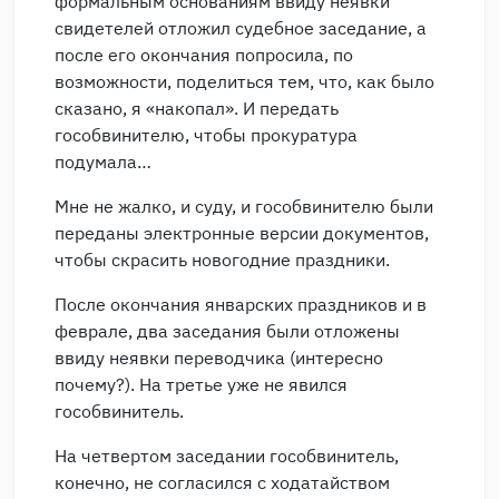
формальным основаниям ввиду неявки
свидетелей отложил судебное заседание, а
после его окончания попросила, по
возможности, поделиться тем, что, как было
сказано, я «накопал». И передать
гособвинителю, чтобы прокуратура
подумала…
Мне не жалко, и суду, и гособвинителю были
переданы электронные версии документов,
чтобы скрасить новогодние праздники.
После окончания январских праздников и в
феврале, два заседания были отложены
ввиду неявки переводчика (интересно
почему?). На третье уже не явился
гособвинитель.
На четвертом заседании гособвинитель,
конечно, не согласился с ходатайством