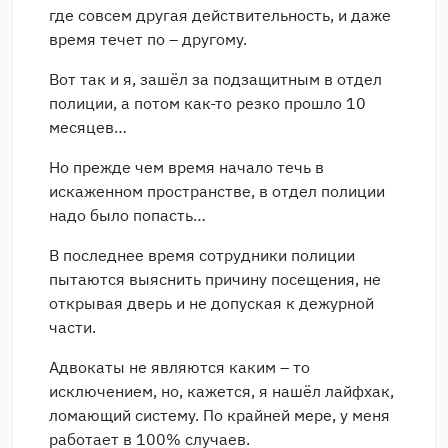
где совсем другая действительность, и даже
время течет по – другому.
Вот так и я, зашёл за подзащитным в отдел
полиции, а потом как-то резко прошло 10
месяцев…
Но прежде чем время начало течь в
искаженном пространстве, в отдел полиции
надо было попасть…
В последнее время сотрудники полиции
пытаются выяснить причину посещения, не
открывая дверь и не допуская к дежурной
части.
Адвокаты не являются каким – то
исключением, но, кажется, я нашёл лайфхак,
ломающий систему. По крайней мере, у меня
работает в 100% случаев.