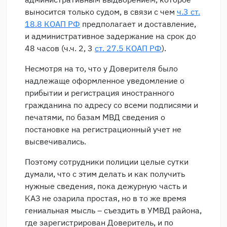
выносится только судом, в связи с чем
ч.3 ст.
18.8 КОАП РФ
предполагает и доставление,
и административное задержание на срок до
48 часов (ч.ч. 2, 3
ст. 27.5 КОАП РФ
).
Несмотря на то, что у Доверителя было
надлежаще оформленное уведомление о
прибытии и регистрация иностранного
гражданина по адресу со всеми подписями и
печатями, по базам МВД сведения о
постановке на регистрационный учет не
высвечивались.
Поэтому сотрудники полиции целые сутки
думали, что с этим делать и как получить
нужные сведения, пока дежурную часть и
КАЗ не озарила простая, но в то же время
гениальная мысль – съездить в УМВД района,
где зарегистрирован Доверитель, и по