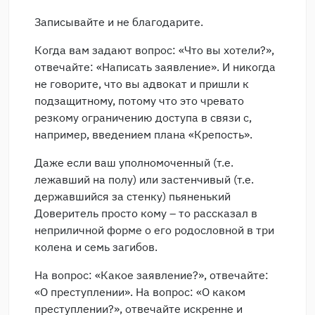
Записывайте и не благодарите.
Когда вам задают вопрос: «Что вы хотели?»,
отвечайте: «Написать заявление». И никогда
не говорите, что вы адвокат и пришли к
подзащитному, потому что это чревато
резкому ограничению доступа в связи с,
например, введением плана «Крепость».
Даже если ваш уполномоченный (т.е.
лежавший на полу) или застенчивый (т.е.
державшийся за стенку) пьяненький
Доверитель просто кому – то рассказал в
неприличной форме о его родословной в три
колена и семь загибов.
На вопрос: «Какое заявление?», отвечайте:
«О преступлении». На вопрос: «О каком
преступлении?», отвечайте искренне и