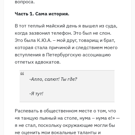
вопроса.
Часть 1. Сама история.
В тот теплый майский день я вышел из суда,
когда зазвонил телефон. Это был не слон.
Это была К.Ю.А. – мой друг, товарищ и брат,
которая стала причиной и следствием моего
вступления в Петербургскую ассоциацию
отпетых адвокатов.
-Алло, салют! Ты где?
-Я тут!
Распевать в общественном месте о том, что
«я танцую пьяный на столе, нума – нума е!» —
я не стал, поскольку окружающие могли бы
не оценить мои вокальные таланты и