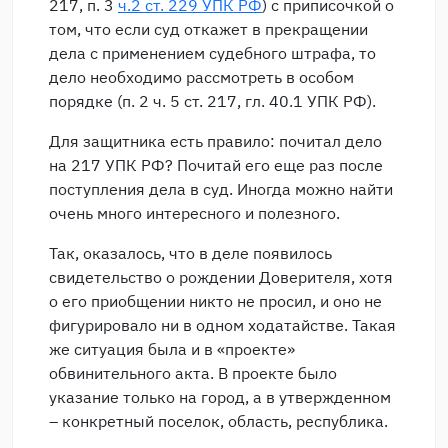
217, п. 3
ч.2 ст. 229 УПК РФ
) с приписочкой о
том, что если суд откажет в прекращении
дела с применением судебного штрафа, то
дело необходимо рассмотреть в особом
порядке (п. 2 ч. 5 ст. 217, гл. 40.1 УПК РФ).
Для защитника есть правило: почитал дело
на 217 УПК РФ? Почитай его еще раз после
поступления дела в суд. Иногда можно найти
очень много интересного и полезного.
Так, оказалось, что в деле появилось
свидетельство о рождении Доверителя, хотя
о его приобщении никто не просил, и оно не
фигурировало ни в одном ходатайстве. Такая
же ситуация была и в «проекте»
обвинительного акта. В проекте было
указание только на город, а в утвержденном
– конкретный поселок, область, республика.