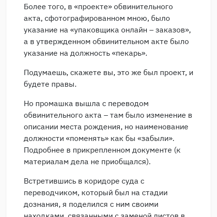
Более того, в «проекте» обвинительного
акта, сфотографированном мною, было
указание на «упаковщика онлайн – заказов»,
а в утвержденном обвинительном акте было
указание на должность «пекарь».
Подумаешь, скажете вы, это же был проект, и
будете правы.
Но промашка вышла с переводом
обвинительного акта – там было изменение в
описании места рождения, но наименование
должности «поменять» как бы «забыли».
Подробнее в прикрепленном документе (к
материалам дела не приобщался).
Встретившись в коридоре суда с
переводчиком, который был на стадии
дознания, я поделился с ним своими
находками, связанными с заменой листов в