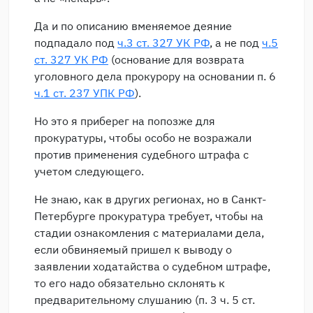
Да и по описанию вменяемое деяние
подпадало под
ч.3 ст. 327 УК РФ
, а не под
ч.5
ст. 327 УК РФ
(основание для возврата
уголовного дела прокурору на основании п. 6
ч.1 ст. 237 УПК РФ
).
Но это я приберег на попозже для
прокуратуры, чтобы особо не возражали
против применения судебного штрафа с
учетом следующего.
Не знаю, как в других регионах, но в Санкт-
Петербурге прокуратура требует, чтобы на
стадии ознакомления с материалами дела,
если обвиняемый пришел к выводу о
заявлении ходатайства о судебном штрафе,
то его надо обязательно склонять к
предварительному слушанию (п. 3 ч. 5 ст.