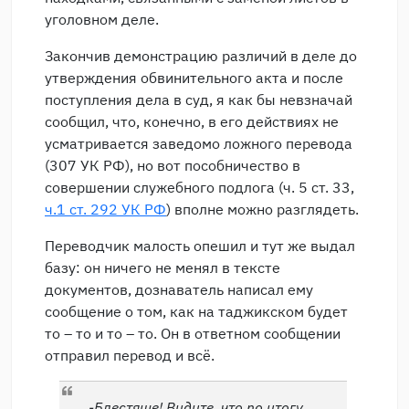
уголовном деле.
Закончив демонстрацию различий в деле до
утверждения обвинительного акта и после
поступления дела в суд, я как бы невзначай
сообщил, что, конечно, в его действиях не
усматривается заведомо ложного перевода
(307 УК РФ), но вот пособничество в
совершении служебного подлога (ч. 5 ст. 33,
ч.1 ст. 292 УК РФ
) вполне можно разглядеть.
Переводчик малость опешил и тут же выдал
базу: он ничего не менял в тексте
документов, дознаватель написал ему
сообщение о том, как на таджикском будет
то – то и то – то. Он в ответном сообщении
отправил перевод и всё.
-Блестяще! Видите, что по итогу