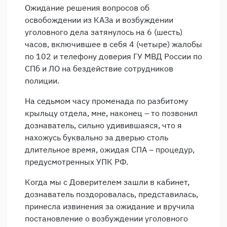
Ожидание решения вопросов об
освобождении из КАЗа и возбуждении
уголовного дела затянулось на 6 (шесть)
часов, включившее в себя 4 (четыре) жалобы
по 102 и телефону доверия ГУ МВД России по
СПб и ЛО на бездействие сотрудников
полиции.
На седьмом часу променада по разбитому
крыльцу отдела, мне, наконец – то позвонил
дознаватель, сильно удивившаяся, что я
нахожусь буквально за дверью столь
длительное время, ожидая СПА – процедур,
предусмотренных УПК РФ.
Когда мы с Доверителем зашли в кабинет,
дознаватель поздоровалась, представилась,
принесла извинения за ожидание и вручила
постановление о возбуждении уголовного