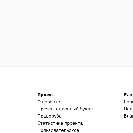
Проект
Раз
О проекте
Раз
Презентационный букл​ет
Наш
Праворуба
Бла
Статистика проекта
Пользовательское