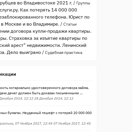
рубцев во Владивостоке 2021 г.
/
Группы
слуги.ру. Как потерять 14 000 000
незаблокированного телефона. Юрист по
в Москве и во Владимире.
/
Статьи
ении договора купли-продажи квартиры.
ры. Страховка за изъятие квартиры по
тский арест" недвижимости. Ленинский
ира. Дело выиграно
/
Судебная практика
икации
ость нотариально удостоверенного договора займа.
ачи денег должен быть доказан письменными ...
 Декабря 2014, 12:12 28 Декабря 2014, 12:12
ных бумагах. Неудачный гешефт с потерей 20 000 000
рактика, 07 Ноября 2017, 12:45 07 Ноября 2017, 12:45