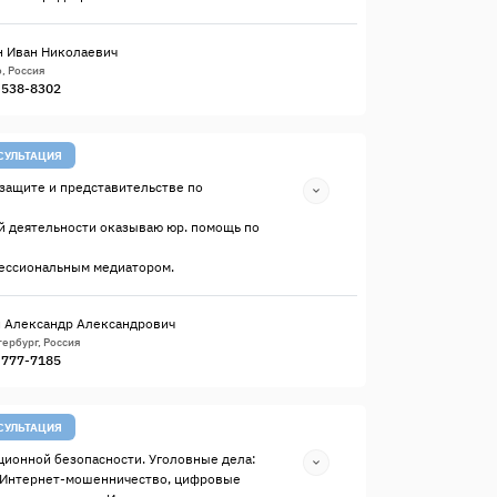
 Иван Николаевич
, Россия
) 538-8302
СУЛЬТАЦИЯ
защите и представительстве по
й деятельности оказываю юр. помощь по
ессиональным медиатором.
 Александр Александрович
ербург, Россия
) 777-7185
СУЛЬТАЦИЯ
ионной безопасности. Уголовные дела:
 Интернет-мошенничество, цифровые