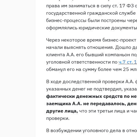
права им заниматься в силу ст. 17 ФЗ
государственной гражданской службе
бизнес-процессы были построены чере
оформлялись юридические документы
Через некоторое время бизнес-проект
начали выяснять отношения. Дошло да
клиента А.А. его бывший компаньон п
уголовной ответственности по
ч.7 ст.
обманул его на сумму более чем 25 млн
В ходе доследственной проверки А.А. ф
указанных денег не подтвердил, указа
фактически денежных средств по ней
заемщика А.А. не передавалось, де
другие лица,
что эти третьи лица и ч
проверки.
В возбуждении уголовного дела в отн