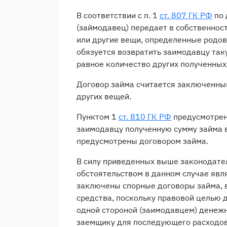
В соответствии с п. 1
ст. 807 ГК РФ
по 
(займодавец) передает в собственност
или другие вещи, определенные родо
обязуется возвратить заимодавцу так
равное количество других полученных 
Договор займа считается заключенны
других вещей.
Пунктом 1
ст. 810 ГК РФ
предусмотрен
заимодавцу полученную сумму займа в
предусмотрены договором займа.
В силу приведенных выше законодат
обстоятельством в данном случае явля
заключены спорные договоры займа, 
средства, поскольку правовой целью 
одной стороной (заимодавцем) денежн
заемщику для последующего расходова