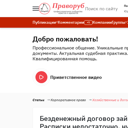
По
Юр
Публикации
Комментарии
Компании
Группы
+1
Добро пожаловать!
Профессиональное общение. Уникальные п
документы. Актуальная судебная практика
Квалифицированная помощь.
Приветственное видео
Статьи
Корпоративное право
Хозяйственные и дог
Безденежный договор займ
Расписки недостаточно, 