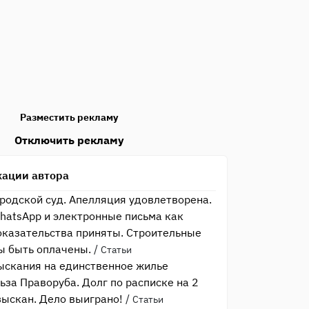
Разместить рекламу
Отключить рекламу
кации автора
родской суд. Апелляция удовлетворена.
hatsApp и электронные письма как
казательства приняты. Строительные
ы быть оплачены.
/
Статьи
ыскания на единственное жилье
ьза Праворуба. Долг по расписке на 2
зыскан. Дело выиграно!
/
Статьи