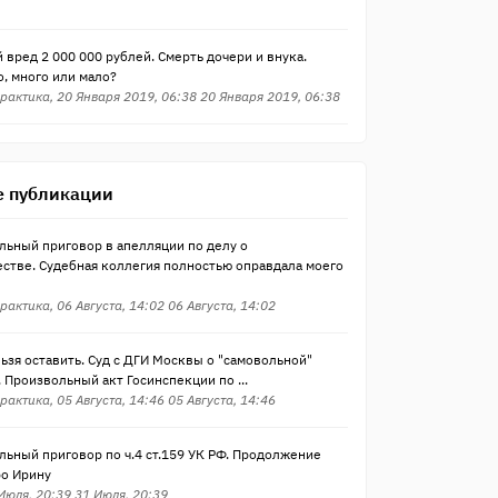
вред 2 000 000 рублей. Смерть дочери и внука.
, много или мало?
рактика, 20 Января 2019, 06:38 20 Января 2019, 06:38
 публикации
льный приговор в апелляции по делу о
стве. Судебная коллегия полностью оправдала моего
рактика, 06 Августа, 14:02 06 Августа, 14:02
ьзя оставить. Суд с ДГИ Москвы о "самовольной"
 Произвольный акт Госинспекции по ...
рактика, 05 Августа, 14:46 05 Августа, 14:46
ьный приговор по ч.4 ст.159 УК РФ. Продолжение
ро Ирину
 Июля, 20:39 31 Июля, 20:39