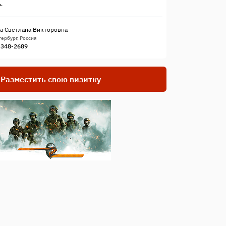
.
а Светлана Викторовна
ербург, Россия
) 348-2689
Разместить свою визитку