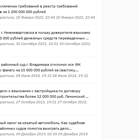
включении требований в реестр требований
 на 1 200 000 000 рублей
рактика, 20 Января 2022, 10:44 20 Января 2022, 10:44
 г. Нижневартовска в пользу доверителя взыскано
0 000 рублей денежных средств переведенных ...
рактика, 30 Сентября 2021, 10:01 30 Сентября 2021,
 районный суд г. Владимира отклонил иск ФК
к фанату на 15 000 000 рублей за свастику....
рактика, 08 Июля 2014, 19:32 08 Июля 2014, 19:32
дело о взыскании с застройщика по договору
троительства более 12 000 000 руб. Ленинский ...
рактика, 27 Октября 2015, 19:51 27 Октября 2015,
ый налог за изъятый автомобиль. Как судебная
айонных судов помогла выиграть дело...
рактика, 09 Декабря 2019, 02:55 09 Декабря 2019,