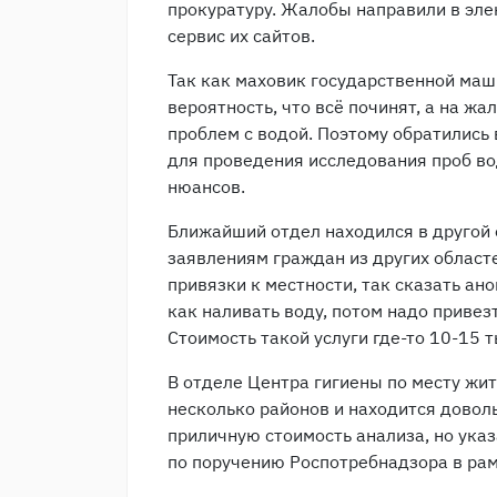
прокуратуру. Жалобы направили в эле
сервис их сайтов.
Так как маховик государственной ма
вероятность, что всё починят, а на жа
проблем с водой. Поэтому обратились
для проведения исследования проб во
нюансов.
Ближайший отдел находился в другой о
заявлениям граждан из других област
привязки к местности, так сказать ан
как наливать воду, потом надо привез
Стоимость такой услуги где-то 10-15 т
В отделе Центра гигиены по месту жит
несколько районов и находится доволь
приличную стоимость анализа, но указ
по поручению Роспотребнадзора в рам