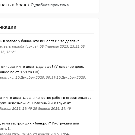
пать в брак
/
Судебная практика
икации
 в залоге у банка. Кто виноват и Что делать?
ответы онлайн (архив), 05 Февраля 2013, 13:21 05
13, 13:21
 виноват и что делать дальше? (Уголовное дело,
нное по ст. 168 УК РФ)
рактика, 10 Декабря 2020, 00:39 10 Декабря 2020,
т и что делать, если качество работ в строительстве
 уже невозможно? Полезный инструмент ...
 Января 2018, 19:49 25 Января 2018, 19:49
, если застройщик - банкрот? Инструкция для
асть 1.
 Апреля 2016, 18:46 28 Апреля 2016, 18:46