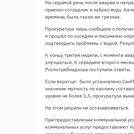
На седьмой день после аварии и напр
приехал сотрудник и забрал воду. Кач
времени, была такая же грязная.
Прокуратура лишь сообщила о получен
я прошёл по соседям и письменно опро
подтвердить проблемы с водой. Резуль
К концу третей недели, с момента ава
улучшаться. К середине второго месяц
Роспотребнадзора поступили ответы.
Если вкратце: было установлено СанПи
значение мутность по каолину составл
уровне не более 1,5, прокуратура вын
На этом решили не останавливаться.
При предоставлении коммунальной ус
коммунальных услуг предоставляют п