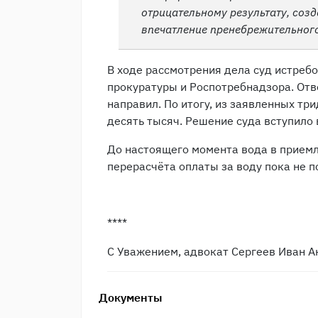
отрицательному результату, соз
впечатление пренебрежительного
В ходе рассмотрения дела суд истреб
прокуратуры и Роспотребнадзора. Отв
направил. По итогу, из заявленных тр
десять тысяч. Решение суда вступило 
До настоящего момента вода в приемл
перерасчёта оплаты за воду пока не 
****
С Уважением, адвокат Сергеев Иван А
Документы