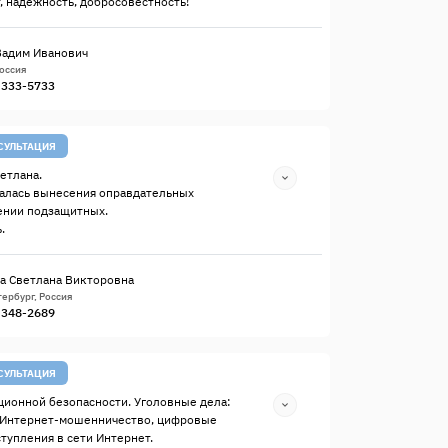
, надёжность, добросовестность!
Вадим Иванович
Россия
) 333-5733
СУЛЬТАЦИЯ
етлана.
алась вынесения оправдательных
ении подзащитных.
.
а Светлана Викторовна
ербург, Россия
) 348-2689
СУЛЬТАЦИЯ
ионной безопасности. Уголовные дела:
 Интернет-мошенничество, цифровые
ступления в сети Интернет.