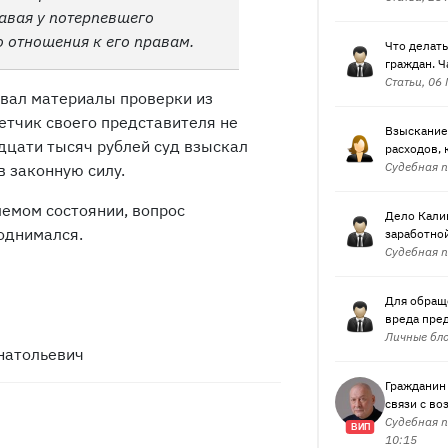
давая у потерпевшего
 отношения к его правам.
Что делать
граждан. Ч
Статьи, 06
овал материалы проверки из
етчик своего представителя не
Взыскание 
идцати тысяч рублей суд взыскал
расходов, 
Судебная п
в законную силу.
емом состоянии, вопрос
Дело Калин
поднимался.
заработной
Судебная п
Для обращ
вреда пре
Личные бло
натольевич
Гражданин 
связи с во
Судебная п
ВИП
10:15