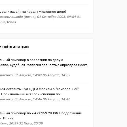
, если завели за кредит уголовное дело?
ответы онлайн (архив), 01 Сентября 2003, 09:54 01
003, 09:54
 публикации
льный приговор в апелляции по делу о
стве. Судебная коллегия полностью оправдала моего
рактика, 06 Августа, 14:02 06 Августа, 14:02
ьзя оставить. Суд с ДГИ Москвы о "самовольной"
 Произвольный акт Госинспекции по ...
рактика, 05 Августа, 14:46 05 Августа, 14:46
ьный приговор по ч.4 ст.159 УК РФ. Продолжение
ро Ирину
 Июля, 20:39 31 Июля, 20:39