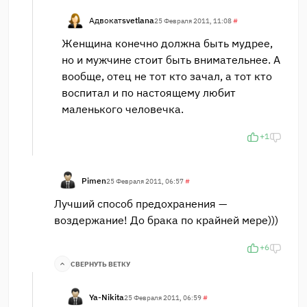
Адвокат
svetlana
25 Февраля 2011, 11:08
#
Женщина конечно должна быть мудрее,
но и мужчине стоит быть внимательнее. А
вообще, отец не тот кто зачал, а тот кто
воспитал и по настоящему любит
маленького человечка.
+1
Pimen
25 Февраля 2011, 06:57
#
Лучший способ предохранения —
воздержание! До брака по крайней мере)))
+6
СВЕРНУТЬ ВЕТКУ
Ya-Nikita
25 Февраля 2011, 06:59
#