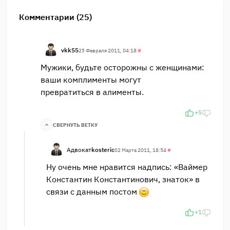
Комментарии (25)
vkk55
25 Февраля 2011, 04:18
#
Мужики, будьте осторожны с женщинами:
ваши комплименты могут
превратиться в алименты.
+5
СВЕРНУТЬ ВЕТКУ
Адвокат
kosteric
02 Марта 2011, 18:54
#
Ну очень мне нравится надпись: «Ваймер
Константин Константинович, знаток» в
связи с данным постом
+1