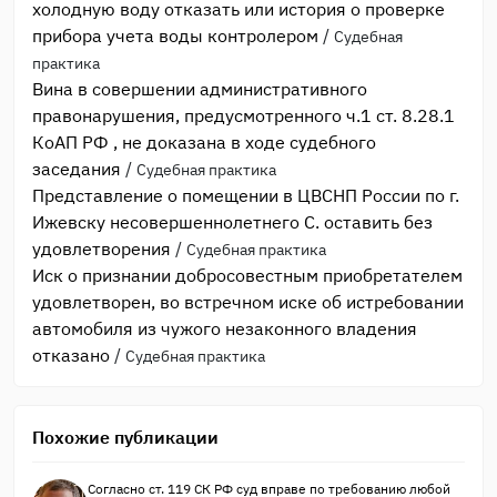
холодную воду отказать или история о проверке
прибора учета воды контролером
/
Судебная
практика
Вина в совершении административного
правонарушения, предусмотренного ч.1 ст. 8.28.1
КоАП РФ , не доказана в ходе судебного
заседания
/
Судебная практика
Представление о помещении в ЦВСНП России по г.
Ижевску несовершеннолетнего С. оставить без
удовлетворения
/
Судебная практика
Иск о признании добросовестным приобретателем
удовлетворен, во встречном иске об истребовании
автомобиля из чужого незаконного владения
отказано
/
Судебная практика
Похожие публикации
Согласно ст. 119 СК РФ суд вправе по требованию любой