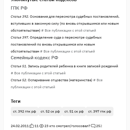
ГПК РФ
Статья 392.
Основания для пересмотра судебных постановлений,
вступивших в законную силу (по вновь открывшимся или новым
обстоятельствам)
# Все публикации с этой статьей
Статья 397.
Определение суда о пересмотре судебных
постановлений по вновь открывшимся или новым
обстоятельствам
# Все публикации с этой статьей
Семейный кодекс РФ
Статья 51.
Запись родителей ребенка в книге записей рождений
# Все публикации с этой статьей
Статья 52.
Оспаривание отцовства (материнства)
# Все
публикации с этой статьей
Теги
ст. 392 гпк рф
ст. 52 ск рф
ст. 51 ск рф
ст. 397 гпк рф
24.02.2011
11
23
кто смотрел/голосовал?
25
2