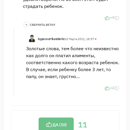
страдать ребенок.
+9
СВЕРНУТЬ ВЕТКУ
Адвокат
kosteric
02 Марта 2011, 18:57
#
Золотые слова, тем более что неизвестно
как долго он платил алименты,
соответственно какого возраста ребенок.
В случае, если ребенку более 3 лет, то
папу, он знает, грустно…
+2
11
ДА (
10
)