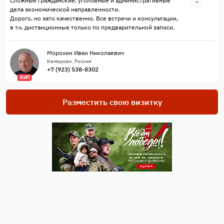
Сложные гражданские, уголовные и административные
дела экономической направленности.
Дорого, но зато качественно. Все встречи и консультации,
в т.ч. дистанционные только по предварительной записи.
Морохин Иван Николаевич
Кемерово, Россия
+7 (923) 538-8302
ВИП
Разместить свою визитку