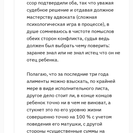
ссор подтвердили оба, так что уважая
судебное решение и отдавая должное
мастерству адвоката (сложная
психологическая игра в процессе), в
душе сомневаюсь в чистоте помыслов
обеих сторон конфликта, судья ведь
должен был выбрать чему поверить:
заранее знал или не знал истец что он не
отец ребенка.
Полагаю, что за последние три года
алименты можно взыскать, по крайней
мере в виде исполнительного листа,
другое дело стоит ли, в конце концов
ребенок точно ни в чем не виноват, а
стукнет это по его уровню жизни
совершенно точно на 100 % с учетом
поведения его матушки, с другой
стороны «существенные суммы на