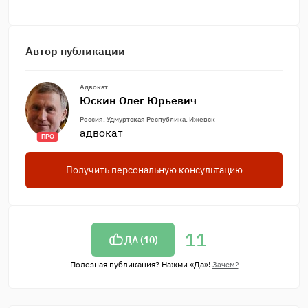
Автор публикации
Адвокат
Юскин Олег Юрьевич
Россия, Удмуртская Республика, Ижевск
адвокат
ПРО
Получить персональную консультацию
11
ДА (
10
)
Полезная публикация? Нажми «Да»!
Зачем?