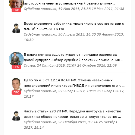
из сторон изменить установленный размер алимен...
Судебная практика, 19 Мая 2011, 21:38 19 Мая 2011, 21:38
ПРО
Восстановление работника, уволенного в соответствии с
п.п. "а" п. 6 ст. 81 ТК РФ
Судебная практика, 30 Апреля 2013, 16:30 30 Апреля 2013,
16:30
В каких случаях суд отступает от принципа равенства
долей супругов. Обзор судебной практики применения ...
Статьи, 24 Октября 2015, 21:09 24 Октября 2015, 21:09
ПРО
Дело по ч. 3 ст. 12.14 КоАП РФ. Отмена незаконных
постановлений инспектора ГИБДД и привлечение его к ...
Судебная практика, 27 Января 2017, 10:17 27 Января 2017,
ПРО
10:17
Часть 2 статьи 290 УК РФ. Передача ноутбука в качестве
взятки за общее покровительство и попустительство ...
Судебная практика, 26 Октября 2017, 15:14 26 Октября
2017, 15:14