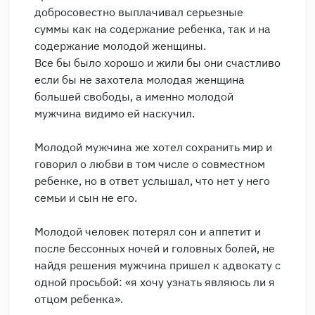
добросовестно выплачивал серьезные
суммы как на содержание ребенка, так и на
содержание молодой женщины.
Все бы было хорошо и жили бы они счастливо
если бы не захотела молодая женщина
большей свободы, а именно молодой
мужчина видимо ей наскучил.
Молодой мужчина же хотел сохранить мир и
говорил о любви в том числе о совместном
ребенке, но в ответ услышал, что нет у него
семьи и сын не его.
Молодой человек потерял сон и аппетит и
после бессонных ночей и головных болей, не
найдя решения мужчина пришел к адвокату с
одной просьбой: «я хочу узнать являюсь ли я
отцом ребенка».