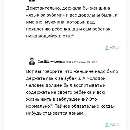
Действительно, держала бы женщина
«язык за зубами» и все довольны были, а
именно: мужчина, который рад
появлению ребенка, да и сам ребенок,
нуждающийся в отце!
+2
Castilla-y-Leon
25 Февраля 2011, 08:25
#
Вот вы говорите, что женщине надо было
держать язык за зубами. А молодой
человек должен был воспитывать и
содержать не своего ребенка и всю
жизнь жить в заблуждении? Это
нормально?! Тайное обязательно когда-
нибудь становится явным.
+1