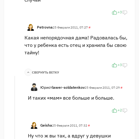
+3
Petrovna
25 Февраля 2011, 07:27
#
Какая непорядочная дама! Радовалась бы,
что у ребенка есть отец и хранила бы свою
тайну!
+3
СВЕРНУТЬ ВЕТКУ
Юрист
lawer-soldatenkov
25 Февраля 2011, 07:29
#
И таких «мам» все больше и больше.
+2
Geisha
25 Февраля 2011, 07:32
#
Ну что ж вы так, а вдруг у девушки