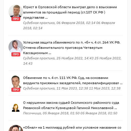
Юрист в Орловской области выиграл дело о взыскании
алиментов за прошедший период (ст.107 СК РФ )
представляя ...
ПРО
Судебная практика, 06 Февраля 2018, 02:14 06 Февраля
2018, 02:14
Успешная защита обвиняемого по п. «б» ч. 4 ст. 264 УК РФ.
Отмена обвинительного приговора Четвертым
Кассационным ...
ПРО
Судебная практика, 25 Ноября 2022, 14:43 25 Ноября 2022,
14:43
Обвинение по ч. 4 ст. 111 УК РФ. Суд, на основании
вердикта присяжных заседателей, переквалифицировал ...
Судебная практика, 11 Мая 2023, 12:38 11 Мая 2023, 12:38
ПРО
О нарушении закона судьей Скопинского районного суда
Рязанской области Кузнецовой Галиной Николаевной ...
Песочница, 05 Января 2018, 01:50 05 Января 2018, 01:50
«Обнал» на 1 миллиард рублей или условное наказание со