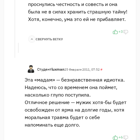
проснулись честность и совесть и она
была не в силах хранить страшную тайну!
Хотя, конечно, ума это ей не прибавляет.
+3
СВЕРНУТЬ ВЕТКУ
Студент
luxman
25 Февраля 2011, 07:52
#
Эта «мадам» — безнравственная идиотка.
Надеюсь, что со временем она поймет,
насколько глупо поступила.
Отличное решение — мужик хотя-бы будет
освобожден от ярма на долгие годы, хотя
моральная травма будет о себе
напоминать еще долго.
+6