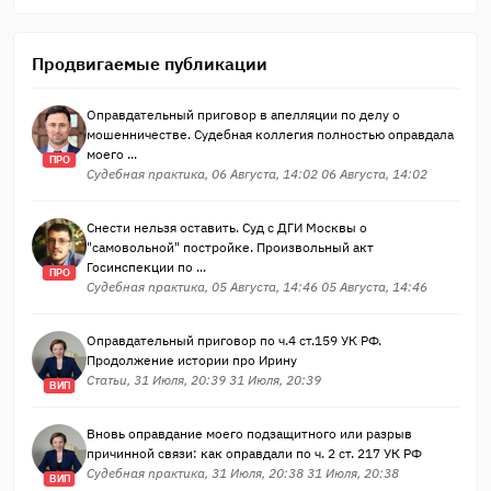
Продвигаемые публикации
Оправдательный приговор в апелляции по делу о
мошенничестве. Судебная коллегия полностью оправдала
моего ...
ПРО
Судебная практика, 06 Августа, 14:02 06 Августа, 14:02
Снести нельзя оставить. Суд с ДГИ Москвы о
"самовольной" постройке. Произвольный акт
Госинспекции по ...
ПРО
Судебная практика, 05 Августа, 14:46 05 Августа, 14:46
Оправдательный приговор по ч.4 ст.159 УК РФ.
Продолжение истории про Ирину
Статьи, 31 Июля, 20:39 31 Июля, 20:39
ВИП
Вновь оправдание моего подзащитного или разрыв
причинной связи: как оправдали по ч. 2 ст. 217 УК РФ
Судебная практика, 31 Июля, 20:38 31 Июля, 20:38
ВИП