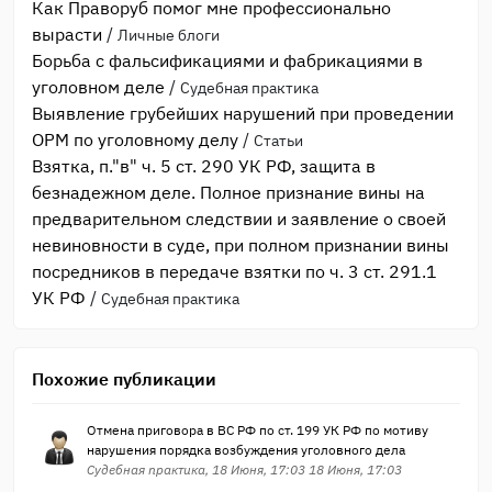
Как Праворуб помог мне профессионально
вырасти
/
Личные блоги
Борьба с фальсификациями и фабрикациями в
уголовном деле
/
Судебная практика
Выявление грубейших нарушений при проведении
ОРМ по уголовному делу
/
Статьи
Взятка, п."в" ч. 5 ст. 290 УК РФ, защита в
безнадежном деле. Полное признание вины на
предварительном следствии и заявление о своей
невиновности в суде, при полном признании вины
посредников в передаче взятки по ч. 3 ст. 291.1
УК РФ
/
Судебная практика
Похожие публикации
Отмена приговора в ВС РФ по ст. 199 УК РФ по мотиву
нарушения порядка возбуждения уголовного дела
Судебная практика, 18 Июня, 17:03 18 Июня, 17:03