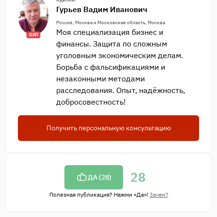
Гурьев Вадим Иванович
Россия, Москва и Московская область, Москва
Моя специализация бизнес и
ВИП
финансы. Защита по сложным
уголовным экономическим делам.
Борьба с фальсификациями и
незаконными методами
расследования. Опыт, надёжность,
добросовестность!
Получить персональную консультацию
28
ДА (
28
)
Полезная публикация? Нажми «Да»!
Зачем?