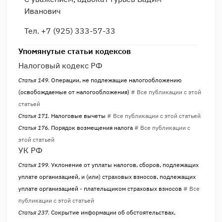
Иванович
Тел. +7 (925) 333-57-33
Упомянутые статьи кодексов
Налоговый кодекс РФ
Статья 149.
Операции, не подлежащие налогообложению
(освобождаемые от налогообложения)
# Все публикации с этой
статьей
Статья 171.
Налоговые вычеты
# Все публикации с этой статьей
Статья 176.
Порядок возмещения налога
# Все публикации с
этой статьей
УК РФ
Статья 199.
Уклонение от уплаты налогов, сборов, подлежащих
уплате организацией, и (или) страховых взносов, подлежащих
уплате организацией - плательщиком страховых взносов
# Все
публикации с этой статьей
Статья 237.
Сокрытие информации об обстоятельствах,