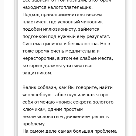
находится налогоплательщик.
Подход правоприменителя весьма
пластичен, где условный чиновник
подобен иллюзионисту, займется
подгонкой под нужный ему результат.
Система цинична и безжалостна. Но в
тоже время очень медлительна и
нерасторопна, в этом ее слабые места,
которые должны учитываться
защитником.
Велик соблазн, как Вы говорите, найти
«волшебную таблетку» или как я про
себя отмечаю «поиск секрета золотого
ключика», одним простым
незамысловатым движением решить
проблему.
На самом деле самая большая проблема