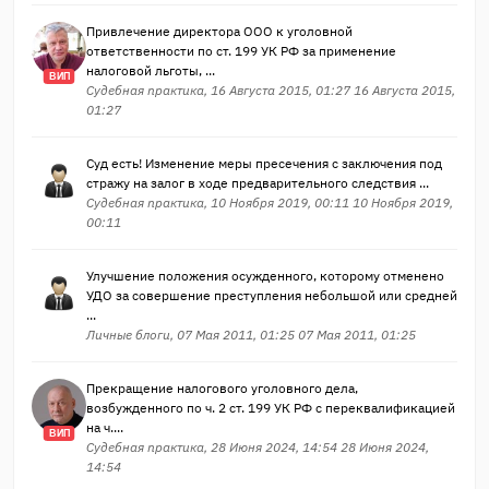
Привлечение директора ООО к уголовной
ответственности по ст. 199 УК РФ за применение
налоговой льготы, ...
ВИП
Судебная практика, 16 Августа 2015, 01:27 16 Августа 2015,
01:27
Суд есть! Изменение меры пресечения с заключения под
стражу на залог в ходе предварительного следствия ...
Судебная практика, 10 Ноября 2019, 00:11 10 Ноября 2019,
00:11
Улучшение положения осужденного, которому отменено
УДО за совершение преступления небольшой или средней
...
Личные блоги, 07 Мая 2011, 01:25 07 Мая 2011, 01:25
Прекращение налогового уголовного дела,
возбужденного по ч. 2 ст. 199 УК РФ с переквалификацией
на ч....
ВИП
Судебная практика, 28 Июня 2024, 14:54 28 Июня 2024,
14:54