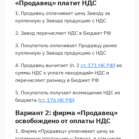
«Продавец» платит НДС
1. Продавец оплачивает цену Заводу за
купленную у Завода продукцию с НДС
2. Завод перечисляет НДС в Бюджет РФ
3. Покупатель оплачивает Продавцу ранее
купленную у Завода продукцию с НДС
4. Продавец вычитает (п. 2
ст. 171 НК РФ
) из
суммы НДС к уплате «входящий» НДС и
перечисляет разницу в Бюджет РФ
5. Покупатель получает возмещение НДС из
бюджета (
ст. 176 НК РФ
)
Вариант 2: фирма «Продавец»
освобождено от оплаты НДС
1. Фирма «Продавец» уплачивает цену за
купленную продукцию у Завода, в том числе