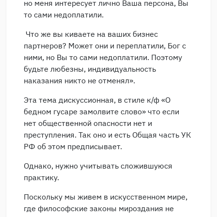
но меня интересует лично Ваша персона, Вы
то сами недоплатили.
Что же вы киваете на ваших бизнес
партнеров? Может они и переплатили, Бог с
ними, но Вы то сами недоплатили. Поэтому
будьте любезны, индивидуальность
наказания никто не отменял».
Эта тема дискуссионная, в стиле к/ф «О
бедном гусаре замолвите слово» что если
нет общественной опасности нет и
преступления. Так оно и есть Общая часть УК
РФ об этом предписывает.
Однако, нужно учитывать сложившуюся
практику.
Поскольку мы живем в искусственном мире,
где философские законы мироздания не