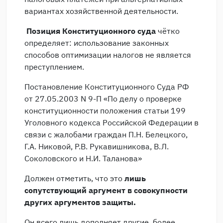
вариантах хозяйственной деятельности.
Позиция Конституционного суда
чётко
определяет: использование законных
способов оптимизации налогов не является
преступлением.
Постановление Конституционного Суда РФ
от 27.05.2003 N 9-П «По делу о проверке
конституционности положения статьи 199
Уголовного кодекса Российской Федерации в
связи с жалобами граждан П.Н. Белецкого,
Г.А. Никовой, Р.В. Рукавишникова, В.Л.
Соколовского и Н.И. Таланова»
Должен отметить, что это
лишь
сопутствующий аргумент в совокупности
других аргументов защиты.
Он всего лишь дополняет другие, более