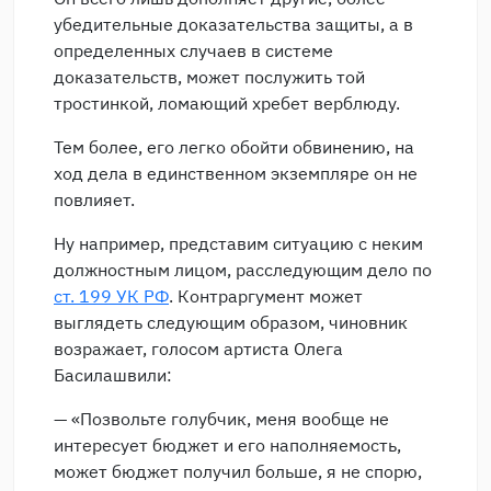
убедительные доказательства защиты, а в
определенных случаев в системе
доказательств, может послужить той
тростинкой, ломающий хребет верблюду.
Тем более, его легко обойти обвинению, на
ход дела в единственном экземпляре он не
повлияет.
Ну например, представим ситуацию с неким
должностным лицом, расследующим дело по
ст. 199 УК РФ
. Контраргумент может
выглядеть следующим образом, чиновник
возражает, голосом артиста Олега
Басилашвили:
— «Позвольте голубчик, меня вообще не
интересует бюджет и его наполняемость,
может бюджет получил больше, я не спорю,