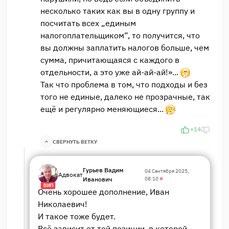
несколько таких как вы в одну группу и
посчитать всех „единым
налогоплательщиком“, то получится, что
вы должны заплатить налогов больше, чем
сумма, причитающаяся с каждого в
отдельности, а это уже ай-ай-ай!»...
Так что проблема в том, что подходы и без
того не единые, далеко не прозрачные, так
ещё и регулярно меняющиеся...
+14
СВЕРНУТЬ ВЕТКУ
Гурьев Вадим
04 Сентября 2025,
Адвокат
Иванович
08:10
#
ВИП
Очень хорошее дополнение, Иван
Николаевич!
И такое тоже будет.
Всё зависит от той позиции, в которой