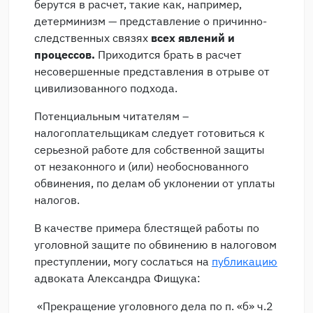
берутся в расчет, такие как, например,
детерминизм — представление о причинно-
следственных связях
всех явлений и
процессов
.
Приходится брать в расчет
несовершенные представления в отрыве от
цивилизованного подхода.
Потенциальным читателям –
налогоплательщикам следует готовиться к
серьезной работе для собственной защиты
от незаконного и (или) необоснованного
обвинения, по делам об уклонении от уплаты
налогов.
В качестве примера блестящей работы по
уголовной защите по обвинению в налоговом
преступлении, могу сослаться на
публикацию
адвоката Александра Фищука:
«Прекращение уголовного дела по п. «б» ч.2