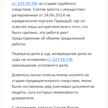
ст. 199 УК РФ
на стадии судебного
следствия. Снятие ареста с имущества»
датированная от 24.06.2024 на
юридическом портале Праворуб, где он
осветил лишь алгоритмом всего того, что
было сделано, эта работа дает
представление об объеме проделанной
работы.
Передача дела в суд, возвращение дела из
суда на основании
ст. 237 УК РФ
,
прекращение уголовного дела.
Довелось лично помочь моему коллеге на
стадии предварительного следствия, мною
были составлены ряд ключевых документов
защиты, суть которых невиновность
доверителя.
С уважением, адвокат Гурьев Вадим