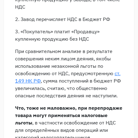
НДС
2. Завод перечисляет НДС в Бюджет РФ
3. «Покупатель» платит «Продавцу»
купленную продукцию без НДС
При сравнительном анализе в результате
совершения неким лицом деяния, якобы
использование незаконной льготы по
освобождению от НДС, предусмотренную
ст.
149 НК РФ
, сумма поступлений в бюджет РФ
увеличилась, считаю, что общественно
опасные последствия деяния не наступили.
Что, тоже не маловажно, при перепродаже
товара могут применяться налоговые
льготы
, в частности освобождение от НДС
для определённых видов операций или
категорий налогоплательщиков.