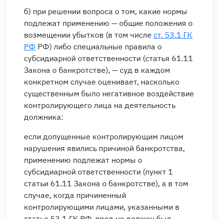
б) при решении вопроса о том, какие нормы
подлежат применению — общие положения о
возмещении убытков (в том числе
ст. 53.1 ГК
РФ
РФ) либо специальные правила о
субсидиарной ответственности (статья 61.11
Закона о банкротстве), — суд в каждом
конкретном случае оценивает, насколько
существенным было негативное воздействие
контролирующего лица на деятельность
должника:
если допущенные контролирующим лицом
нарушения явились причиной банкротства,
применению подлежат нормы о
субсидиарной ответственности (пункт 1
статьи 61.11 Закона о банкротстве), а в том
случае, когда причиненный
контролирующими лицами, указанными в
статье 53.1 ГК РФ, вред не должен был