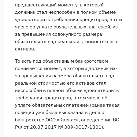
предшествующий моменту, в который
должник стал неспособен в полном объеме
удовлетворить требования кредиторов, в том
числе об уплате обязательных платежей, из-
за превышения совокупного размера
обязательств над реальной стоимостью его
активов.
То есть под объективным банкротством
понимается момент, в который должник из-
за превышения размера обязательств над
реальной стоимостью его активов стал
неспособен в полном объеме удовлетворить
требования кредиторов, в том числе об
уплате обязательных платежей (ранее такая
позиция уже была высказана в деле о
банкротстве ООО «Каркас», определение ВС
РФ от 20.07.2017 № 309-ЭС17-1801).