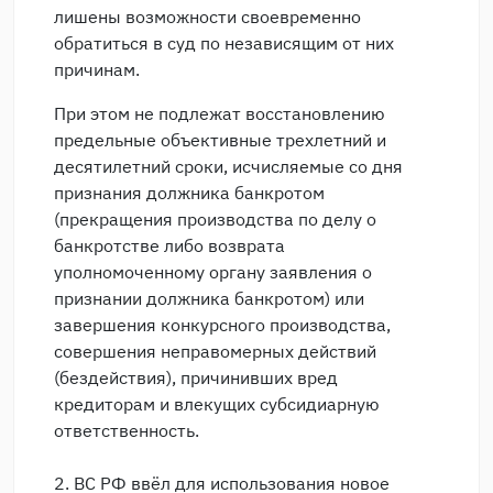
лишены возможности своевременно
обратиться в суд по независящим от них
причинам.
При этом не подлежат восстановлению
предельные объективные трехлетний и
десятилетний сроки, исчисляемые со дня
признания должника банкротом
(прекращения производства по делу о
банкротстве либо возврата
уполномоченному органу заявления о
признании должника банкротом) или
завершения конкурсного производства,
совершения неправомерных действий
(бездействия), причинивших вред
кредиторам и влекущих субсидиарную
ответственность.
2. ВС РФ ввёл для использования новое