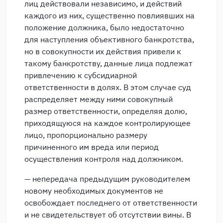
лиц действовали независимо, и действий
каждого из них, существенно повлиявших на
положение должника, было недостаточно
для наступления объективного банкротства,
но в совокупности их действия привели к
такому банкротству, данные лица подлежат
привлечению к субсидиарной
ответственности в долях. В этом случае суд
распределяет между ними совокупный
размер ответственности, определяя долю,
приходящуюся на каждое контролирующее
лицо, пропорционально размеру
причиненного им вреда или период
осуществления контроля над должником.
— непередача предыдущим руководителем
новому необходимых документов не
освобождает последнего от ответственности
и не свидетельствует об отсутствии вины. В