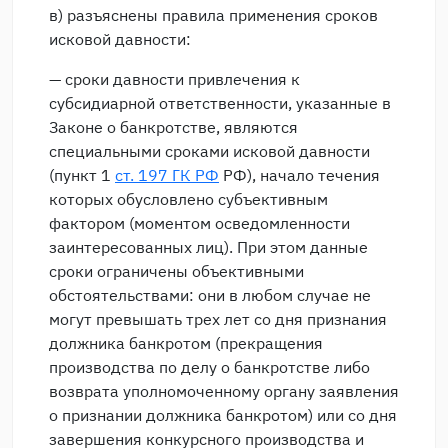
в) разъяснены правила применения сроков
исковой давности:
— сроки давности привлечения к
субсидиарной ответственности, указанные в
Законе о банкротстве, являются
специальными сроками исковой давности
(пункт 1
ст. 197 ГК РФ
РФ), начало течения
которых обусловлено субъективным
фактором (моментом осведомленности
заинтересованных лиц). При этом данные
сроки ограничены объективными
обстоятельствами: они в любом случае не
могут превышать трех лет со дня признания
должника банкротом (прекращения
производства по делу о банкротстве либо
возврата уполномоченному органу заявления
о признании должника банкротом) или со дня
завершения конкурсного производства и