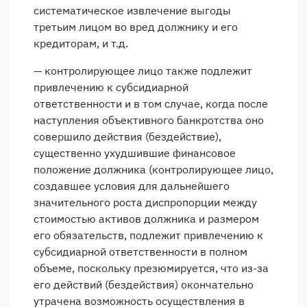
систематическое извлечение выгоды
третьим лицом во вред должнику и его
кредиторам, и т.д.
— контролирующее лицо также подлежит
привлечению к субсидиарной
ответственности и в том случае, когда после
наступления объективного банкротства оно
совершило действия (бездействие),
существенно ухудшившие финансовое
положение должника (контролирующее лицо,
создавшее условия для дальнейшего
значительного роста диспропорции между
стоимостью активов должника и размером
его обязательств, подлежит привлечению к
субсидиарной ответственности в полном
объеме, поскольку презюмируется, что из-за
его действий (бездействия) окончательно
утрачена возможность осуществления в