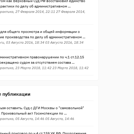
 том как Верховный Суд РФ восстановил единство
рактики по делу об административном ...
рактика, 27 Февраля 2014, 22:11 27 Февраля 2014,
 для общего просмотра и общей информации о
е производства по делу об административном ...
ги, 03 Августа 2016, 18:34 03 Августа 2016, 18:34
министративном правонарушении по ч.1 ст.12.15
екращено судом за отсутствием состава ...
рактика, 23 Марта 2018, 11:42 23 Марта 2018, 11:42
 публикации
ьзя оставить. Суд с ДГИ Москвы о "самовольной"
 Произвольный акт Госинспекции по ...
рактика, 05 Августа, 14:46 05 Августа, 14:46
ьный приговор по ч.4 ст.159 УК РФ. Продолжение