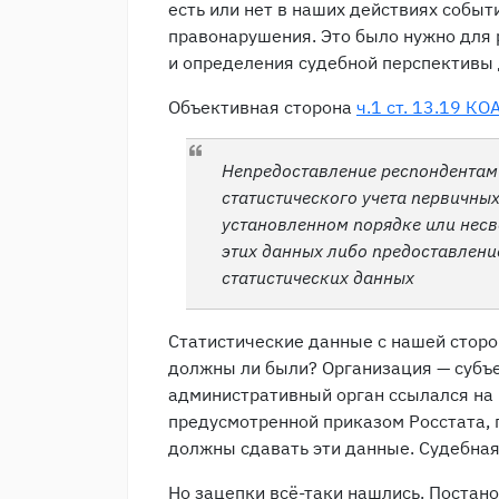
есть или нет в наших действиях событ
правонарушения. Это было нужно для
и определения судебной перспективы 
Объективная сторона
ч.1 ст. 13.19 К
Непредоставление респондентам
статистического учета первичных
установленном порядке или нес
этих данных либо предоставлени
статистических данных
Статистические данные с нашей сторо
должны ли были? Организация — субъе
административный орган ссылался на
предусмотренной приказом Росстата, 
должны сдавать эти данные. Судебная
Но зацепки всё-таки нашлись. Постан