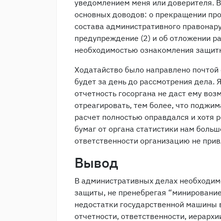
уведомлением меня или доверителя. В
основных доводов: о прекращении про
состава административного правонару
предупреждение (2) и об отложении ра
необходимостью ознакомления защитни
Ходатайство было направлено почтой с
будет за день до рассмотрения дела. 
отчетность госоргана не даст ему воз
отреагировать, тем более, что поджим
расчет полностью оправдался и хотя р
бумаг от органа статистики нам больш
ответственности организацию не прив
Вывод
В административных делах необходим
защиты, не пренебрегая “минирование
недостатки государственной машины в
отчетности, ответственности, иерархи