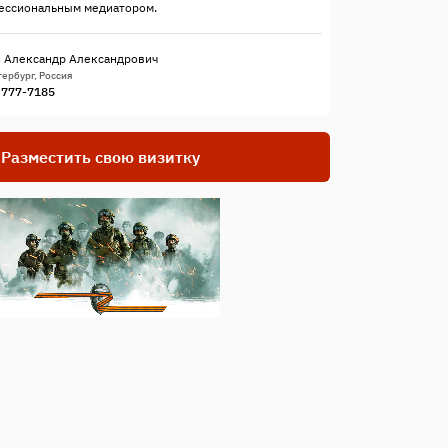
ессиональным медиатором.
 Александр Александрович
ербург, Россия
) 777-7185
Разместить свою визитку