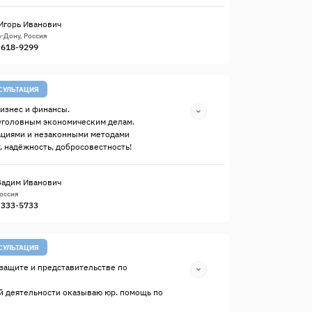
Игорь Иванович
-Дону, Россия
) 618-9299
СУЛЬТАЦИЯ
изнес и финансы.
уголовным экономическим делам.
ациями и незаконными методами
, надёжность, добросовестность!
Вадим Иванович
Россия
) 333-5733
СУЛЬТАЦИЯ
защите и представительстве по
й деятельности оказываю юр. помощь по