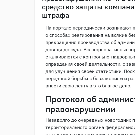
средство защиты компани
штрафа
На портале периодически возникают 
о способах реагирования на всякие бе
прекращения производства об админи
доводя до суда. Все корпоративные ю
сталкиваются с контрольно-надзорны
оправдания своей деятельности, с за
для улучшения своей статистики. Пос
передовой борьбы с беззаконием и раз
внести свою лепту в это благое дело.
Протокол об админис
правонарушении
Незадолго до очередных новогодних 
территориального органа федерально
статистики в организацию доверителя