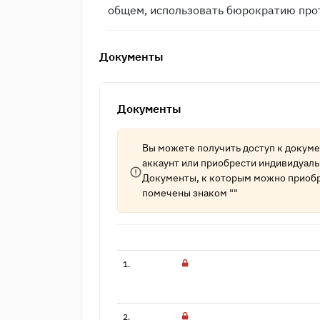
общем, использовать бюрократию прот
Документы
Документы
Вы можете получить доступ к докум
аккаунт
или приобрести индивидуаль
Документы, к которым можно приобр
помечены знаком ""
1.
2.