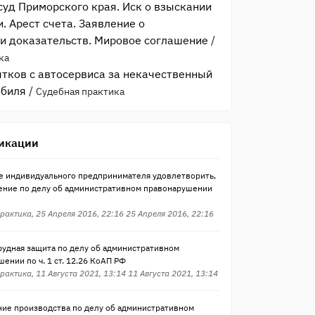
уд Приморского края. Иск о взыскании
. Арест счета. Заявление о
и доказательств. Мировое соглашение
/
ка
тков с автосервиса за некачественный
обиля
/
Судебная практика
икации
е индивидуального предпринимателя удовлетворить,
ение по делу об административном правонарушении
рактика, 25 Апреля 2016, 22:16 25 Апреля 2016, 22:16
рудная защита по делу об административном
ении по ч. 1 ст. 12.26 КоАП РФ
рактика, 11 Августа 2021, 13:14 11 Августа 2021, 13:14
ие производства по делу об административном