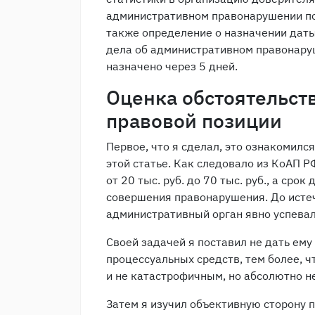
административном правонарушении п
также определение о назначении даты
дела об административном правонару
назначено через 5 дней.
Оценка обстоятельств
правовой позиции
Первое, что я сделал, это ознакомилс
этой статье. Как следовало из КоАП Р
от 20 тыс. руб. до 70 тыс. руб., а сро
совершения правонарушения. До истеч
административный орган явно успева
Своей задачей я поставил не дать ему
процессуальных средств, тем более, ч
и не катастрофичным, но абсолютно 
Затем я изучил объективную сторону 