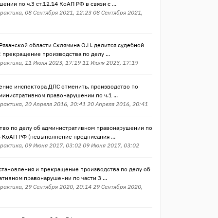
ении по ч.3 ст.12.14 КоАП РФ в связи с ...
рактика, 08 Сентября 2021, 12:23 08 Сентября 2021,
Рязанской области Склямина О.Н. делится судебной
 прекращение производства по делу ...
рактика, 11 Июля 2023, 17:19 11 Июля 2023, 17:19
ение инспектора ДПС отменить, производство по
министративном правонарушении по ч.1 ...
рактика, 20 Апреля 2016, 20:41 20 Апреля 2016, 20:41
тво по делу об административном правонарушении по
.5 КоАП РФ (невыполнение предписания ...
рактика, 09 Июня 2017, 03:02 09 Июня 2017, 03:02
становления и прекращение производства по делу об
тивном правонарушении по части 3 ...
рактика, 29 Сентября 2020, 20:14 29 Сентября 2020,