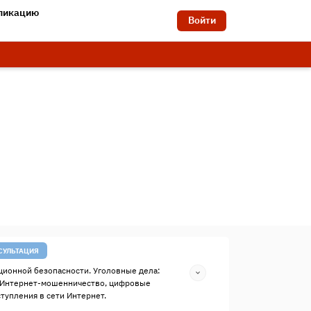
бликацию
Войти
СУЛЬТАЦИЯ
ионной безопасности. Уголовные дела:
 Интернет-мошенничество, цифровые
ступления в сети Интернет.