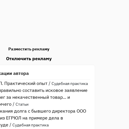
Разместить рекламу
Отключить рекламу
кации автора
. Практический опыт
/
Судебная практика
равильно составить исковое заявление
ег за некачественный товар... и
ничего
/
Статьи
кания долга с бывшего директора ООО
из ЕГРЮЛ на примере дела в
суде
/
Судебная практика