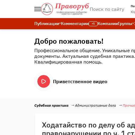
По
Юр
Публикации
Комментарии
Компании
Группы
+1
Добро пожаловать!
Профессиональное общение. Уникальные п
документы. Актуальная судебная практика
Квалифицированная помощь.
Приветственное видео
Судебная практика
Административные дела
Прочие
Ходатайство по делу об 
правонарушении по ч. 1 ст