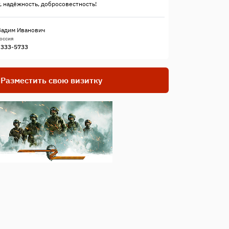
, надёжность, добросовестность!
Вадим Иванович
Россия
) 333-5733
Разместить свою визитку