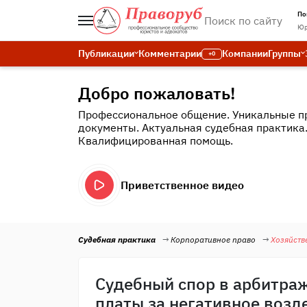
По
Юр
Публикации
Комментарии
Компании
Группы
+0
Добро пожаловать!
Профессиональное общение. Уникальные п
документы. Актуальная судебная практика
Квалифицированная помощь.
Приветственное видео
Судебная практика
Корпоративное право
Хозяйств
Судебный спор в арбитра
платы за негативное возд