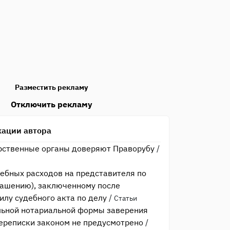
Разместить рекламу
Отключить рекламу
кации автора
рственные органы доверяют Праворубу
/
ебных расходов на представителя по
лашению), заключенному после
илу судебного акта по делу
/
Статьи
льной нотариальной формы заверения
ереписки законом не предусмотрено
/