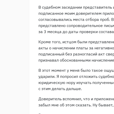
В судебном заседании представитель 
подписанное моим доверителем прилож
согласовывались места отбора проб. 
представлено сопроводительное пись
за 3 месяца до даты проверки состав
Кроме того, истцом были представле
акты о начислении платы за негативно
подписанный без разногласий акт све
признавал обоснованными начисление 
В этот момент у меня было такое ощ
ударили. Я попросил отложить судебно
юридическую нору изучать полученные
с этим делать дальше.
Доверитель вспомнил, что и приложен
забыл мне об этом сказать. Ну бывает,