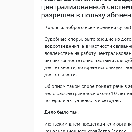
централизованной систем
разрешен в пользу абонен
Коллеги, доброго всем времени суток!
Судебные споры, вытекающие из дого
водоотведения, а в частности связанн
воздействие на работу централизован
являются достаточно частыми для су
деятельности, которые используют во
деятельности.
Об одном таком споре пойдет речь в э
дело рассматривалось около 10 лет на
потеряли актуальность и сегодня.
Дело было так.
Июньским днем представители органи
канализационного хозяйства (далее –