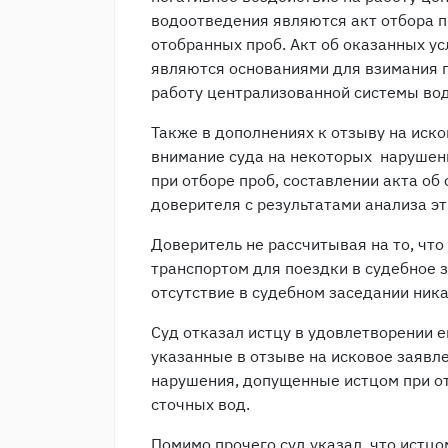
водоотведения являются акт отбора п
отобранных проб. Акт об оказанных ус
являются основаниями для взимания п
работу централизованной системы во
Также в дополнениях к отзыву на иск
внимание суда на некоторых нарушен
при отборе проб, составлении акта об
доверителя с результатами анализа эт
Доверитель не рассчитывая на то, что
транспортом для поездки в судебное 
отсутствие в судебном заседании ника
Суд отказал истцу в удовлетворении е
указанные в отзыве на исковое заявл
нарушения, допущенные истцом при от
сточных вод.
Помимо прочего суд указал, что истц