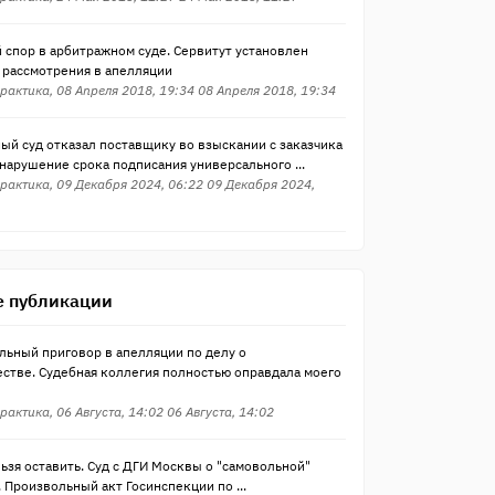
 спор в арбитражном суде. Сервитут установлен
 рассмотрения в апелляции
рактика, 08 Апреля 2018, 19:34 08 Апреля 2018, 19:34
ый суд отказал поставщику во взыскании с заказчика
нарушение срока подписания универсального ...
рактика, 09 Декабря 2024, 06:22 09 Декабря 2024,
 публикации
льный приговор в апелляции по делу о
стве. Судебная коллегия полностью оправдала моего
рактика, 06 Августа, 14:02 06 Августа, 14:02
ьзя оставить. Суд с ДГИ Москвы о "самовольной"
 Произвольный акт Госинспекции по ...