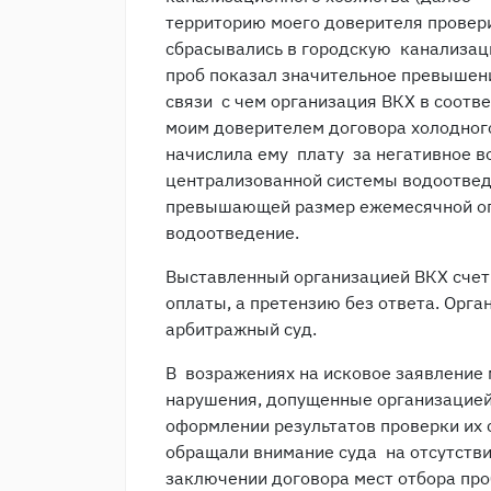
территорию моего доверителя провери
сбрасывались в городскую канализац
проб показал значительное превышен
связи с чем организация ВКХ в соотв
моим доверителем договора холодног
начислила ему плату за негативное в
централизованной системы водоотведе
превышающей размер ежемесячной оп
водоотведение.
Выставленный организацией ВКХ счет 
оплаты, а претензию без ответа. Орга
арбитражный суд.
В возражениях на исковое заявление
нарушения, допущенные организацией
оформлении результатов проверки их 
обращали внимание суда на отсутстви
заключении договора мест отбора про