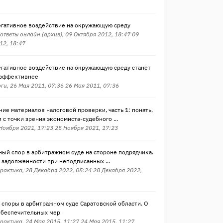
негативное воздействие на окружающую среду
ответы онлайн (архив), 09 Октября 2012, 18:47 09
12, 18:47
негативное воздействие на окружающую среду станет
 эффективнее
ги, 26 Мая 2011, 07:36 26 Мая 2011, 07:36
ие материалов налоговой проверки, часть 1: понять,
 с точки зрения экономиста-судебного ...
 Ноября 2021, 17:23 25 Ноября 2021, 17:23
ый спор в арбитражном суде на стороне подрядчика.
 задолженности при неподписанных ...
рактика, 28 Декабря 2022, 05:24 28 Декабря 2022,
 споры в арбитражном суде Саратовской области. О
обеспечительных мер
рактика, 24 Мая 2015, 11:27 24 Мая 2015, 11:27