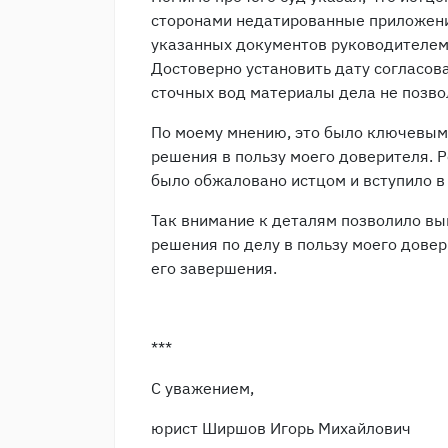
сторонами недатированные приложени
указанных документов руководителем 
Достоверно установить дату согласов
сточных вод материалы дела не позво
По моему мнению, это было ключевым
решения в пользу моего доверителя. 
было обжаловано истцом и вступило в
Так внимание к деталям позволило выи
решения по делу в пользу моего дове
его завершения.
***
С уважением,
юрист Ширшов Игорь Михайлович