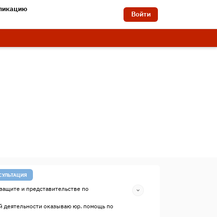
бликацию
Войти
СУЛЬТАЦИЯ
защите и представительстве по
й деятельности оказываю юр. помощь по