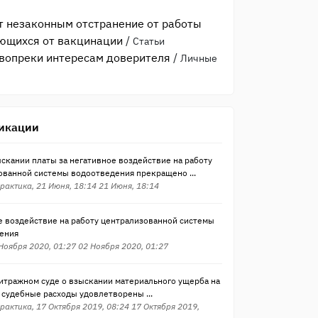
 незаконным отстранение от работы
ющихся от вакцинации
/
Статьи
вопреки интересам доверителя
/
Личные
икации
скании платы за негативное воздействие на работу
ованной системы водоотведения прекращено ...
рактика, 21 Июня, 18:14 21 Июня, 18:14
е воздействие на работу централизованной системы
ения
 Ноября 2020, 01:27 02 Ноября 2020, 01:27
битражном суде о взыскании материального ущерба на
а судебные расходы удовлетворены ...
рактика, 17 Октября 2019, 08:24 17 Октября 2019,