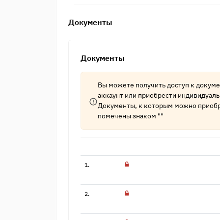
Документы
Документы
Вы можете получить доступ к докум
аккаунт
или приобрести индивидуаль
Документы, к которым можно приобр
помечены знаком ""
1.
2.