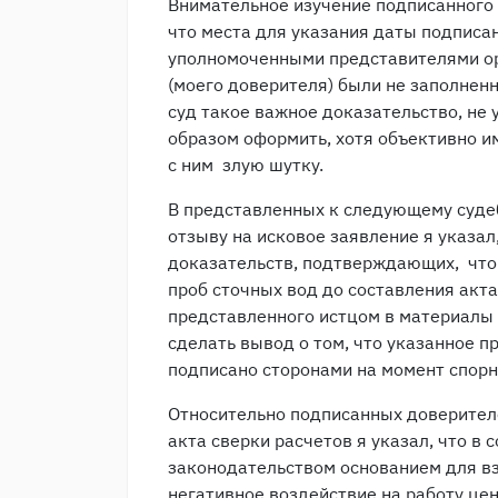
Внимательное изучение подписанного
что места для указания даты подписа
уполномоченными представителями ор
(моего доверителя) были не заполненн
суд такое важное доказательство, не
образом оформить, хотя объективно и
с ним злую шутку.
В представленных к следующему суде
отзыву на исковое заявление я указал
доказательств, подтверждающих, что
проб сточных вод до составления акта 
представленного истцом в материалы
сделать вывод о том, что указанное п
подписано сторонами на момент спорн
Относительно подписанных доверителе
акта сверки расчетов я указал, что в
законодательством основанием для вз
негативное воздействие на работу це