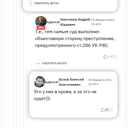
СВЕРНУТЬ ВЕТКУ
Николаев Андрей
05 Февраля 2012,
Адвокат
Юрьевич
19:40
#
ПРО
Т.е., тем самым суд выполнил
объективную сторону преступления,
предусмотренного ст.286 УК РФ).
+4
СВЕРНУТЬ ВЕТКУ
Бозов Алексей
05 Февраля 2012,
Адвокат
Анатольевич
20:29
#
Это у них в крови, а за это не
судят)))
0