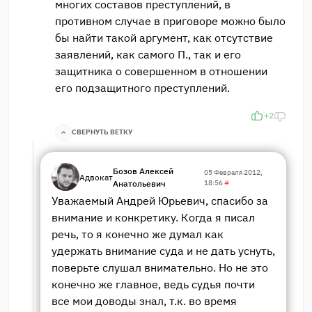
многих составов преступлений, в
противном случае в приговоре можно было
бы найти такой аргумент, как отсутствие
заявлений, как самого П., так и его
защитника о совершенном в отношении
его подзащитного преступлений.
+2
СВЕРНУТЬ ВЕТКУ
Бозов Алексей
05 Февраля 2012,
Адвокат
Анатольевич
18:56
#
Уважаемый Андрей Юрьевич, спасибо за
внимание и конкретику. Когда я писал
речь, то я конечно же думал как
удержать внимание суда и не дать уснуть,
поверьте слушал внимательно. Но не это
конечно же главное, ведь судья почти
все мои доводы знал, т.к. во время