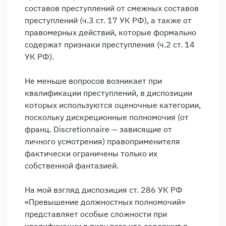
составов преступлений от смежных составов
преступлений (ч.3 ст. 17 УК РФ), а также от
правомерных действий, которые формально
содержат признаки преступления (ч.2 ст. 14
УК РФ).
Не меньше вопросов возникает при
квалификации преступлений, в диспозиции
которых используются оценочные категории,
поскольку дискреционные полномочия (от
франц. Discretionnaire — зависящие от
личного усмотрения) правоприменителя
фактически ограничены только их
собственной фантазией.
На мой взгляд диспозиция ст. 286 УК РФ
«Превышение должностных полномочий»
представляет особые сложности при
квалификации в виду того что содержит в