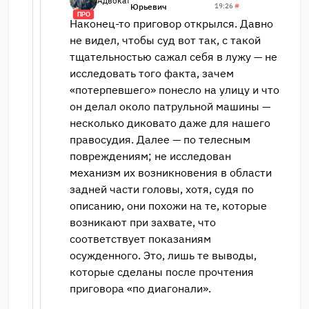
Адвокат
Юрьевич
19:26
#
ПРО
Наконец-то приговор открылся. Давно
не видел, чтобы суд вот так, с такой
тщательностью сажал себя в лужу — не
исследовать того факта, зачем
«потерпевшего» понесло на улицу и что
он делал около патрульной машины —
несколько диковато даже для нашего
правосудия. Далее — по телесным
повреждениям; не исследован
механизм их возникновения в области
задней части головы, хотя, судя по
описанию, они похожи на те, которые
возникают при захвате, что
соответствует показаниям
осужденного. Это, лишь те выводы,
которые сделаны после прочтения
приговора «по диагонали».