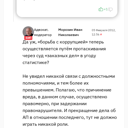
+1
Адвокат,
Морохин Иван
05 Февраля 2012,
модератор
Николаевич
12:56
#
ВИП
Да уж, «борьба с коррупцией» теперь
осуществляется путём протаскивания
через суд «заказных дел» в угоду
статистике?
Не увидел никакой связи с должностными
полномочиями, и тем более их
превышением. Полагаю, что причинение
вреда, в данном случае, осуществлено
правомерно, при задержании
правонарушителя. И прекращение дела об
АП в отношении последнего, тут не должно
играть никакой роли.