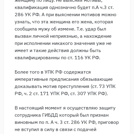
квалификация однозначно будет п.А ч.3 ст.
286 УК РФ. А при выяснении мотивов можно
узнать, что эта женщина его жена, которая
сообщила мужу об измене. Т.е. удар был
вызван личной неприязнью, а нахождение
при исполнении никакого значения уже не
имеет и такие действия должны быть
квалифицированны по ст. 116 УК РФ.
Более того в УПК РФ содержатся
императивные предписания обязывающие
доказывать мотив преступления (ст. 73 УПК
РФ, ч. 2 ст. 171 УПК РФ, ст. 307 УПК РФ).
В настоящий момент я осуществляю защиту
сотрудника ГИБДД который был признан
виновным по п. А ч. 3 ст. 286 УК РФ, приговор
не вступил в силу в связи с подачей