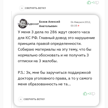
+1
СВЕРНУТЬ ВЕТКУ
Бозов Алексей
06 Февраля 2012,
Адвокат
Анатольевич
00:35
#
У меня 3 дела по 286 ждут своего часа
для КС РФ. Главный довод это нарушение
принципа правой определенности.
Собираю материалы на эту тему, что бы
нормально обосновать и не получить 3
отписки на 3 жалобы.
P.S.: Эх, мне бы заручиться поддержкой
доктора уголовного права, а то у самого
меня образованность не та…
+2
СВЕРНУТЬ ВЕТКУ