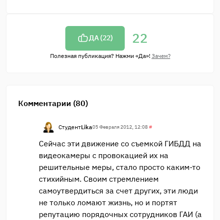
22
ДА (
22
)
Полезная публикация? Нажми «Да»!
Зачем?
Комментарии (80)
Студент
Lika
05 Февраля 2012, 12:08
#
Сейчас эти движение со съемкой ГИБДД на
видеокамеры с провокацией их на
решительные меры, стало просто каким-то
стихийным. Своим стремлением
самоутвердиться за счет других, эти люди
не только ломают жизнь, но и портят
репутацию порядочных сотрудников ГАИ (а