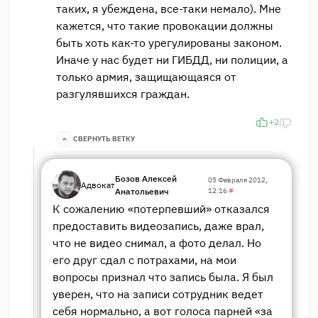
таких, я убеждена, все-таки немало). Мне
кажется, что такие провокации должны
быть хоть как-то урегулированы законом.
Иначе у нас будет ни ГИБДД, ни полиции, а
только армия, защищающаяся от
разгулявшихся граждан.
+2
СВЕРНУТЬ ВЕТКУ
Бозов Алексей
05 Февраля 2012,
Адвокат
Анатольевич
12:16
#
К сожалению «потерпевший» отказался
предоставить видеозапись, даже врал,
что не видео снимал, а фото делал. Но
его друг сдал с потрахами, на мои
вопросы признал что запись была. Я был
уверен, что на записи сотрудник ведет
себя нормально, а вот голоса парней «за