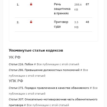
Речь
1.
288.6
87
защитника
KB
в пре​ниях
Приговор
2.
3.5
48
суда
MB
Упомянутые статьи кодексов
УК РФ
Статья 116.
Побои
# Все публикации с этой статьей
Статья 286.
Превышение должностных полномочий
# Все
публикации с этой статьей
УПК РФ
Статья 171.
Порядок привлечения в качестве обвиняемого
# Все
публикации с этой статьей
Статья 307.
Описательно-мотивировочная часть обвинительного
приговора
# Все публикации с этой статьей