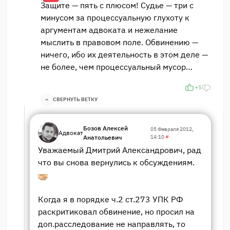
Защите — пять с плюсом! Судье — три с
минусом за процессуальную глухоту к
аргументам адвоката и нежелание
мыслить в правовом поле. Обвинению —
ничего, ибо их деятельность в этом деле —
не более, чем процессуальный мусор…
+5
СВЕРНУТЬ ВЕТКУ
Бозов Алексей
05 Февраля 2012,
Адвокат
Анатольевич
14:10
#
Уважаемый Дмитрий Александрович, рад
что вы снова вернулись к обсуждениям.
Когда я в порядке ч.2 ст.273 УПК РФ
раскритиковал обвинение, но просил на
доп.расследование не направлять, то