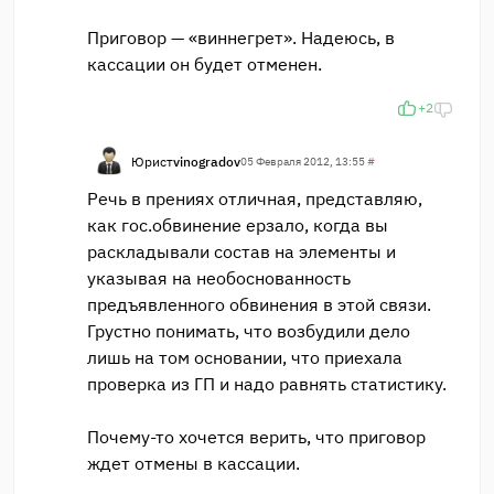
Приговор — «виннегрет». Надеюсь, в
кассации он будет отменен.
+2
Юрист
vinogradov
05 Февраля 2012, 13:55
#
Речь в прениях отличная, представляю,
как гос.обвинение ерзало, когда вы
раскладывали состав на элементы и
указывая на необоснованность
предъявленного обвинения в этой связи.
Грустно понимать, что возбудили дело
лишь на том основании, что приехала
проверка из ГП и надо равнять статистику.
Почему-то хочется верить, что приговор
ждет отмены в кассации.