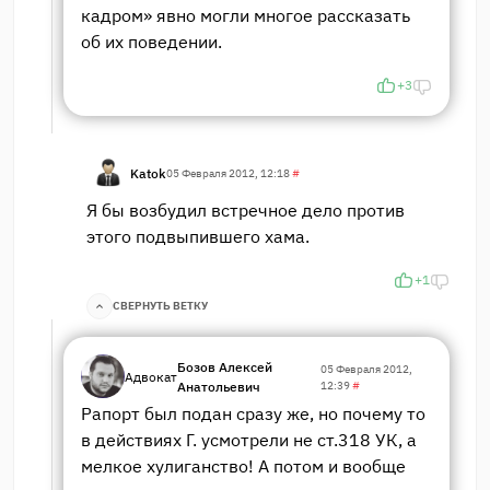
кадром» явно могли многое рассказать
об их поведении.
+3
Katok
05 Февраля 2012, 12:18
#
Я бы возбудил встречное дело против
этого подвыпившего хама.
+1
СВЕРНУТЬ ВЕТКУ
Бозов Алексей
05 Февраля 2012,
Адвокат
Анатольевич
12:39
#
Рапорт был подан сразу же, но почему то
в действиях Г. усмотрели не ст.318 УК, а
мелкое хулиганство! А потом и вообще