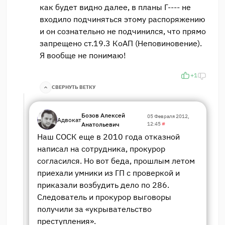
как будет видно далее, в планы Г---- не
входило подчиняться этому распоряжению
и он сознательно не подчинился, что прямо
запрещено ст.19.3 КоАП (Неповиновение).
Я вообще не понимаю!
+1
СВЕРНУТЬ ВЕТКУ
Бозов Алексей
05 Февраля 2012,
Адвокат
Анатольевич
12:45
#
Наш СОСК еще в 2010 года отказной
написал на сотрудника, прокурор
согласился. Но вот беда, прошлым летом
приехали умники из ГП с проверкой и
приказали возбудить дело по 286.
Следователь и прокурор выговоры
получили за «укрывательство
преступления».