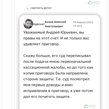
+3
СВЕРНУТЬ ВЕТКУ
Бозов Алексей
05 Февраля 2012,
Адвокат
Анатольевич
19:30
#
Уважаемый Андрей Юрьевич, вы
правы на этот счет. И не только вас
удивляет приговор.
Скажу больше, его суд переписывал
после подачи мною первоначальной
кассационной жалобы, но до того как
копия приговора была направлена
стороне защиты. Т.е. суд посмотрел
мои первые доводы и внес
исправления в приговор, а уже потом
дал его почитать защите.
+1