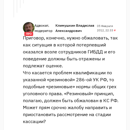
Адвокат,
Климушкин Владислав
05 Февраля
модератор
Александрович
2012, 22:33
#
ПРО
Приговор, конечно, нужно обжаловать, так
как ситуация в которой потерпевший
оказался возле сотрудников ГИБДД и его
поведение должны быть отражены и
подлежат оценке.
Что касается проблем квалификации по
указанной «резиновой» 286-ой УК РФ, то
подобные «резиновые» нормы общих грех
уголовного права. «Резиновый» принцип,
полагаю, должен быть обжалован в КС РФ.
Может прям срочно жалобу направить и
приостановить рассмотрение на стадии
кассации?