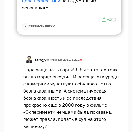
дело прекратили
по надуманным
основаниям.
+2
СВЕРНУТЬ ВЕТКУ
Strogiy
05 Февраля 2012, 12:22
#
Надо защищать парня! Я бы за такое тоже
бы по морде съездил. И вообще, эти уроды
с камерами чувствуют себя абсолютно
безнаказанными. А систематическая
безнаказанность и ее последствия
прекрасно еще в 2000 году в фильме
«Экперимент» немцами была показана.
Может правда, подать в суд на этого
выпивоху?