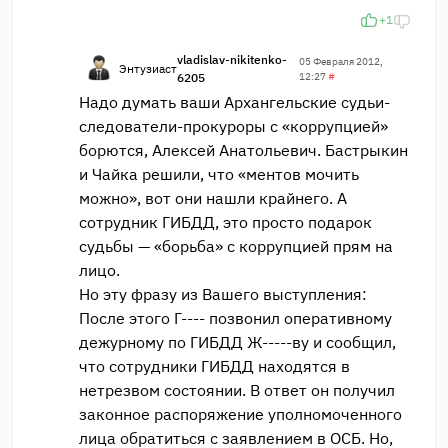
+1
vladislav-nikitenko-
05 Февраля 2012,
Энтузиаст
6205
12:27
#
Надо думать ваши Архангельские судьи-
следователи-прокуроры с «коррупцией»
борются, Алексей Анатольевич. Бастрыкин
и Чайка решили, что «ментов мочить
можно», вот они нашли крайнего. А
сотрудник ГИБДД, это просто подарок
судьбы — «борьба» с коррупцией прям на
лицо.
Но эту фразу из Вашего выступления:
После этого Г---- позвонил оперативному
дежурному по ГИБДД Ж-----ву и сообщил,
что сотрудники ГИБДД находятся в
нетрезвом состоянии. В ответ он получил
законное распоряжение уполномоченного
лица обратиться с заявлением в ОСБ. Но,