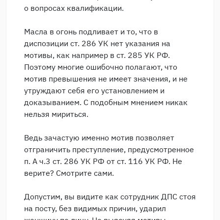
о вопросах квалификации.
Масла в огонь подливает и то, что в
диспозиции ст. 286 УК нет указания на
мотивы, как например в ст. 285 УК РФ.
Поэтому многие ошибочно полагают, что
мотив превышения не имеет значения, и не
утруждают себя его установлением и
доказыванием. С подобным мнением никак
нельзя мириться.
Ведь зачастую именно мотив позволяет
отграничить преступление, предусмотренное
п. А ч.3 ст. 286 УК РФ от ст. 116 УК РФ. Не
верите? Смотрите сами.
Допустим, вы видите как сотрудник ДПС стоя
на посту, без видимых причин, ударил
женщину по лицу. Не выясняя мотивы,