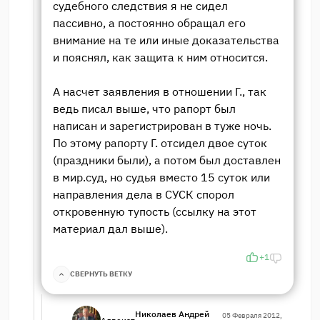
судебного следствия я не сидел
пассивно, а постоянно обращал его
внимание на те или иные доказательства
и пояснял, как защита к ним относится.
А насчет заявления в отношении Г., так
ведь писал выше, что рапорт был
написан и зарегистрирован в туже ночь.
По этому рапорту Г. отсидел двое суток
(праздники были), а потом был доставлен
в мир.суд, но судья вместо 15 суток или
направления дела в СУСК спорол
откровенную тупость (ссылку на этот
материал дал выше).
+1
СВЕРНУТЬ ВЕТКУ
Николаев Андрей
05 Февраля 2012,