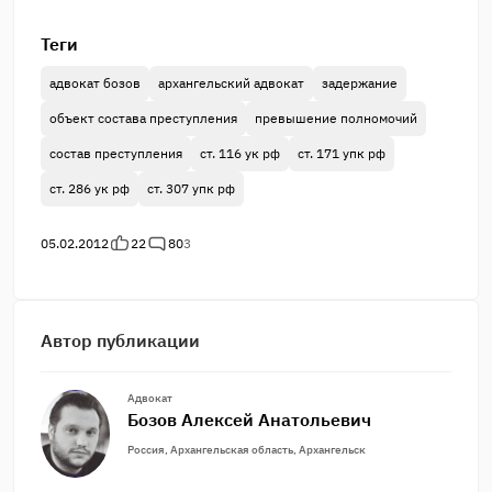
Теги
адвокат бозов
архангельский адвокат
задержание
объект состава преступления
превышение полномочий
состав преступления
ст. 116 ук рф
ст. 171 упк рф
ст. 286 ук рф
ст. 307 упк рф
05.02.2012
22
80
3
Автор публикации
Адвокат
Бозов Алексей Анатольевич
Россия, Архангельская область, Архангельск