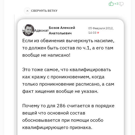
+3
СВЕРНУТЬ ВЕТКУ
Бозов Алексей
05 Февраля 2012,
Адвокат
Анатольевич
14:03
#
Если из обвинения вычеркнуть насилие,
то должен быть состав по ч.1, а его там
вообще не написано!
Это тоже самое, что квалифицировать
как кражу с проникновением, когда
только проникновение расписано, а сам
факт хищения вообще не указан.
Почему то для 286 считается в порядке
вещей что основной состав
обосновывается при помощи особо
квалифицирующего признака.