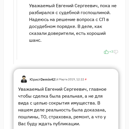
Уважаемый Евгений Сергеевич, пока не
разбирался с судебной госпошлиной.
Надеюсь на решение вопроса с СП в
досудебном порядке. В деле, как
сказали доверители, есть хороший
шанс.
+3
Юрист
Demin42
14 Марта 2019, 12:22
#
Уважаемый Евгений Сергеевич, главное
чтобы сделка была реальная, а не для
вида с целью сокрытия имущества. В
нашем деле реальность была доказана,
пошлины, ТО, страховка, ремонт, а что у
Вас буду ждать публикации.