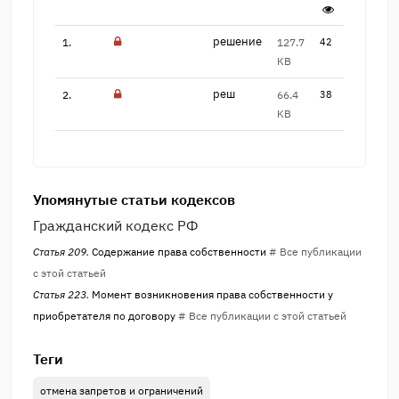
решение
1.
127.7
42
KB
реш
2.
66.4
38
KB
Упомянутые статьи кодексов
Гражданский кодекс РФ
Статья 209.
Содержание права собственности
# Все публикации
с этой статьей
Статья 223.
Момент возникновения права собственности у
приобретателя по договору
# Все публикации с этой статьей
Теги
отмена запретов и ограничений