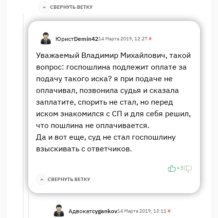
СВЕРНУТЬ ВЕТКУ
Юрист
Demin42
14 Марта 2019, 12:27
#
Уважаемый Владимир Михайлович, такой
вопрос: госпошлина подлежит оплате за
подачу такого иска? я при подаче не
оплачивал, позвонила судья и сказала
заплатите, спорить не стал, но перед
иском знакомился с СП и для себя решил,
что пошлина не оплачивается.
Да и вот еще, суд не стал госпошлину
взыскивать с ответчиков.
+3
СВЕРНУТЬ ВЕТКУ
Адвокат
cygankov
14 Марта 2019, 13:11
#