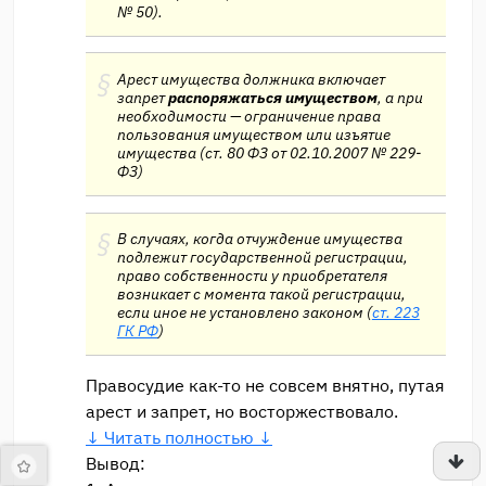
№ 50).
Арест имущества должника включает
запрет
распоряжаться имуществом
, а при
необходимости — ограничение права
пользования имуществом или изъятие
имущества (ст. 80 ФЗ от 02.10.2007 № 229-
ФЗ)
В случаях, когда отчуждение имущества
подлежит государственной регистрации,
право собственности у приобретателя
возникает с момента такой регистрации,
если иное не установлено законом (
ст. 223
ГК РФ
)
Правосудие как-то не совсем внятно, путая
арест и запрет, но восторжествовало.
↓ Читать полностью ↓
Вывод: