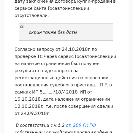
дату заключения договора купли-продажи в
сервисе сайта Госавтоинспекции
отсутствовали.
скрин также без даты
Согласно запросу от 24.10.2018г. по
проверке ТС через сервис Госавтоинспекции
на наличие ограничений был получен
результат в виде запрета на
регистрационные действия на основании
постановления судебного пристава… П.Р. в
рамках ИП 5........./18/42018-ИП от
10.10.2018, дата наложения ограничений
12.10.2018г., т.е. после совершения сделки
от 24.09.2018г.
В соответствии с ч.1,2
ст. 209 ГК РФ
собственнику принадлежат права владения,