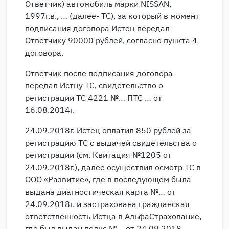
Ответчик) автомобиль марки NISSAN,
1997г.в., … (далее- ТС), за который в момент
подписания договора Истец передал
Ответчику 90000 рублей, согласно пункта 4
договора.
Ответчик после подписания договора
передал Истцу ТС, свидетельство о
регистрации ТС 4221 №… ПТС … от
16.08.2014г.
24.09.2018г. Истец оплатил 850 рублей за
регистрацию ТС с выдачей свидетельства о
регистрации (см. Квитация №1205 от
24.09.2018г.), далее осуществил осмотр ТС в
ООО «Развитие», где в последующем была
выдана диагностическая карта №… от
24.09.2018г. и застрахована гражданская
ответственность Истца в АльфаСтрахование,
где был выдан полис №… от 24.09.2018.