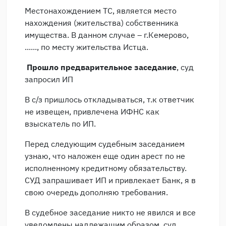
Местонахождением ТС, является место
нахождения (жительства) собственника
имущества. В данном случае – г.Кемерово,
......, по месту жительства Истца.
Прошло предварительное заседание
, суд
запросил ИП
В с/з пришлось откладываться, т.к ответчик
не извещен, привлечена ИФНС как
взыскатель по ИП.
Перед следующим судебным заседанием
узнаю, что наложен еще один арест по не
исполненному кредитному обязательству.
СУД запрашивает ИП и привлекает Банк, я в
свою очередь дополняю требования.
В судебное заседание никто не явился и все
уведомлены надлежащим образом, суд