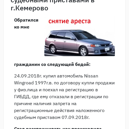
г.Кемерово
Обратился
ко мне
гражданин со следующей бедой:
24.09.2018г. купил автомобиль Nissan
Wingroad 1997г.в. по договору купли продажи
у физ.лица и поехал на регистрацию в
ГИБДД, где ему отказали в регистрации по
причине наличия запрета на
регистрационные действия наложенного
судебным приставом 07.09.2018г.
Стал расспрашивать как происходила