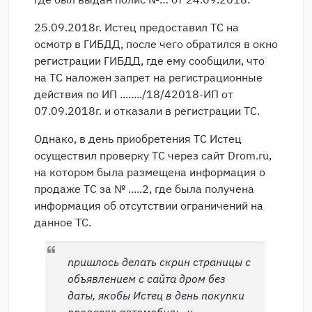
25.09.2018г. Истец предоставил ТС на
осмотр в ГИБДД, после чего обратился в окно
регистрации ГИБДД, где ему сообщили, что
на ТС наложен запрет на регистрационные
действия по ИП ......../18/42018-ИП от
07.09.2018г. и отказали в регистрации ТС.
Однако, в день приобретения ТС Истец
осуществил проверку ТС через сайт Drom.ru,
на котором была размещена информация о
продаже ТС за № .....2, где была получена
информация об отсутствии ограничений на
данное ТС.
пришлось делать скрин страницы с
объявлением с сайта дром без
даты, якобы Истец в день покупки
проверял автомобиль и