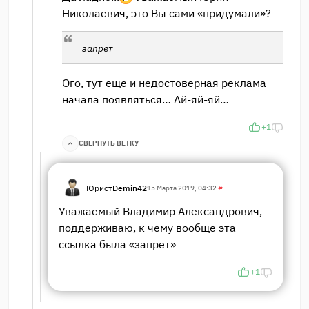
Николаевич, это Вы сами «придумали»?
запрет
Ого, тут еще и недостоверная реклама
начала появляться… Ай-яй-яй…
+1
СВЕРНУТЬ ВЕТКУ
Юрист
Demin42
15 Марта 2019, 04:32
#
Уважаемый Владимир Александрович,
поддерживаю, к чему вообще эта
ссылка была «запрет»
+1