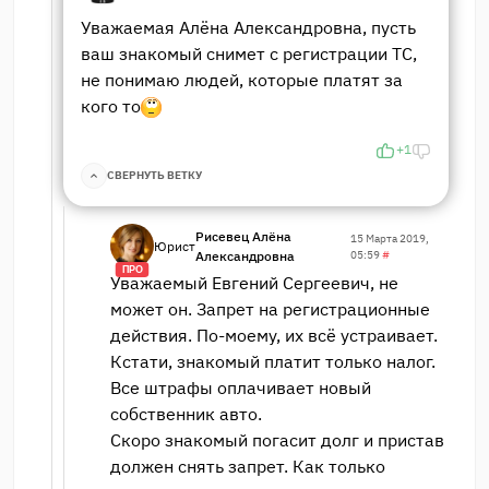
Уважаемая Алёна Александровна, пусть
ваш знакомый снимет с регистрации ТС,
не понимаю людей, которые платят за
кого то
+1
СВЕРНУТЬ ВЕТКУ
Рисевец Алёна
15 Марта 2019,
Юрист
Александровна
05:59
#
ПРО
Уважаемый Евгений Сергеевич, не
может он. Запрет на регистрационные
действия. По-моему, их всё устраивает.
Кстати, знакомый платит только налог.
Все штрафы оплачивает новый
собственник авто.
Скоро знакомый погасит долг и пристав
должен снять запрет. Как только