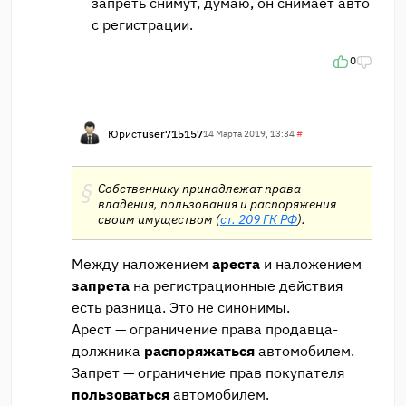
запреть снимут, думаю, он снимает авто
с регистрации.
0
Юрист
user715157
14 Марта 2019, 13:34
#
Собственнику принадлежат права
владения, пользования и распоряжения
своим имуществом (
ст. 209 ГК РФ
).
Между наложением
ареста
и наложением
запрета
на регистрационные действия
есть разница. Это не синонимы.
Арест — ограничение права продавца-
должника
распоряжаться
автомобилем.
Запрет — ограничение прав покупателя
пользоваться
автомобилем.