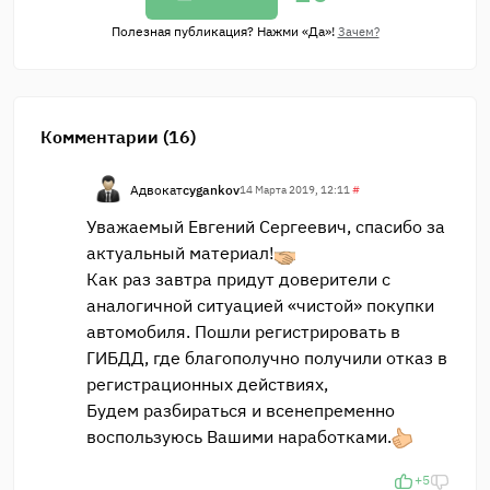
Полезная публикация? Нажми «Да»!
Зачем?
Комментарии (16)
Адвокат
cygankov
14 Марта 2019, 12:11
#
Уважаемый Евгений Сергеевич, спасибо за
актуальный материал!
Как раз завтра придут доверители с
аналогичной ситуацией «чистой» покупки
автомобиля. Пошли регистрировать в
ГИБДД, где благополучно получили отказ в
регистрационных действиях,
Будем разбираться и всенепременно
воспользуюсь Вашими наработками.
+5