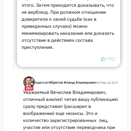
этого. Затем приходится доказывать, что
не верблюд. При должном отношении
доверителя к своей судьбе (как в
приведенных случаях) можно
минимизировать наказание или доказать
отсутствие в действиях состава
преступления.
+7
Адвокат
Абрегов Иланд Альмирович
14 Мая, 12:22
#
ПРО
Уважаемый Вячеслав Владимирович,
отличный анализ! читая вашу публикацию
сразу представил (расширил в
воображении) еще нюансы. Это и
количество зарегистрированных лиц,
участие или отсутствие переводчика при