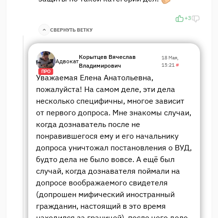
+3
СВЕРНУТЬ ВЕТКУ
Корытцев Вячеслав
18 Мая,
Адвокат
Владимирович
15:21
#
ПРО
Уважаемая Елена Анатольевна,
пожалуйста! На самом деле, эти дела
несколько специфичны, многое зависит
от первого допроса. Мне знакомы случаи,
когда дознаватель после не
понравившегося ему и его начальнику
допроса уничтожал постановления о ВУД,
будто дела не было вовсе. А ещё был
случай, когда дознавателя поймали на
допросе воображаемого свидетеля
(допрошен мифический иностранный
гражданин, настоящий в это время
находился за границей), после чего дело