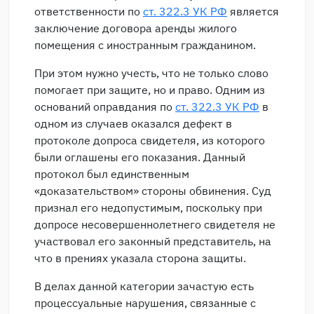
ответственности по
ст. 322.3 УК РФ
является
заключение договора аренды жилого
помещения с иностранным гражданином.
При этом нужно учесть, что не только слово
помогает при защите, но и право. Одним из
оснований оправдания по
ст. 322.3 УК РФ
в
одном из случаев оказался дефект в
протоколе допроса свидетеля, из которого
были оглашены его показания. Данный
протокол был единственным
«доказательством» стороны обвинения. Суд
признал его недопустимым, поскольку при
допросе несовершеннолетнего свидетеля не
участвовал его законный представитель, на
что в прениях указала сторона защиты.
В делах данной категории зачастую есть
процессуальные нарушения, связанные с