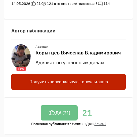
14.05.2026
21
121
кто смотрел/голосовал?
11
4
Автор публикации
Адвокат
Корытцев Вячеслав Владимирович
Адвокат по уголовным делам
ПРО
Получить персональную консультацию
21
ДА (
21
)
Полезная публикация? Нажми «Да»!
Зачем?