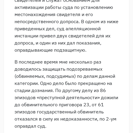
свидетелей и служат основанием для
активизации работы суда по установлению
местонахождения свидетеля и его
непосредственного допроса. В одном из ниже
приведенных дел, суд апелляционной
инстанции привел двух свидетелей для их
допроса, и один из них дал показания,
оправдывающие подзащитную.
В последнее время мне несколько раз
доводилось защищать подозреваемых
(обвиняемых, подсудимых) по делам данной
категории. Одно дело было прекращено на
стадии дознания. По другому делу из 86
эпизодов «преступной деятельности» дожили
до обвинительного приговора 23, от 61
эпизодов государственный обвинитель
отказался в силу их недоказанности, по 2-ум
оправдал суд.