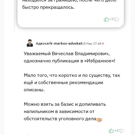
быстро прекращалось.
+3
Адвокат
k-markov-advokat
18 Мая, 17:48
#
Уважаемый Вячеслав Владимирович,
однозначно публикация в «Избранное»!
Мало того, что коротко и по существу, так
ещё и собственные рекомендации
описаны.
Можно взять за базис и допиливать
напильником в зависимости от
обстоятельств уголовного дела
+4