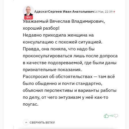
Адвокат
Сергеев Иван Анатольевич
14 Мая, 22:39
#
ПРО
Уважаемый Вячеслав Владимирович,
хороший разбор!
Недавно приходила женщина на
консультацию с похожей ситуацией.
Правда, она поняла, что надо бы
проконсультироваться лишь после допроса
в качестве подозреваемой, где были даны
признательные показания.
Расспросил об обстоятельствах — там всё
было обыденно и почти стандартно,
объяснил перспективы и варианты работы
по делу, от чего энтузиазм у неё как-то
поугас.
+6
СВЕРНУТЬ ВЕТКУ