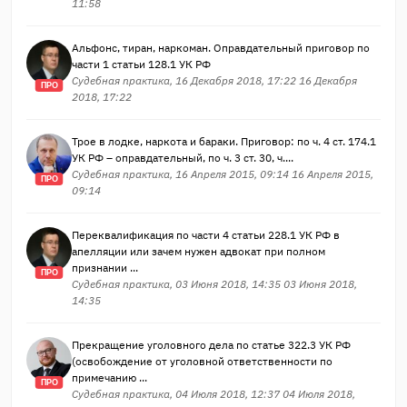
11:58
Альфонс, тиран, наркоман. Оправдательный приговор по
части 1 статьи 128.1 УК РФ
Судебная практика, 16 Декабря 2018, 17:22 16 Декабря
ПРО
2018, 17:22
Трое в лодке, наркота и бараки. Приговор: по ч. 4 ст. 174.1
УК РФ – оправдательный, по ч. 3 ст. 30, ч....
Судебная практика, 16 Апреля 2015, 09:14 16 Апреля 2015,
ПРО
09:14
Переквалификация по части 4 статьи 228.1 УК РФ в
апелляции или зачем нужен адвокат при полном
признании ...
ПРО
Судебная практика, 03 Июня 2018, 14:35 03 Июня 2018,
14:35
Прекращение уголовного дела по статье 322.3 УК РФ
(освобождение от уголовной ответственности по
примечанию ...
ПРО
Судебная практика, 04 Июля 2018, 12:37 04 Июля 2018,