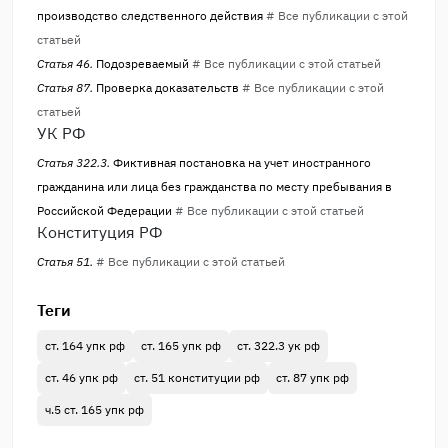
производство следственного действия
# Все публикации с этой
статьей
Статья 46.
Подозреваемый
# Все публикации с этой статьей
Статья 87.
Проверка доказательств
# Все публикации с этой
статьей
УК РФ
Статья 322.3.
Фиктивная постановка на учет иностранного
гражданина или лица без гражданства по месту пребывания в
Российской Федерации
# Все публикации с этой статьей
Конституция РФ
Статья 51.
# Все публикации с этой статьей
Теги
ст. 164 упк рф
ст. 165 упк рф
ст. 322.3 ук рф
ст. 46 упк рф
ст. 51 конституции рф
ст. 87 упк рф
ч.5 ст. 165 упк рф