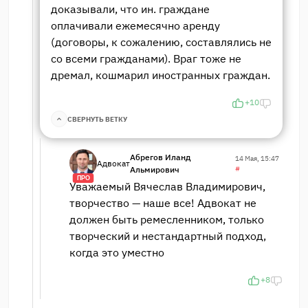
доказывали, что ин. граждане
оплачивали ежемесячно аренду
(договоры, к сожалению, составлялись не
со всеми гражданами). Враг тоже не
дремал, кошмарил иностранных граждан.
+10
СВЕРНУТЬ ВЕТКУ
Абрегов Иланд
14 Мая, 15:47
Адвокат
Альмирович
#
ПРО
Уважаемый Вячеслав Владимирович,
творчество — наше все! Адвокат не
должен быть ремесленником, только
творческий и нестандартный подход,
когда это уместно
+8