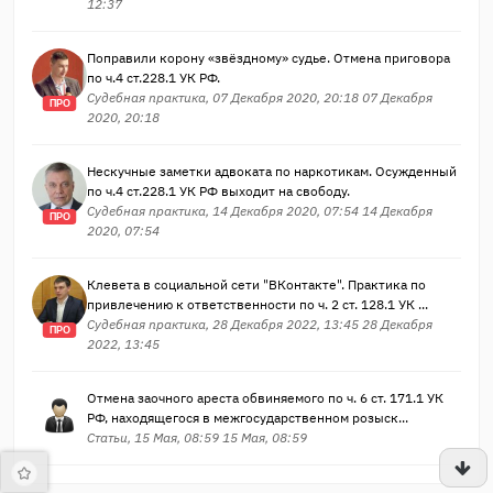
12:37
Поправили корону «звёздному» судье. Отмена приговора
по ч.4 ст.228.1 УК РФ.
Судебная практика, 07 Декабря 2020, 20:18 07 Декабря
ПРО
2020, 20:18
Нескучные заметки адвоката по наркотикам. Осужденный
по ч.4 ст.228.1 УК РФ выходит на свободу.
Судебная практика, 14 Декабря 2020, 07:54 14 Декабря
ПРО
2020, 07:54
Клевета в социальной сети "ВКонтакте". Практика по
привлечению к ответственности по ч. 2 ст. 128.1 УК ...
Судебная практика, 28 Декабря 2022, 13:45 28 Декабря
ПРО
2022, 13:45
Отмена заочного ареста обвиняемого по ч. 6 ст. 171.1 УК
РФ, находящегося в межгосударственном розыск...
Статьи, 15 Мая, 08:59 15 Мая, 08:59