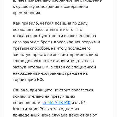
влияет изначально избранное им отношение
к существу подозрения в совершении
преступления.
Как правило, четкая позиция по делу
позволяет рассчитывать на то, что
дознаватель будет нести возложенное на
него законом бремя доказывания вторым и
третьим способом, на что у последнего
зачастую просто не хватает времени, либо
такое доказывание становится для него
затруднительным, в связи со спецификой
нахождения иностранных граждан на
территории РФ.
Однако, при защите не стоит полагаться
исключительно на презумпцию
невиновности,
ст. 46 УПК РФ
и ст. 51
Конституции РФ, хотя в одном из
приведенных ниже случаев даже отказ от