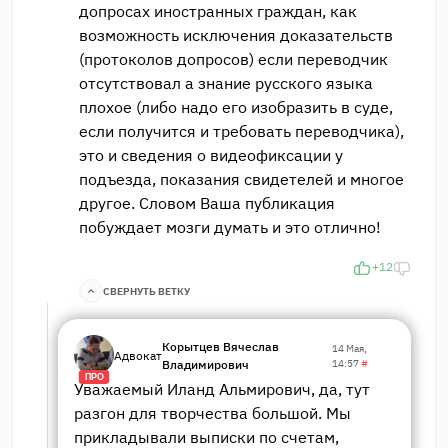
допросах иностранных граждан, как
возможность исключения доказательств
(протоколов допросов) если переводчик
отсутствовал а знание русского языка
плохое (либо надо его изобразить в суде,
если получится и требовать переводчика),
это и сведения о видеофиксации у
подъезда, показания свидетелей и многое
другое. Словом Ваша публикация
побуждает мозги думать и это отлично!
+12
СВЕРНУТЬ ВЕТКУ
Корытцев Вячеслав
14 Мая,
Адвокат
Владимирович
14:57
#
ПРО
Уважаемый Иланд Альмирович, да, тут
разгон для творчества большой. Мы
прикладывали выписки по счетам,