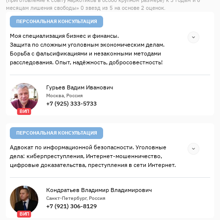
месяцам лишения свободы
»
0
звезд из
5
на основе
2
оценок.
ПЕРСОНАЛЬНАЯ КОНСУЛЬТАЦИЯ
Моя специализация бизнес и финансы.
Защита по сложным уголовным экономическим делам.
Борьба с фальсификациями и незаконными методами
расследования. Опыт, надёжность, добросовестность!
Гурьев Вадим Иванович
Москва, Россия
+7 (925) 333-5733
ВИП
ПЕРСОНАЛЬНАЯ КОНСУЛЬТАЦИЯ
Адвокат по информационной безопасности. Уголовные
дела: киберпреступления, Интернет-мошенничество,
цифровые доказательства, преступления в сети Интернет.
Кондратьев Владимир Владимирович
Санкт-Петербург, Россия
+7 (921) 306-8129
ВИП