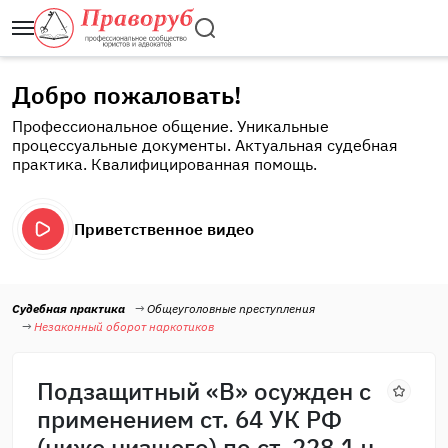
Добро пожаловать!
Профессиональное общение. Уникальные
процессуальные документы. Актуальная судебная
практика. Квалифицированная помощь.
Приветственное видео
Судебная практика
Общеуголовные преступления
Незаконный оборот наркотиков
Подзащитный «В» осужден с
применением ст. 64 УК РФ
(ниже низшего) по ст. 228.1 ч.