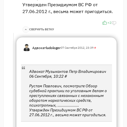
Утвержден Президиумом ВС РФ от
27.06.2012 г., весьма может пригодиться.
+2
СВЕРНУТЬ ВЕТКУ
Адвокат
ludologer
07 Сентября 2012, 23:39
#
Адвокат Музыкантов Петр Владимирович
06 Сентября, 10:22 #
Рустам Павлович, посмотрите Обзор
судебной практики по уголовным делам о
преступлениях связанных с незаконным
оборотом наркотических средств,
психотропных, ...................
Утвержден Президиумом ВС РФ от
27.06.2012 г., весьма может пригодиться.