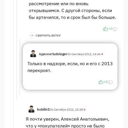
рассмотрение или по вновь
открывшимся. С другой стороны, если
бы артачился, то и срок был бы больше.
+3
СВЕРНУТЬ ВЕТКУ
Адвокат
ludologer
06 Сентября 2012, 14:46
#
Только в надзоре, если, но и его с 2013
перекроят.
+2
kobilin1
06 Сентября 2012, 22:48
#
Я почти уверен, Алексей Анатольевич,
что у «покупателей» просто не было