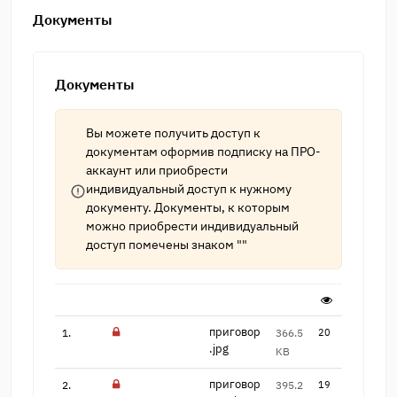
Документы
Документы
Вы можете получить доступ к
документам оформив подписку на
ПРО-
аккаунт
или приобрести
индивидуальный доступ к нужному
документу. Документы, к которым
можно приобрести индивидуальный
доступ помечены знаком ""
приговор
1.
366.5
20
.jpg
KB
приговор
2.
395.2
19