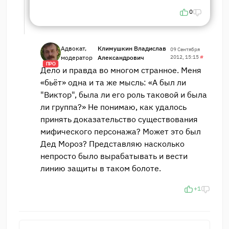
0
Адвокат,
Климушкин Владислав
09 Сентября
модератор
Александрович
2012, 15:15
#
ПРО
Дело и правда во многом странное. Меня
«бьёт» одна и та же мысль: «А был ли
"Виктор", была ли его роль таковой и была
ли группа?» Не понимаю, как удалось
принять доказательство существования
мифического персонажа? Может это был
Дед Мороз? Представляю насколько
непросто было вырабатывать и вести
линию защиты в таком болоте.
+1