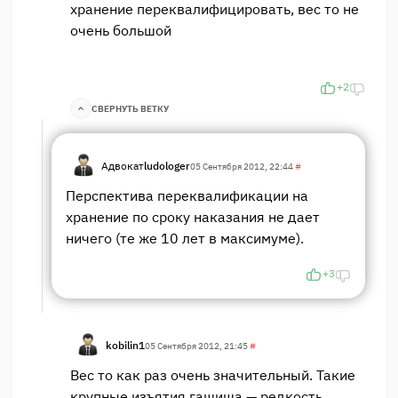
хранение переквалифицировать, вес то не
очень большой
+2
СВЕРНУТЬ ВЕТКУ
Адвокат
ludologer
05 Сентября 2012, 22:44
#
Перспектива переквалификации на
хранение по сроку наказания не дает
ничего (те же 10 лет в максимуме).
+3
kobilin1
05 Сентября 2012, 21:45
#
Вес то как раз очень значительный. Такие
крупные изъятия гашиша — редкость.