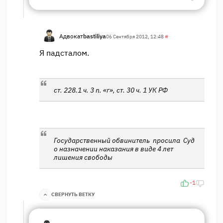
Адвокат
bastiliya
06 Сентября 2012, 12:48
#
Я падсталом.
ст. 228.1 ч. 3 п. «г», ст. 30 ч. 1 УК РФ
Государственный обвинитель просила Суд
о назначении наказания в виде 4 лет
лишения свободы
-1
СВЕРНУТЬ ВЕТКУ