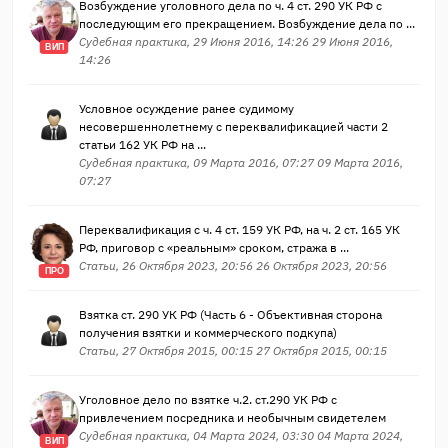
Возбуждение уголовного дела по ч. 4 ст. 290 УК РФ с
последующим его прекращением. Возбуждение дела по ...
Судебная практика, 29 Июня 2016, 14:26 29 Июня 2016,
ВИП
14:26
Условное осуждение ранее судимому
несовершеннолетнему с переквалификацией части 2
статьи 162 УК РФ на ...
Судебная практика, 09 Марта 2016, 07:27 09 Марта 2016,
07:27
Переквалификация с ч. 4 ст. 159 УК РФ, на ч. 2 ст. 165 УК
РФ, приговор с «реальным» сроком, стража в ...
Статьи, 26 Октября 2023, 20:56 26 Октября 2023, 20:56
ПРО
Взятка ст. 290 УК РФ (Часть 6 - Объективная сторона
получения взятки и коммерческого подкупа)
Статьи, 27 Октября 2015, 00:15 27 Октября 2015, 00:15
Уголовное дело по взятке ч.2. ст.290 УК РФ с
привлечением посредника и необычным свидетелем
Судебная практика, 04 Марта 2024, 03:30 04 Марта 2024,
ВИП