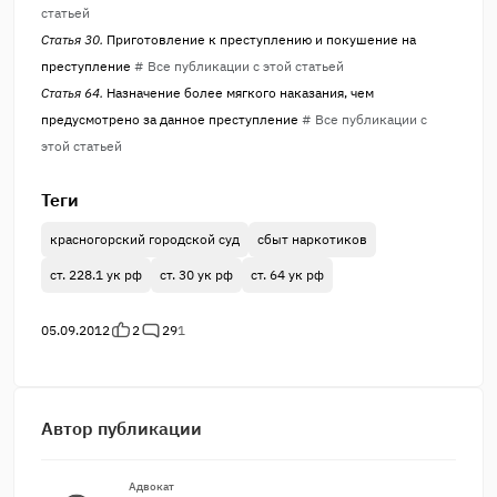
статьей
Статья 30.
Приготовление к преступлению и покушение на
преступление
# Все публикации с этой статьей
Статья 64.
Назначение более мягкого наказания, чем
предусмотрено за данное преступление
# Все публикации с
этой статьей
Теги
красногорский городской суд
сбыт наркотиков
ст. 228.1 ук рф
ст. 30 ук рф
ст. 64 ук рф
05.09.2012
2
29
1
Автор публикации
Адвокат