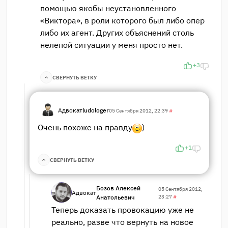
помощью якобы неустановленного
«Виктора», в роли которого был либо опер
либо их агент. Других объяснений столь
нелепой ситуации у меня просто нет.
+3
СВЕРНУТЬ ВЕТКУ
Адвокат
ludologer
05 Сентября 2012, 22:39
#
Очень похоже на правду
)
+1
СВЕРНУТЬ ВЕТКУ
Бозов Алексей
05 Сентября 2012,
Адвокат
Анатольевич
23:27
#
Теперь доказать провокацию уже не
реально, разве что вернуть на новое