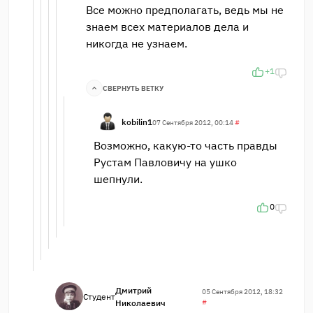
Все можно предполагать, ведь мы не
знаем всех материалов дела и
никогда не узнаем.
+1
СВЕРНУТЬ ВЕТКУ
kobilin1
07 Сентября 2012, 00:14
#
Возможно, какую-то часть правды
Рустам Павловичу на ушко
шепнули.
0
Дмитрий
05 Сентября 2012, 18:32
Студент
Николаевич
#