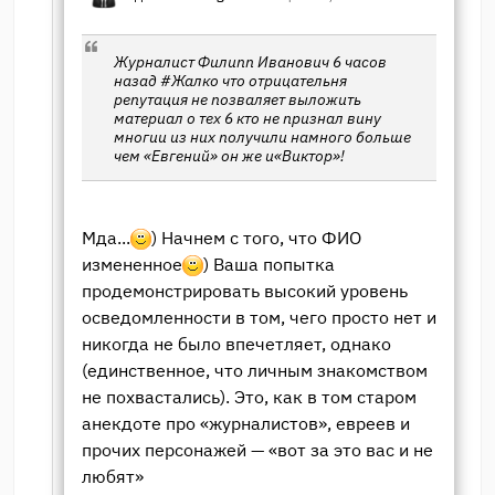
Журналист Филипп Иванович 6 часов
назад #Жалко что отрицательня
репутация не позваляет выложить
материал о тех 6 кто не признал вину
многии из них получили намного больше
чем «Евгений» он же и«Виктор»!
Мда...
) Начнем с того, что ФИО
измененное
) Ваша попытка
продемонстрировать высокий уровень
осведомленности в том, чего просто нет и
никогда не было впечетляет, однако
(единственное, что личным знакомством
не похвастались). Это, как в том старом
анекдоте про «журналистов», евреев и
прочих персонажей — «вот за это вас и не
любят»