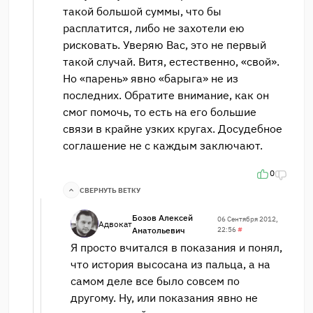
такой большой суммы, что бы
расплатится, либо не захотели ею
рисковать. Уверяю Вас, это не первый
такой случай. Витя, естественно, «свой».
Но «парень» явно «барыга» не из
последних. Обратите внимание, как он
смог помочь, то есть на его большие
связи в крайне узких кругах. Досудебное
соглашение не с каждым заключают.
0
СВЕРНУТЬ ВЕТКУ
Бозов Алексей
06 Сентября 2012,
Адвокат
Анатольевич
22:56
#
Я просто вчитался в показания и понял,
что история высосана из пальца, а на
самом деле все было совсем по
другому. Ну, или показания явно не