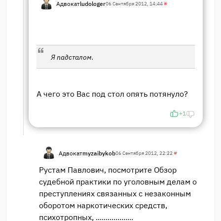
Адвокат
ludologer
06 Сентября 2012, 14:44
#
Я падсталом.
А чего это Вас под стол опять потянуло?
+1
Адвокат
myzaibykob
06 Сентября 2012, 22:22
#
Рустам Павлович, посмотрите Обзор
судебной практики по уголовным делам о
преступлениях связанных с незаконным
оборотом наркотических средств,
психотропных, ...................