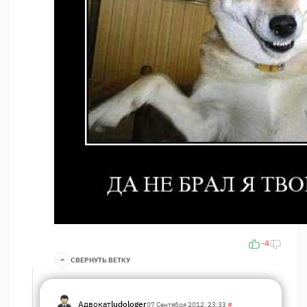
-4
СВЕРНУТЬ ВЕТКУ
Адвокат
ludologer
07 Сентября 2012, 23:33
#