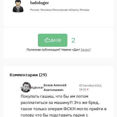
ludologer
Россия, Москва и Московская область, Москва
2
ДА (
4
)
Полезная публикация? Нажми «Да»!
Зачем?
Комментарии (29)
Бозов Алексей
05 Сентября 2012,
Адвокат
Анатольевич
18:31
#
Покупать гашиш, что бы им потом
расплатиться за машину?! Это же бред,
такое только операм ФСКН могло прийти в
голову что бы подставить парня с