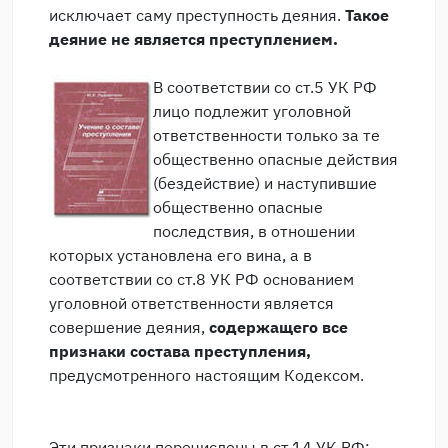
исключает саму преступность деяния.
Такое
деяние не является преступлением.
В соответствии со ст.5 УК РФ
лицо подлежит уголовной
ответственности только за те
общественно опасные действия
(бездействие) и наступившие
общественно опасные
последствия, в отношении
которых установлена его вина, а в
соответствии со ст.8 УК РФ основанием
уголовной ответственности является
совершение деяния,
содержащего все
признаки состава преступления,
предусмотренного настоящим Кодексом.
Эти признаки перечислены в ст.14 УК РФ: