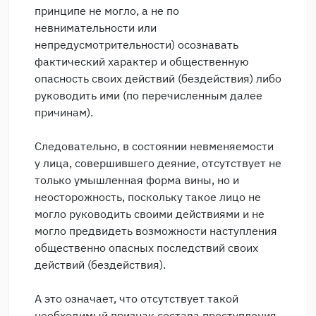
принципе не могло, а не по
невнимательности или
непредусмотрительности) осознавать
фактический характер и общественную
опасность своих действий (бездействия) либо
руководить ими (по перечисленным далее
причинам).
Следовательно, в состоянии невменяемости
у лица, совершившего деяние, отсутствует не
только умышленная форма вины, но и
неосторожность, поскольку такое лицо не
могло руководить своими действиями и не
могло предвидеть возможности наступления
общественно опасных последствий своих
действий (бездействия).
А это означает, что отсутствует такой
необходимый признак состава преступления,