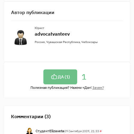
Автор публикации
Юрист
advocatvanteev
Россия, Чувашская Республика, Чебоксары
1
ДА (
1
)
Полезная публикация? Нажми «Да»!
Зачем?
Комментарии (3)
Студент
Elizaveta
09 Сентября 2009, 21:33
#