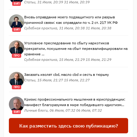
Статьи, 31 Июля, 20:39 31 Июля, 20:39
ВИП
Вновь оправдание моего подзащитного или разрыв
причинной связи: как оправдали по ч. 2 ст. 217 УК РФ
Судебная практика, 31 Июля, 20:38 31 Июля, 20:38
ВИП
Уголовное преследование по сбыту наркотиков
прекратили, покушение на сбыт переквалифицировали на
хранение ...
ПРО
Судебная практика, 15 Июля, 21:29 15 Июля, 21:29
Заказать изолят cbd, масло cbd и сесть в тюрьму
Статьи, 15 Июля, 21:27 15 Июля, 21:27
ПРО
Кризис профессионального мышления в юриспруденции:
манифест благоразумия в мире победившего идиотизм...
Личные блоги, 06 Июля, 07:32 06 Июля, 07:32
ВИП
Как разместить здесь свою публикацию?