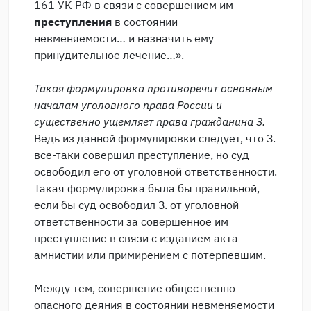
161 УК РФ в связи с совершением им
преступления
в состоянии
невменяемости… и назначить ему
принудительное лечение…».
Такая формулировка противоречит основным
началам уголовного права России и
существенно ущемляет права гражданина З.
Ведь из данной формулировки следует, что З.
все-таки совершил преступление, но суд
освободил его от уголовной ответственности.
Такая формулировка была бы правильной,
если бы суд освободил З. от уголовной
ответственности за совершенное им
преступление в связи с изданием акта
амнистии или примирением с потерпевшим.
Между тем, совершение общественно
опасного деяния в состоянии невменяемости