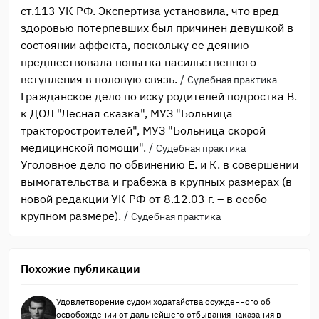
ст.113 УК РФ. Экспертиза установила, что вред
здоровью потерпевших был причинен девушкой в
состоянии аффекта, поскольку ее деянию
предшествовала попытка насильственного
вступления в половую связь.
/
Судебная практика
Гражданское дело по иску родителей подростка В.
к ДОЛ "Лесная сказка", МУЗ "Больница
тракторостроителей", МУЗ "Больница скорой
медицинской помощи".
/
Судебная практика
Уголовное дело по обвинению Е. и К. в совершении
вымогательства и грабежа в крупных размерах (в
новой редакции УК РФ от 8.12.03 г. – в особо
крупном размере).
/
Судебная практика
Похожие публикации
Удовлетворение судом ходатайства осужденного об
освобождении от дальнейшего отбывания наказания в