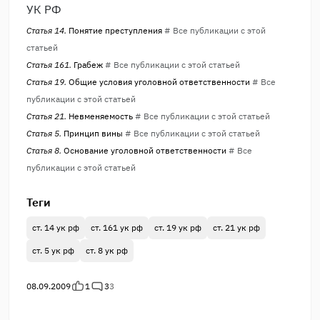
УК РФ
Статья 14.
Понятие преступления
# Все публикации с этой
статьей
Статья 161.
Грабеж
# Все публикации с этой статьей
Статья 19.
Общие условия уголовной ответственности
# Все
публикации с этой статьей
Статья 21.
Невменяемость
# Все публикации с этой статьей
Статья 5.
Принцип вины
# Все публикации с этой статьей
Статья 8.
Основание уголовной ответственности
# Все
публикации с этой статьей
Теги
ст. 14 ук рф
ст. 161 ук рф
ст. 19 ук рф
ст. 21 ук рф
ст. 5 ук рф
ст. 8 ук рф
08.09.2009
1
3
3