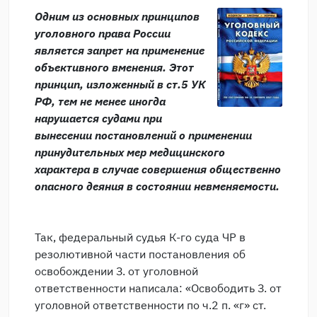
Одним из основных принципов
уголовного права России
является запрет на применение
объективного вменения. Этот
принцип, изложенный в ст.5 УК
РФ, тем не менее иногда
нарушается судами при
вынесении постановлений о применении
принудительных мер медицинского
характера в случае совершения общественно
опасного деяния в состоянии невменяемости.
Так, федеральный судья К-го суда ЧР в
резолютивной части постановления об
освобождении З. от уголовной
ответственности написала: «Освободить З. от
уголовной ответственности по ч.2 п. «г» ст.