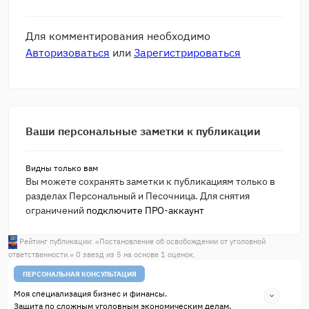
Для комментирования необходимо
Авторизоваться
или
Зарегистрироваться
Ваши персональные заметки к публикации
Видны только вам
Вы можете сохранять заметки к публикациям только в
разделах Персональный и Песочница. Для снятия
ограничений
подключите ПРО-аккаунт
Рейтинг публикации: «
Постановление об освобождении от уголовной
ответственности.
»
0
звезд из
5
на основе
1
оценок.
ПЕРСОНАЛЬНАЯ КОНСУЛЬТАЦИЯ
Моя специализация бизнес и финансы.
Защита по сложным уголовным экономическим делам.