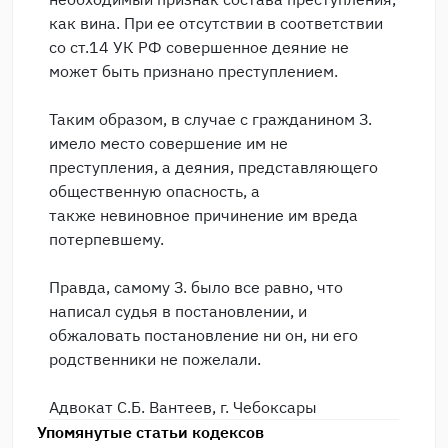
как вина. При ее отсутствии в соответствии
со ст.14 УК РФ совершенное деяние не
может быть признано преступлением.
Таким образом, в случае с гражданином З.
имело место совершение им не
преступления, а деяния, представляющего
общественную опасность, а
также невиновное причинение им вреда
потерпевшему.
Правда, самому З. было все равно, что
написал судья в постановлении, и
обжаловать постановление ни он, ни его
родственники не пожелали.
Адвокат С.Б. Вантеев, г. Чебоксары
Упомянутые статьи кодексов