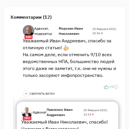
Комментарии (12)
Адвокат,
Морохин Иван
20 Февраля 2023,
модератор
Николаевич
10:56
#
ВИП
Уважаемый Иван Андреевич, спасибо за
отличную статью!
На самом деле, если отменить 9/10 всех
ведомственных НПА, большинство людей
этого даже не заметит, т.к. они не нужны и
только засоряют инфопространство.
+5
СВЕРНУТЬ ВЕТКУ
Павленко Иван
20 Февраля 2023,
Адвокат
Андреевич
13:33
#
ПРО
Уважаемый Иван Николаевич, спасибо!
Целиком с Вами согласен!