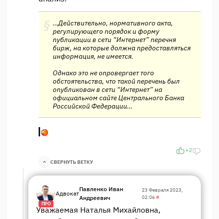
…Действительно, нормативного акта,
регулирующего порядок и форму
публикации в сети “Интернет” перечня
бирж, на которые должна предоставляться
информация, не имеется.
Однако это не опровергает того
обстоятельства, что такой перечень был
опубликован в сети “Интернет” на
официальном сайте Центрального Банка
Российской Федерации…
+2
СВЕРНУТЬ ВЕТКУ
Павленко Иван
23 Февраля 2023,
Адвокат
Андреевич
02:06
#
ПРО
Уважаемая Наталья Михайловна,