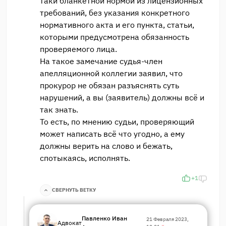
таки бланкетной нормой из лицензионных
требований, без указания конкретного
нормативного акта и его пункта, статьи,
которыми предусмотрена обязанность
проверяемого лица.
На такое замечание судья-член
апелляционной коллегии заявил, что
прокурор не обязан разъяснять суть
нарушений, а вы (заявитель) должны всё и
так знать.
То есть, по мнению судьи, проверяющий
может написать всё что угодно, а ему
должны верить на слово и бежать,
спотыкаясь, исполнять.
+1
СВЕРНУТЬ ВЕТКУ
Павленко Иван
21 Февраля 2023,
Адвокат