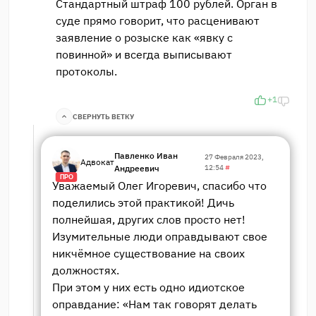
Стандартный штраф 100 рублей. Орган в
суде прямо говорит, что расценивают
заявление о розыске как «явку с
повинной» и всегда выписывают
протоколы.
+1
СВЕРНУТЬ ВЕТКУ
Павленко Иван
27 Февраля 2023,
Адвокат
Андреевич
12:54
#
ПРО
Уважаемый Олег Игоревич, спасибо что
поделились этой практикой! Дичь
полнейшая, других слов просто нет!
Изумительные люди оправдывают свое
никчёмное существование на своих
должностях.
При этом у них есть одно идиотское
оправдание: «Нам так говорят делать