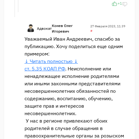
+1
Конев Олег
27 Февраля 2023, 11:39
Адвокат
Игоревич
#
Уважаемый Иван Андреевич, спасибо за
публикацию. Хочу поделиться еще одним
примером:
↓ Читать полностью ↓
ст. 5.35 КОАП РФ
. Неисполнение или
ненадлежащее исполнение родителями
или иными законными представителями
несовершеннолетних обязанностей по
содержанию, воспитанию, обучению,
защите прав и интересов
несовершеннолетних.
У нас в регионе привлекают обоих
родителей в случае обращения в
правоохранительные органы за розыском