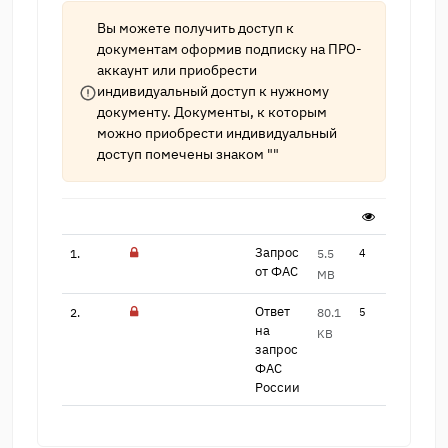
Вы можете получить доступ к
документам оформив подписку на
ПРО-
аккаунт
или приобрести
индивидуальный доступ к нужному
документу. Документы, к которым
можно приобрести индивидуальный
доступ помечены знаком ""
Запрос
1.
5.5
4
от ФАС
MB
Ответ
2.
80.1
5
на
KB
запрос
ФАС ​
России