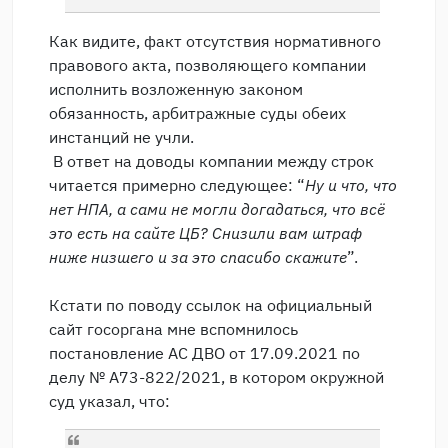
Как видите, факт отсутствия нормативного
правового акта, позволяющего компании
исполнить возложенную законом
обязанность, арбитражные суды обеих
инстанций не учли.
В ответ на доводы компании между строк
читается примерно следующее: “
Ну и что, что
нет НПА, а сами не могли догадаться, что всё
это есть на сайте ЦБ? Снизили вам штраф
ниже низшего и за это спасибо скажите
”.
Кстати по поводу ссылок на официальный
сайт госоргана мне вспомнилось
постановление АС ДВО от 17.09.2021 по
делу № А73-822/2021, в котором окружной
суд указал, что: