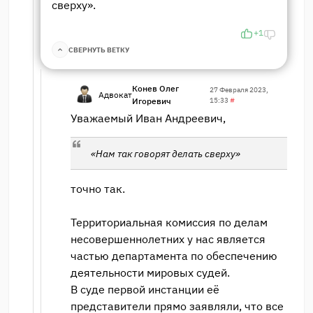
сверху».
+1
СВЕРНУТЬ ВЕТКУ
Конев Олег
27 Февраля 2023,
Адвокат
Игоревич
15:33
#
Уважаемый Иван Андреевич,
«Нам так говорят делать сверху»
точно так.
Территориальная комиссия по делам
несовершеннолетних у нас является
частью департамента по обеспечению
деятельности мировых судей.
В суде первой инстанции её
представители прямо заявляли, что все