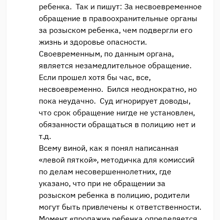
ребенка. Так и пишут: За несвоевременное
обращение в правоохранительные органы
за розыском ребенка, чем подвергли его
жизнь и здоровье опасности.
Своевременным, по данным органа,
является незамедлительное обращение.
Если прошел хотя бы час, все,
несвоевременно. Бился неоднократно, но
пока неудачно. Суд игнорирует доводы,
что срок обращение нигде не установлен,
обязанности обращаться в полицию нет и
т.д.
Всему виной, как я понял написанная
«левой пяткой», методичка для комиссий
по делам несовершеннолетних, где
указано, что при не обращении за
розыском ребенка в полицию, родители
могут быть привлечены к ответственности.
Момент «пропажи» ребенка определяется