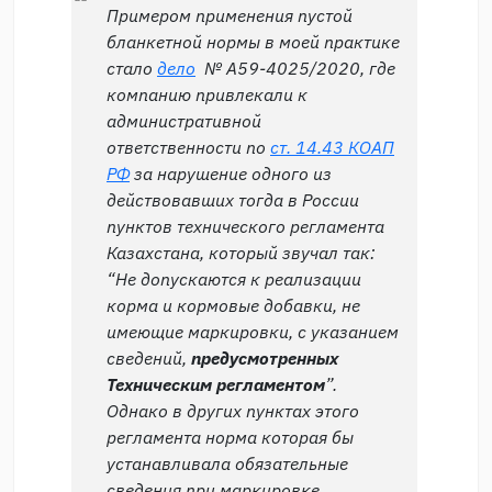
Примером применения пустой
бланкетной нормы в моей практике
стало
дело
№ А59-4025/2020, где
компанию привлекали к
административной
ответственности по
ст. 14.43 КОАП
РФ
за нарушение одного из
действовавших тогда в России
пунктов технического регламента
Казахстана, который звучал так:
“
Не допускаются к реализации
корма и кормовые добавки, не
имеющие маркировки, с указанием
сведений,
предусмотренных
Техническим регламентом
”.
Однако в других пунктах этого
регламента норма которая бы
устанавливала обязательные
сведения при маркировке