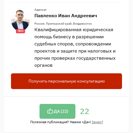
Адвокат
Павленко Иван Андреевич
Россия, Приморский край, Владивосток
Квалифицированная юридическая
ПРО
помощь бизнесу в разрешении
судебных споров, сопровождении
проектов и защите при налоговых и
прочих проверках государственных
органов
Получить персональную консультацию
22
ДА (
22
)
Полезная публикация? Нажми «Да»!
Зачем?