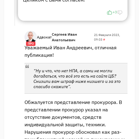
+3
Сергеев Иван
21 Февраля 2023,
Адвокат
Анатольевич
09:03
#
ПРО
Уважаемый Иван Андреевич, отличная
публикация!
“Ну и что, что нет НПА, а сами не могли
догадаться, что всё это есть на сайте ЦБ?
Снизили вам штраф ниже низшего и за это
спасибо скажите”.
Обжалуется представление прокурора. В
представлении прокурор указал на
отсутствие документов, средств
индивидуальной защиты, техники.
Нарушения прокурор обосновал как раз-